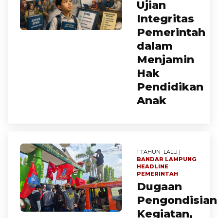
Ujian
Integritas
Pemerintah
dalam
Menjamin
Hak
Pendidikan
Anak
1 TAHUN LALU |
BANDAR LAMPUNG
HEADLINE
PEMERINTAH
Dugaan
Pengondisian
Kegiatan,