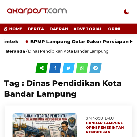
HOME
BERITA
DAERAH
ADVETORIAL
OPINI
imtek
BPMP Lampung Gelar Rakor Persiapan HUT 
Beranda
/
Dinas Pendidikan Kota Bandar Lampung
Tag : Dinas Pendidikan Kota
Bandar Lampung
3 MINGGU LALU |
BANDAR LAMPUNG
OPINI
PEMERINTAH
PENDIDIKAN