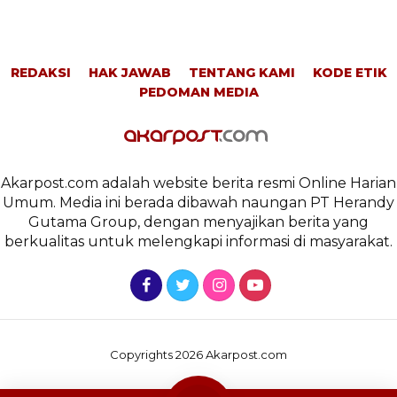
REDAKSI
HAK JAWAB
TENTANG KAMI
KODE ETIK
PEDOMAN MEDIA
Akarpost.com adalah website berita resmi Online Harian
Umum. Media ini berada dibawah naungan PT Herandy
Gutama Group, dengan menyajikan berita yang
berkualitas untuk melengkapi informasi di masyarakat.
Copyrights 2026 Akarpost.com