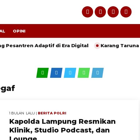
AL
OPINI
tren Adaptif di Era Digital
Karang Taruna Lampu
egaf
1 BULAN LALU |
BERITA
POLRI
Kapolda Lampung Resmikan
Klinik, Studio Podcast, dan
Lounge