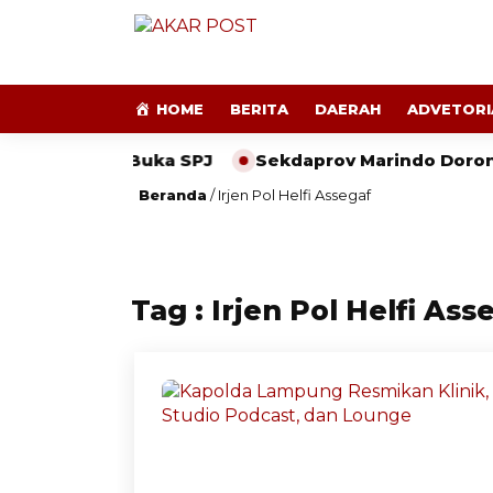
HOME
BERITA
DAERAH
ADVETORI
Diminta Buka SPJ
Sekdaprov Marindo Dorong Pesan
Beranda
/
Irjen Pol Helfi Assegaf
Tag : Irjen Pol Helfi Ass