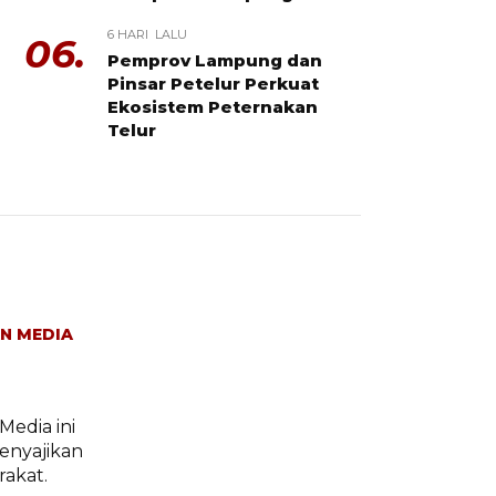
6 HARI LALU
06.
Pemprov Lampung dan
Pinsar Petelur Perkuat
Ekosistem Peternakan
Telur
N MEDIA
Media ini
enyajikan
rakat.