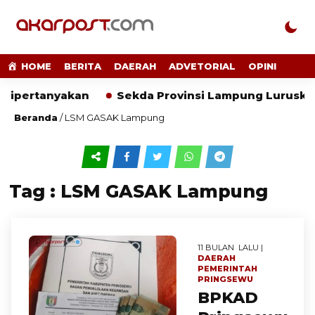
HOME
BERITA
DAERAH
ADVETORIAL
OPINI
Dipertanyakan
Sekda Provinsi Lampung Luruskan 
Beranda
/
LSM GASAK Lampung
Tag : LSM GASAK Lampung
11 BULAN LALU |
DAERAH
PEMERINTAH
PRINGSEWU
BPKAD