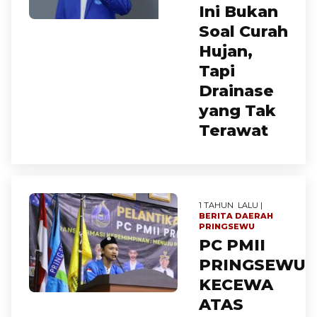
Ini Bukan
Soal Curah
Hujan,
Tapi
Drainase
yang Tak
Terawat
1 TAHUN LALU |
BERITA
DAERAH
PRINGSEWU
PC PMII
PRINGSEWU
KECEWA
ATAS