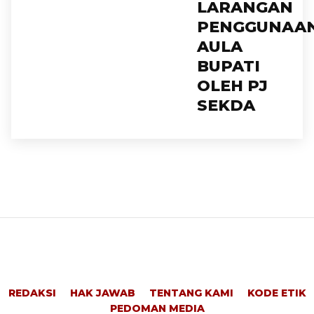
LARANGAN
PENGGUNAA
AULA
BUPATI
OLEH PJ
SEKDA
REDAKSI
HAK JAWAB
TENTANG KAMI
KODE ETIK
PEDOMAN MEDIA