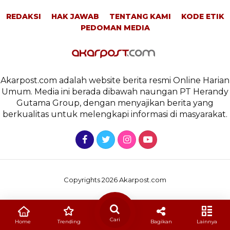
REDAKSI
HAK JAWAB
TENTANG KAMI
KODE ETIK
PEDOMAN MEDIA
Akarpost.com adalah website berita resmi Online Harian
Umum. Media ini berada dibawah naungan PT Herandy
Gutama Group, dengan menyajikan berita yang
berkualitas untuk melengkapi informasi di masyarakat.
Copyrights 2026 Akarpost.com
Cari
Home
Trending
Bagikan
Lainnya