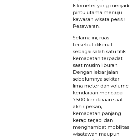
kilometer yang menjadi
pintu utama menuju
kawasan wisata pesisir
Pesawaran.
Selama ini, ruas
tersebut dikenal
sebagai salah satu titik
kemacetan terpadat
saat musim liburan.
Dengan lebar jalan
sebelumnya sekitar
lima meter dan volume
kendaraan mencapai
7.500 kendaraan saat
akhir pekan,
kemacetan panjang
kerap terjadi dan
menghambat mobilitas
wisatawan maupun