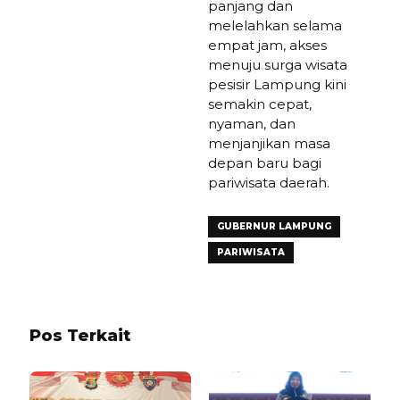
panjang dan
melelahkan selama
empat jam, akses
menuju surga wisata
pesisir Lampung kini
semakin cepat,
nyaman, dan
menjanjikan masa
depan baru bagi
pariwisata daerah.
GUBERNUR LAMPUNG
PARIWISATA
Pos Terkait