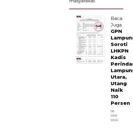
masyarakat.
Baca
Juga
GPN
Lampun
Soroti
LHKPN
Kadis
Perinda
Lampun
Utara,
Utang
Naik
110
Persen
06
APR
2026