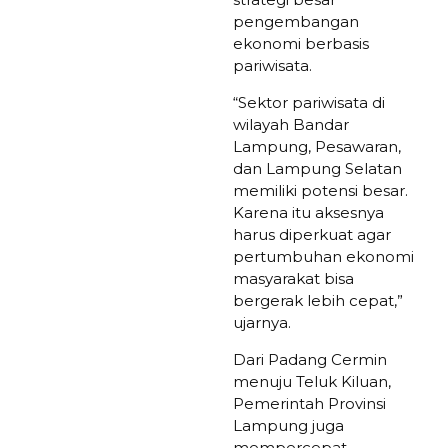
pengembangan
ekonomi berbasis
pariwisata.
“Sektor pariwisata di
wilayah Bandar
Lampung, Pesawaran,
dan Lampung Selatan
memiliki potensi besar.
Karena itu aksesnya
harus diperkuat agar
pertumbuhan ekonomi
masyarakat bisa
bergerak lebih cepat,”
ujarnya.
Dari Padang Cermin
menuju Teluk Kiluan,
Pemerintah Provinsi
Lampung juga
mempercepat