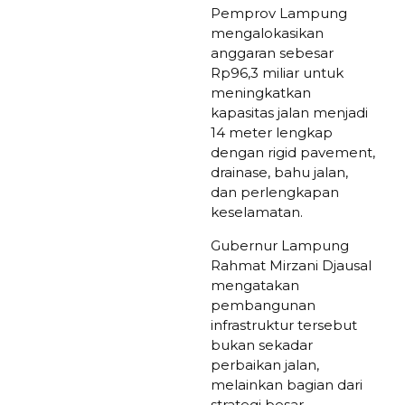
Pemprov Lampung
mengalokasikan
anggaran sebesar
Rp96,3 miliar untuk
meningkatkan
kapasitas jalan menjadi
14 meter lengkap
dengan rigid pavement,
drainase, bahu jalan,
dan perlengkapan
keselamatan.
Gubernur Lampung
Rahmat Mirzani Djausal
mengatakan
pembangunan
infrastruktur tersebut
bukan sekadar
perbaikan jalan,
melainkan bagian dari
strategi besar