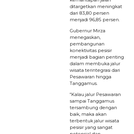
ditargetkan meningkat
dari 83,80 persen
menjadi 96,85 persen.
Gubernur Mirza
menegaskan,
pembangunan
konektivitas pesisir
menjadi bagian penting
dalam membuka jalur
wisata terintegrasi dari
Pesawaran hingga
Tanggamus.
“Kalau jalur Pesawaran
sampai Tanggamus
tersambung dengan
baik, maka akan
terbentuk jalur wisata
pesisir yang sangat
potensial dan