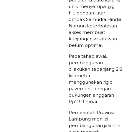
unik menyerupai gigi
hiu dengan latar
ombak Samudra Hindia.
Namun keterbatasan
akses membuat
kunjungan wisatawan
belum optimal.
Pada tahap awal,
pembangunan
dilakukan sepanjang 2,6
kilometer
menggunakan rigid
pavement dengan
dukungan anggaran
Rp23,9 miliar.
Pemerintah Provinsi
Lampung menilai
pembangunan jalan ini
akan menjadi