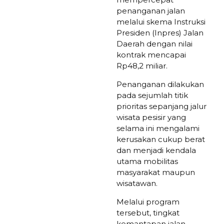
penanganan jalan
melalui skema Instruksi
Presiden (Inpres) Jalan
Daerah dengan nilai
kontrak mencapai
Rp48,2 miliar.
Penanganan dilakukan
pada sejumlah titik
prioritas sepanjang jalur
wisata pesisir yang
selama ini mengalami
kerusakan cukup berat
dan menjadi kendala
utama mobilitas
masyarakat maupun
wisatawan.
Melalui program
tersebut, tingkat
kemantapan jalan