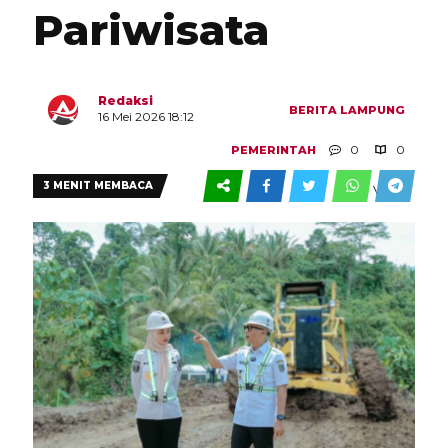
Pariwisata
Redaksi
BERITA
LAMPUNG
16 Mei 2026 18:12
0
0
PEMERINTAH
3 MENIT MEMBACA
VIEW