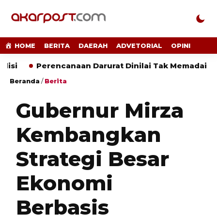
HOME
BERITA
DAERAH
ADVETORIAL
OPINI
Perencanaan Darurat Dinilai Tak Memadai
ALAM 
Beranda
/
Berita
Gubernur Mirza
Kembangkan
Strategi Besar
Ekonomi
Berbasis