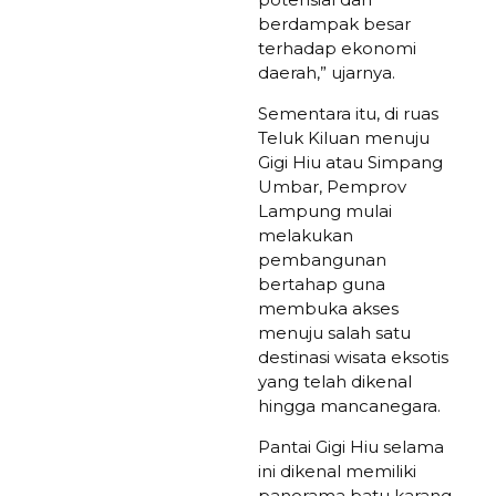
berdampak besar
terhadap ekonomi
daerah,” ujarnya.
Sementara itu, di ruas
Teluk Kiluan menuju
Gigi Hiu atau Simpang
Umbar, Pemprov
Lampung mulai
melakukan
pembangunan
bertahap guna
membuka akses
menuju salah satu
destinasi wisata eksotis
yang telah dikenal
hingga mancanegara.
Pantai Gigi Hiu selama
ini dikenal memiliki
panorama batu karang