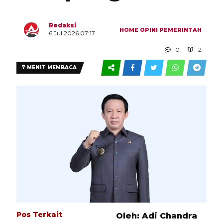
Redaksi
HOME
OPINI
PEMERINTAH
6 Jul 2026 07:17
0
2
7 MENIT MEMBACA
Pos Terkait
Oleh: Adi Chandra