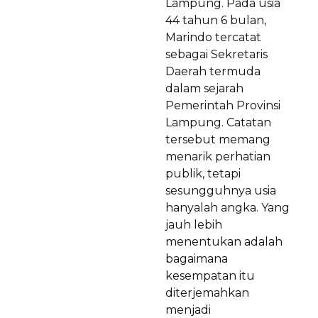
Lampung. Pada usia
44 tahun 6 bulan,
Marindo tercatat
sebagai Sekretaris
Daerah termuda
dalam sejarah
Pemerintah Provinsi
Lampung. Catatan
tersebut memang
menarik perhatian
publik, tetapi
sesungguhnya usia
hanyalah angka. Yang
jauh lebih
menentukan adalah
bagaimana
kesempatan itu
diterjemahkan
menjadi