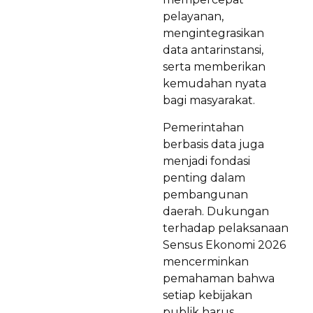
pelayanan,
mengintegrasikan
data antarinstansi,
serta memberikan
kemudahan nyata
bagi masyarakat.
Pemerintahan
berbasis data juga
menjadi fondasi
penting dalam
pembangunan
daerah. Dukungan
terhadap pelaksanaan
Sensus Ekonomi 2026
mencerminkan
pemahaman bahwa
setiap kebijakan
publik harus