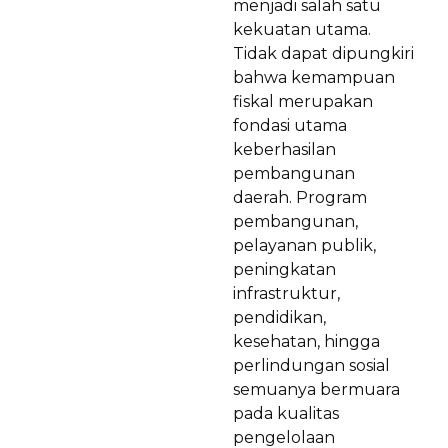
menjadi salah satu
kekuatan utama.
Tidak dapat dipungkiri
bahwa kemampuan
fiskal merupakan
fondasi utama
keberhasilan
pembangunan
daerah. Program
pembangunan,
pelayanan publik,
peningkatan
infrastruktur,
pendidikan,
kesehatan, hingga
perlindungan sosial
semuanya bermuara
pada kualitas
pengelolaan