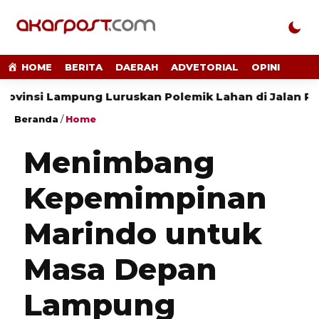
HOME
BERITA
DAERAH
ADVETORIAL
OPINI
mpung Luruskan Polemik Lahan di Jalan Ryacudu
Beranda
/
Home
Menimbang
Kepemimpinan
Marindo untuk
Masa Depan
Lampung