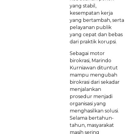
yang stabil,
kesempatan kerja
yang bertambah, serta
pelayanan publik
yang cepat dan bebas
dari praktik korupsi.
Sebagai motor
birokrasi, Marindo
Kurniawan dituntut
mampu mengubah
birokrasi dari sekadar
menjalankan
prosedur menjadi
organisasi yang
menghasilkan solusi.
Selama bertahun-
tahun, masyarakat
masih sering