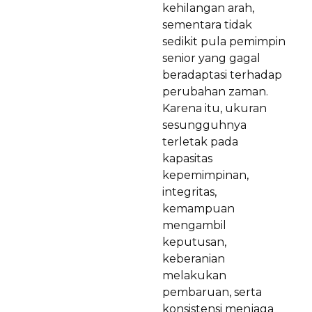
kehilangan arah,
sementara tidak
sedikit pula pemimpin
senior yang gagal
beradaptasi terhadap
perubahan zaman.
Karena itu, ukuran
sesungguhnya
terletak pada
kapasitas
kepemimpinan,
integritas,
kemampuan
mengambil
keputusan,
keberanian
melakukan
pembaruan, serta
konsistensi menjaga