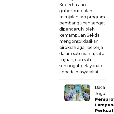
Keberhasilan
gubernur dalam
menjalankan program
pembangunan sangat
dipengaruhi oleh
kemampuan Sekda
mengonsolidasikan
birokrasi agar bekerja
dalam satu irama, satu
tujuan, dan satu
semangat pelayanan
kepada masyarakat.
Baca
Juga
Pempro
Lampun
Perkuat