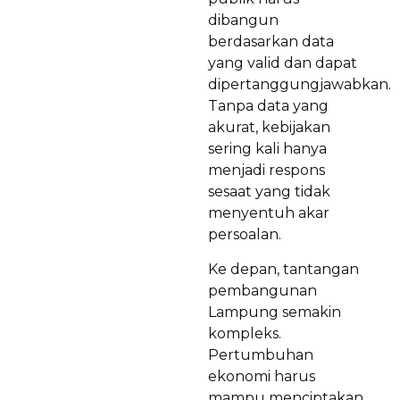
dibangun
berdasarkan data
yang valid dan dapat
dipertanggungjawabkan.
Tanpa data yang
akurat, kebijakan
sering kali hanya
menjadi respons
sesaat yang tidak
menyentuh akar
persoalan.
Ke depan, tantangan
pembangunan
Lampung semakin
kompleks.
Pertumbuhan
ekonomi harus
mampu menciptakan