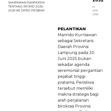
2032
SAMPAIKAN RANPERDA
TENTANG RPJMD 2025-
01
2029 KE DPRD PESIBAR
APR
2026
PELANTIKAN
Marindo Kurniawan
sebagai Sekretaris
Daerah Provinsi
Lampung pada 20
Juni 2025 bukan
sekadar agenda
seremonial pergantian
pejabat tinggi
pratama. Peristiwa
tersebut memiliki
makna strategis bagi
arah perjalanan
birokrasi Provinsi