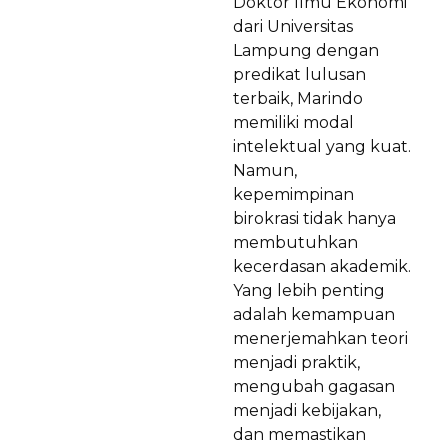
Doktor Ilmu Ekonomi
dari Universitas
Lampung dengan
predikat lulusan
terbaik, Marindo
memiliki modal
intelektual yang kuat.
Namun,
kepemimpinan
birokrasi tidak hanya
membutuhkan
kecerdasan akademik.
Yang lebih penting
adalah kemampuan
menerjemahkan teori
menjadi praktik,
mengubah gagasan
menjadi kebijakan,
dan memastikan