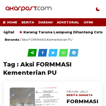
HOME
BERITA
DAERAH
ADVETORIAL
OPINI
igital
Karang Taruna Lampung Ditantang Cetak
Beranda
/
Aksi FORMMASI Kementerian PU
Tag : Aksi FORMMASI
Kementerian PU
5 BULAN LALU |
BERITA
JAKARTA
FORMMASI