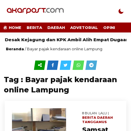
HOME
BERITA
DAERAH
ADVETORIAL
OPINI
Desak Kejagung dan KPK Ambil Alih Empat Dugaan K
Beranda
/
Bayar pajak kendaraan online Lampung
Tag : Bayar pajak kendaraan
online Lampung
8 BULAN LALU |
BERITA
DAERAH
TANGGAMUS
Samsat