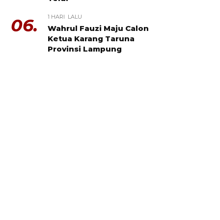
1 HARI LALU
06.
Wahrul Fauzi Maju Calon
Ketua Karang Taruna
Provinsi Lampung