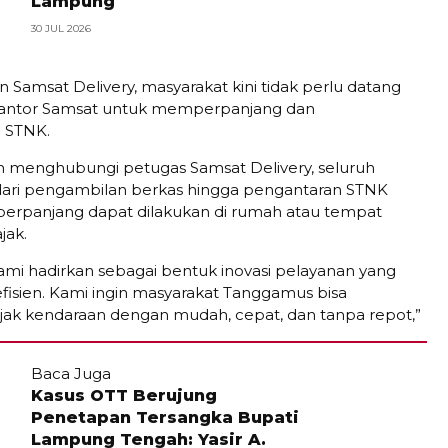
Lampung
30 JUL 2026
n Samsat Delivery, masyarakat kini tidak perlu datang
kantor Samsat untuk memperpanjang dan
 STNK.
 menghubungi petugas Samsat Delivery, seluruh
dari pengambilan berkas hingga pengantaran STNK
perpanjang dapat dilakukan di rumah atau tempat
jak.
kami hadirkan sebagai bentuk inovasi pelayanan yang
fisien. Kami ingin masyarakat Tanggamus bisa
ak kendaraan dengan mudah, cepat, dan tanpa repot,”
Baca Juga
Kasus OTT Berujung
Penetapan Tersangka Bupati
Lampung Tengah: Yasir A.