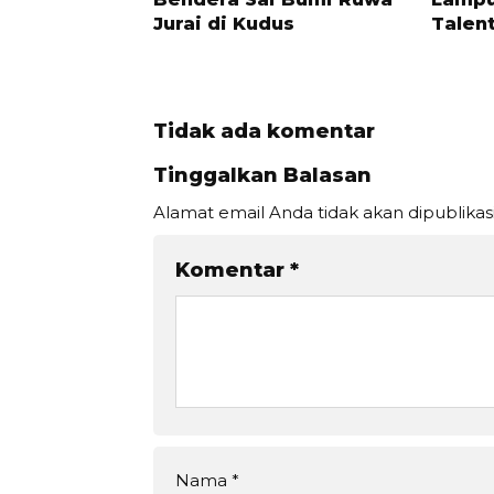
Jurai di Kudus
Talen
Tidak ada komentar
Tinggalkan Balasan
Alamat email Anda tidak akan dipublikas
Komentar
*
Nama
*