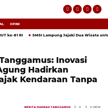
AL
OPINI
RI
SMSI Lampung Jajaki Dua Wisata untuk Eksped
 Tanggamus: Inovasi
Agung Hadirkan
ajak Kendaraan Tanpa
0
0 VIEW
BERITA
DAERAH
TANGGAMUS