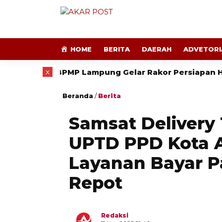
HOME
BERITA
DAERAH
ADVETORI
x
BPMP Lampung Gelar Rakor Persiapan HUT ke-81 
Beranda
/
Berita
Samsat Delivery
UPTD PPD Kota 
Layanan Bayar P
Repot
Redaksi