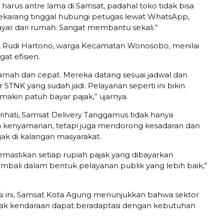
 harus antre lama di Samsat, padahal toko tidak bisa
 Sekarang tinggal hubungi petugas lewat WhatsApp,
bayar dari rumah. Sangat membantu sekali.”
, Rudi Hartono, warga Kecamatan Wonosobo, menilai
gat efisien.
amah dan cepat. Mereka datang sesuai jadwal dan
 STNK yang sudah jadi. Pelayanan seperti ini bikin
makin patuh bayar pajak,” ujarnya.
Prihati, Samsat Delivery Tanggamus tidak hanya
 kenyamanan, tetapi juga mendorong kesadaran dan
ak di kalangan masyarakat.
emastikan setiap rupiah pajak yang dibayarkan
mbali dalam bentuk pelayanan publik yang lebih baik,”
i ini, Samsat Kota Agung menunjukkan bahwa sektor
jak kendaraan dapat beradaptasi dengan kebutuhan