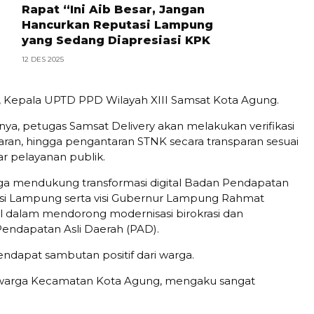
Rapat “Ini Aib Besar, Jangan
Hancurkan Reputasi Lampung
yang Sedang Diapresiasi KPK
12 DES 2025
ati, Kepala UPTD PPD Wilayah XIII Samsat Kota Agung.
nya, petugas Samsat Delivery akan melakukan verifikasi
ran, hingga pengantaran STNK secara transparan sesuai
r pelayanan publik.
uga mendukung transformasi digital Badan Pendapatan
si Lampung serta visi Gubernur Lampung Rahmat
al dalam mendorong modernisasi birokrasi dan
endapatan Asli Daerah (PAD).
endapat sambutan positif dari warga.
, warga Kecamatan Kota Agung, mengaku sangat