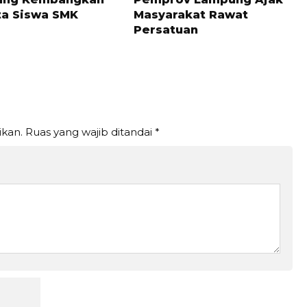
ta Siswa SMK
Masyarakat Rawat
Persatuan
ikan.
Ruas yang wajib ditandai
*