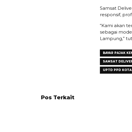
Samsat Delive
responsif, pro
“Kami akan te
sebagai model
Lampung,” tutu
BAYAR PAJAK K
SAMSAT DELIVE
UPTD PPD KOTA
Pos Terkait