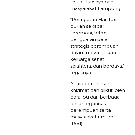
seluas-luasnya bagi
masyarakat Lampung.
“Peringatan Hari Ibu
bukan sekadar
seremoni, tetapi
penguatan peran
strategis perempuan
dalam mewujudkan
keluarga sehat,
sejahtera, dan berdaya,”
tegasnya.
Acara berlangsung
khidmat dan diikuti oleh
para ibu dari berbagai
unsur organisasi
perempuan serta
masyarakat umum.
(Red)