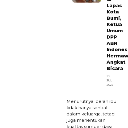
Lapas
Kota
Bumi,
Ketua
Umum
DPP
ABR
Indones
Hermaw
Angkat
Bicara
10
JUL
2025
Menurutnya, peran ibu
tidak hanya sentral
dalam keluarga, tetapi
juga menentukan
kualitas sumber daya