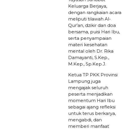
Keluarga Berjaya,
dengan rangkaian acara
meliputi tilawah Al-
Qur’an, dzikir dan doa
bersama, puisi Hari Ibu,
serta penyampaian
materi kesehatan
mental oleh Dr. Rika
Damayanti, S.Kep.,
M.Kep., Sp.Kep.J.
Ketua TP PKK Provinsi
Lampung juga
mengajak seluruh
peserta menjadikan
momentum Hari Ibu
sebagai ajang refleksi
untuk terus berkarya,
mengabdi, dan
memberi manfaat