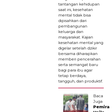
tantangan kehidupan
saat ini, kesehatan
mental tidak bisa
dipisahkan dari
pembangunan
keluarga dan
masyarakat. Kajian
kesehatan mental yang
digelar setelah dzikir
bersama diharapkan
memberi pencerahan
serta semangat baru
bagi para ibu agar
tetap berdaya,
tangguh, dan produktif.
Baca
Juga
Pemira