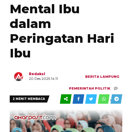
Mental Ibu
dalam
Peringatan Hari
Ibu
Redaksi
BERITA
LAMPUNG
20 Des 2025 14:11
PEMERINTAH
POLITIK
2 MENIT MEMBACA
0
0 VIEW