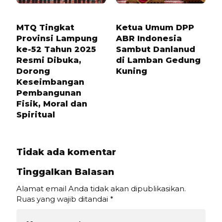
8 BULAN LALU
1 TAHUN LALU
MTQ Tingkat
Ketua Umum DPP
Provinsi Lampung
ABR Indonesia
ke-52 Tahun 2025
Sambut Danlanud
Resmi Dibuka,
di Lamban Gedung
Dorong
Kuning
Keseimbangan
Pembangunan
Fisik, Moral dan
Spiritual
Tidak ada komentar
Tinggalkan Balasan
Alamat email Anda tidak akan dipublikasikan.
Ruas yang wajib ditandai
*