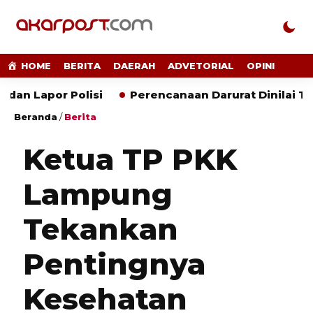
HOME
BERITA
DAERAH
ADVETORIAL
OPINI
por Polisi
Perencanaan Darurat Dinilai Tak Mem
Beranda
/
Berita
Ketua TP PKK
Lampung
Tekankan
Pentingnya
Kesehatan