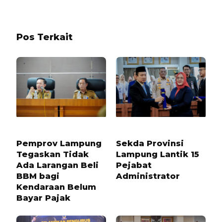
Pos Terkait
10 BULAN LALU
5 BULAN LALU
Pemprov Lampung
Sekda Provinsi
Tegaskan Tidak
Lampung Lantik 15
Ada Larangan Beli
Pejabat
BBM bagi
Administrator
Kendaraan Belum
Bayar Pajak