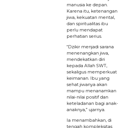
manusia ke depan.
Karena itu, ketenangan
jiwa, kekuatan mental,
dan spiritualitas ibu
perlu mendapat
perhatian serius.
“Dzikir menjadi sarana
menenangkan jiwa,
mendekatkan diri
kepada Allah SWT,
sekaligus memperkuat
keimanan. Ibu yang
sehat jiwanya akan
mampu menanamkan
nilai-nilai positif dan
keteladanan bagi anak-
anaknya,” ujarnya.
Ia menambahkan, di
tengah kompleksitas