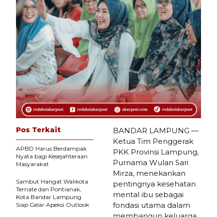
Pos Terkait
BANDAR LAMPUNG —
Ketua Tim Penggerak
APBD Harus Berdampak
PKK Provinsi Lampung,
Nyata bagi Kesejahteraan
Purnama Wulan Sari
Masyarakat
Mirza, menekankan
Sambut Hangat Walikota
pentingnya kesehatan
Ternate dan Pontianak,
mental ibu sebagai
Kota Bandar Lampung
fondasi utama dalam
Siap Gelar Apeksi Outlook
membangun keluarga