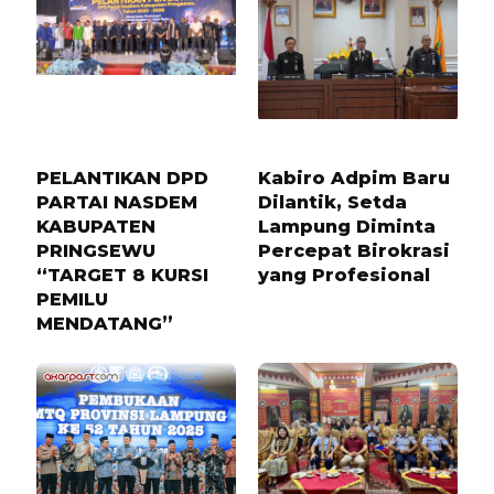
6 BULAN LALU
1 BULAN LALU
PELANTIKAN DPD
Kabiro Adpim Baru
PARTAI NASDEM
Dilantik, Setda
KABUPATEN
Lampung Diminta
PRINGSEWU
Percepat Birokrasi
“TARGET 8 KURSI
yang Profesional
PEMILU
MENDATANG”