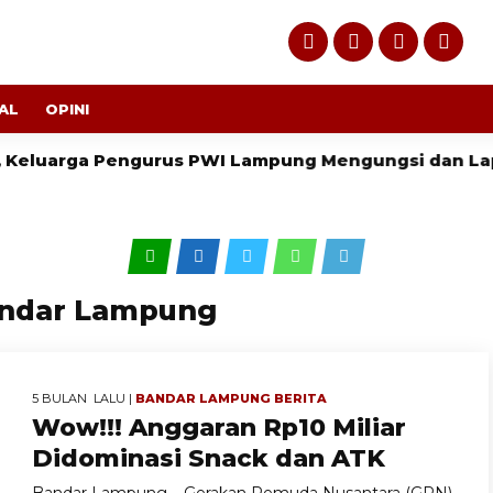
AL
OPINI
luarga Pengurus PWI Lampung Mengungsi dan Lapor P
Bandar Lampung
5 BULAN LALU |
BANDAR LAMPUNG
BERITA
Wow!!! Anggaran Rp10 Miliar
Didominasi Snack dan ATK