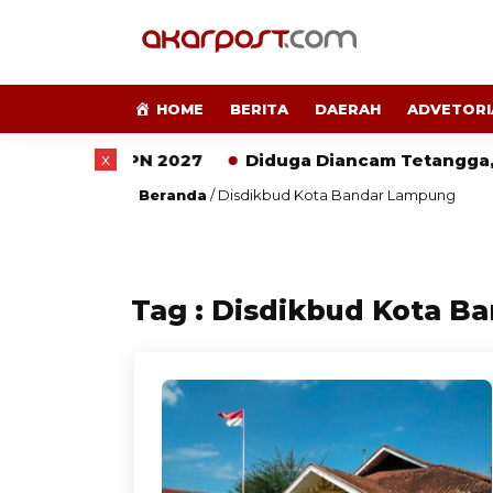
HOME
BERITA
DAERAH
ADVETORI
x
i Budaya HPN 2027
Diduga Diancam Tetangga, Ke
Beranda
/
Disdikbud Kota Bandar Lampung
Tag : Disdikbud Kota 