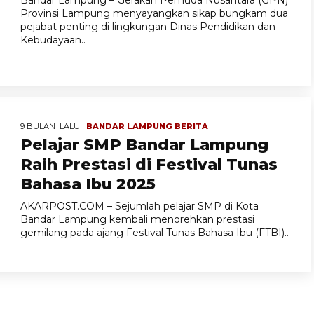
Bandar Lampung – Gerakan Pemuda Nusantara (GPN)
Provinsi Lampung menyayangkan sikap bungkam dua
pejabat penting di lingkungan Dinas Pendidikan dan
Kebudayaan..
9 BULAN LALU |
BANDAR LAMPUNG
BERITA
Pelajar SMP Bandar Lampung
Raih Prestasi di Festival Tunas
Bahasa Ibu 2025
AKARPOST.COM – Sejumlah pelajar SMP di Kota
Bandar Lampung kembali menorehkan prestasi
gemilang pada ajang Festival Tunas Bahasa Ibu (FTBI)..