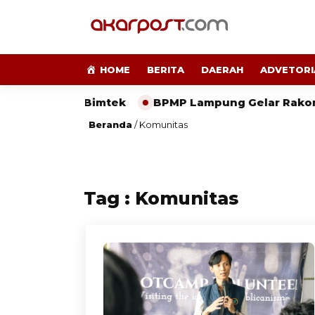
HOME
BERITA
DAERAH
ADVETORI
pung Gelar Bimtek
BPMP Lampung Gelar Rakor Per
Beranda
/
Komunitas
Tag : Komunitas