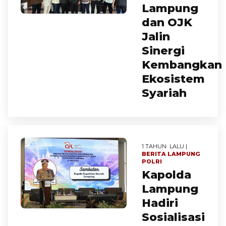
Lampung
dan OJK
Jalin
Sinergi
Kembangkan
Ekosistem
Syariah
1 TAHUN LALU |
BERITA
LAMPUNG
POLRI
Kapolda
Lampung
Hadiri
Sosialisasi