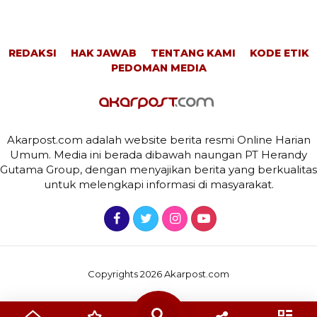
REDAKSI
HAK JAWAB
TENTANG KAMI
KODE ETIK
PEDOMAN MEDIA
Akarpost.com adalah website berita resmi Online Harian
Umum. Media ini berada dibawah naungan PT Herandy
Gutama Group, dengan menyajikan berita yang berkualitas
untuk melengkapi informasi di masyarakat.
Copyrights 2026 Akarpost.com