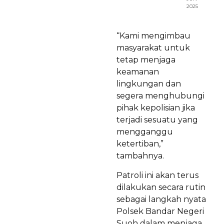
2025
“Kami mengimbau
masyarakat untuk
tetap menjaga
keamanan
lingkungan dan
segera menghubungi
pihak kepolisian jika
terjadi sesuatu yang
mengganggu
ketertiban,”
tambahnya.
Patroli ini akan terus
dilakukan secara rutin
sebagai langkah nyata
Polsek Bandar Negeri
Suoh dalam menjaga