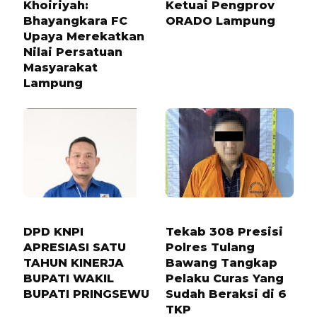
Khoiriyah:
Ketuai Pengprov
Bhayangkara FC
ORADO Lampung
Upaya Merekatkan
Nilai Persatuan
Masyarakat
Lampung
5 BULAN LALU
1 TAHUN LALU
DPD KNPI
Tekab 308 Presisi
APRESIASI SATU
Polres Tulang
TAHUN KINERJA
Bawang Tangkap
BUPATI WAKIL
Pelaku Curas Yang
BUPATI PRINGSEWU
Sudah Beraksi di 6
TKP