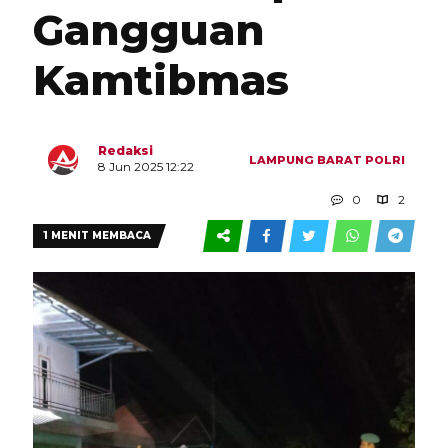
Gangguan
Kamtibmas
Redaksi
LAMPUNG BARAT
POLRI
8 Jun 2025 12:22
0
2
1 MENIT MEMBACA