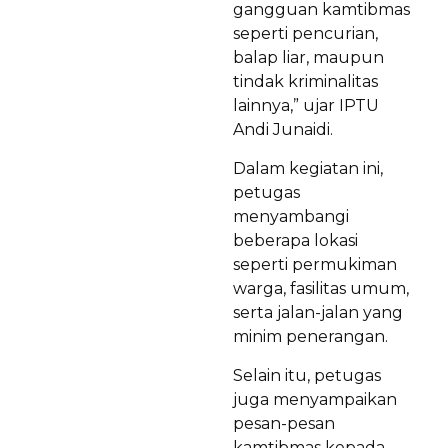
gangguan kamtibmas
seperti pencurian,
balap liar, maupun
tindak kriminalitas
lainnya,” ujar IPTU
Andi Junaidi.
Dalam kegiatan ini,
petugas
menyambangi
beberapa lokasi
seperti permukiman
warga, fasilitas umum,
serta jalan-jalan yang
minim penerangan.
Selain itu, petugas
juga menyampaikan
pesan-pesan
kamtibmas kepada