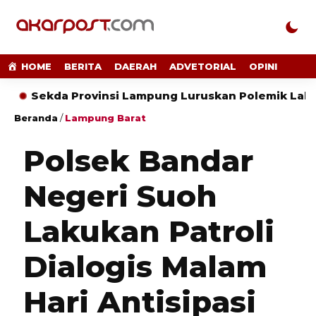
HOME
BERITA
DAERAH
ADVETORIAL
OPINI
Sekda Provinsi Lampung Luruskan Polemik Lahan di J
Beranda
/
Lampung Barat
Polsek Bandar
Negeri Suoh
Lakukan Patroli
Dialogis Malam
Hari Antisipasi