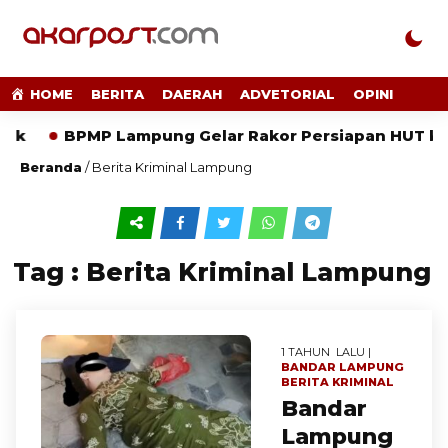
HOME
BERITA
DAERAH
ADVETORIAL
OPINI
BPMP Lampung Gelar Rakor Persiapan HUT ke-81
Beranda
/
Berita Kriminal Lampung
Tag : Berita Kriminal Lampung
1 TAHUN LALU |
BANDAR LAMPUNG
BERITA
KRIMINAL
Bandar
Lampung