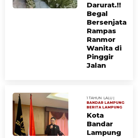
Darurat.!!
Begal
Bersenjata
Rampas
Ranmor
Wanita di
Pinggir
Jalan
1 TAHUN LALU |
BANDAR LAMPUNG
BERITA
LAMPUNG
Kota
Bandar
Lampung