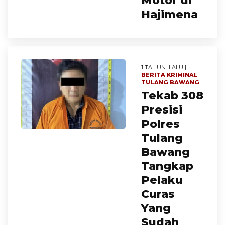
Motor di
Hajimena
1 TAHUN LALU |
BERITA
KRIMINAL
TULANG BAWANG
Tekab 308
Presisi
Polres
Tulang
Bawang
Tangkap
Pelaku
Curas
Yang
Sudah