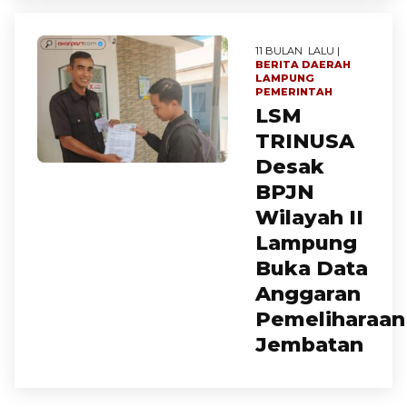
11 BULAN LALU |
BERITA
DAERAH
LAMPUNG
PEMERINTAH
LSM
TRINUSA
Desak
BPJN
Wilayah II
Lampung
Buka Data
Anggaran
Pemeliharaan
Jembatan