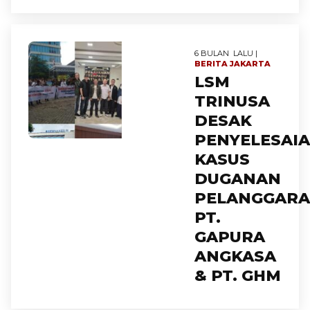
6 BULAN LALU |
BERITA
JAKARTA
LSM
TRINUSA
DESAK
PENYELESAI
KASUS
DUGANAN
PELANGGAR
PT.
GAPURA
ANGKASA
& PT. GHM