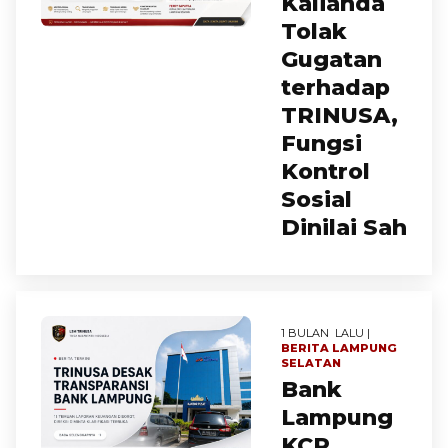
Kalianda
Tolak
Gugatan
terhadap
TRINUSA,
Fungsi
Kontrol
Sosial
Dinilai Sah
1 BULAN LALU |
BERITA
LAMPUNG
SELATAN
Bank
Lampung
KCP