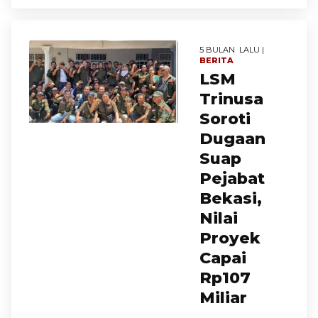
5 BULAN LALU |
BERITA
LSM
Trinusa
Soroti
Dugaan
Suap
Pejabat
Bekasi,
Nilai
Proyek
Capai
Rp107
Miliar