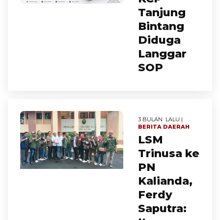
Tanjung
Bintang
Diduga
Langgar
SOP
3 BULAN LALU |
BERITA
DAERAH
LSM
Trinusa ke
PN
Kalianda,
Ferdy
Saputra: