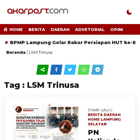
HOME
BERITA
DAERAH
ADVETORIAL
OPINI
BPMP Lampung Gelar Rakor Persiapan HUT ke-81 RI
Beranda
/
LSM Trinusa
Tag : LSM Trinusa
3 HARI LALU |
BERITA
DAERAH
HOME
LAMPUNG
SELATAN
PN