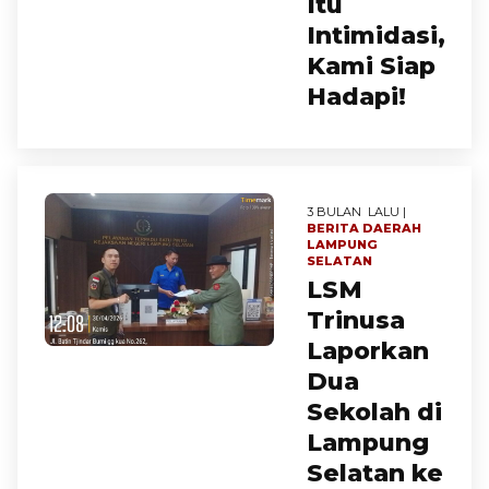
Itu
Intimidasi,
Kami Siap
Hadapi!
3 BULAN LALU |
BERITA
DAERAH
LAMPUNG
SELATAN
LSM
Trinusa
Laporkan
Dua
Sekolah di
Lampung
Selatan ke