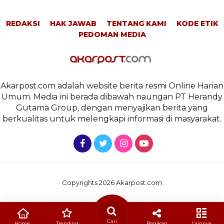
REDAKSI
HAK JAWAB
TENTANG KAMI
KODE ETIK
PEDOMAN MEDIA
Akarpost.com adalah website berita resmi Online Harian
Umum. Media ini berada dibawah naungan PT Herandy
Gutama Group, dengan menyajikan berita yang
berkualitas untuk melengkapi informasi di masyarakat.
Copyrights 2026 Akarpost.com
Cari
Home
Trending
Bagikan
Lainnya