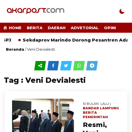
HOME
BERITA
DAERAH
ADVETORIAL
OPINI
 SPJ
Sekdaprov Marindo Dorong Pesantren Adaptif 
Beranda
/
Veni Devialesti
Tag : Veni Devialesti
10 BULAN LALU |
BANDAR LAMPUNG
BERITA
PEMERINTAH
Resmi,