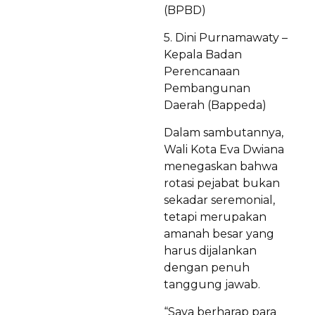
(BPBD)
5. Dini Purnamawaty –
Kepala Badan
Perencanaan
Pembangunan
Daerah (Bappeda)
Dalam sambutannya,
Wali Kota Eva Dwiana
menegaskan bahwa
rotasi pejabat bukan
sekadar seremonial,
tetapi merupakan
amanah besar yang
harus dijalankan
dengan penuh
tanggung jawab.
“Saya berharap para