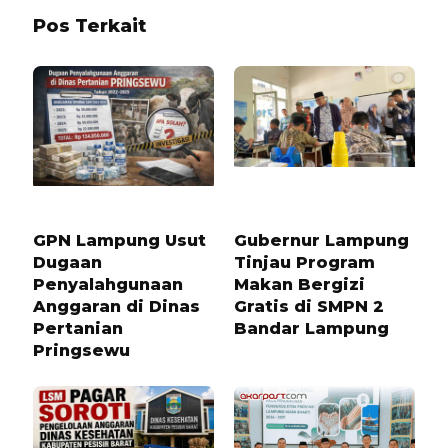
Pos Terkait
5 BULAN LALU
10 BULAN LALU
GPN Lampung Usut
Gubernur Lampung
Dugaan
Tinjau Program
Penyalahgunaan
Makan Bergizi
Anggaran di Dinas
Gratis di SMPN 2
Pertanian
Bandar Lampung
Pringsewu