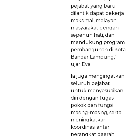
pejabat yang baru
dilantik dapat bekerja
maksimal, melayani
masyarakat dengan
sepenuh hati, dan
mendukung program
pembangunan di Kota
Bandar Lampung,”
ujar Eva.
Ia juga mengingatkan
seluruh pejabat
untuk menyesuaikan
diri dengan tugas
pokok dan fungsi
masing-masing, serta
meningkatkan
koordinasi antar
perangkat daerah.