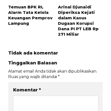
1 BULAN LALU
11 BULAN LALU
Temuan BPK RI,
Arinal Djunaidi
Alarm Tata Kelola
Diperiksa Kejati
Keuangan Pemprov
dalam Kasus
Lampung
Dugaan Korupsi
Dana PI PT LEB Rp
271 Miliar
Tidak ada komentar
Tinggalkan Balasan
Alamat email Anda tidak akan dipublikasikan.
Ruas yang wajib ditandai
*
Komentar
*