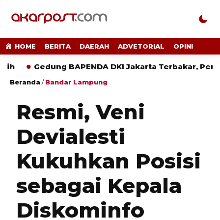
HOME
BERITA
DAERAH
ADVETORIAL
OPINI
Gedung BAPENDA DKI Jakarta Terbakar, Penyebab 
Beranda
/
Bandar Lampung
Resmi, Veni
Devialesti
Kukuhkan Posisi
sebagai Kepala
Diskominfo