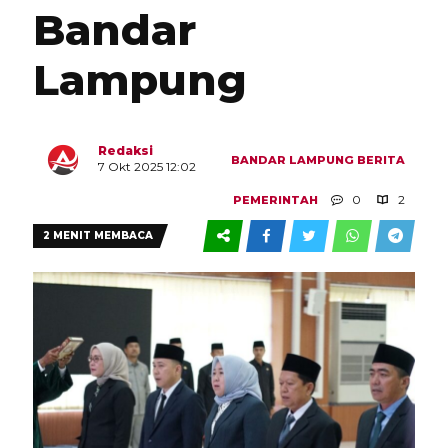
Bandar
Lampung
Redaksi
BANDAR LAMPUNG
BERITA
7 Okt 2025 12:02
0
2
PEMERINTAH
2 MENIT MEMBACA