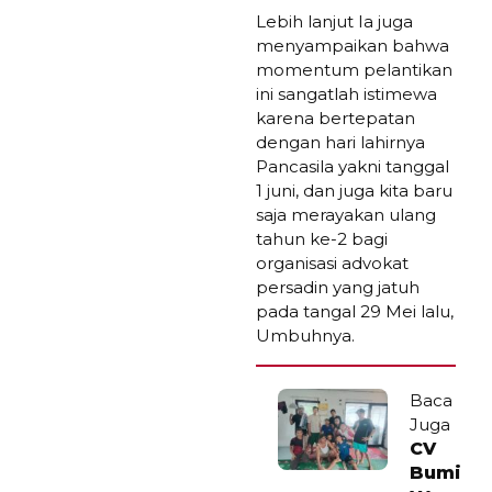
Lebih lanjut Ia juga
menyampaikan bahwa
momentum pelantikan
ini sangatlah istimewa
karena bertepatan
dengan hari lahirnya
Pancasila yakni tanggal
1 juni, dan juga kita baru
saja merayakan ulang
tahun ke-2 bagi
organisasi advokat
persadin yang jatuh
pada tangal 29 Mei lalu,
Umbuhnya.
Baca
Juga
CV
Bumi