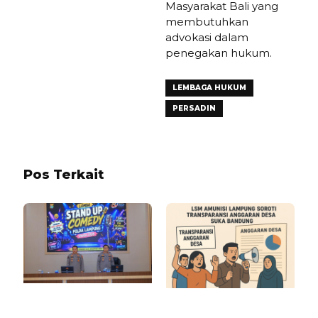
Masyarakat Bali yang
membutuhkan
advokasi dalam
penegakan hukum.
LEMBAGA HUKUM
PERSADIN
Pos Terkait
1 BULAN LALU
9 BULAN LALU