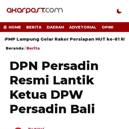
HOME
BERITA
DAERAH
ADVETORIAL
OPINI
Lampung Gelar Rakor Persiapan HUT ke-81 RI
SMS
Beranda
/
Berita
DPN Persadin
Resmi Lantik
Ketua DPW
Persadin Bali