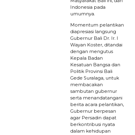
Masyarakat Bali ini, dan
Indonesia pada
umumnya.
Momentum pelantikan
diapresiasi langsung
Gubernur Bali Dr. Ir. I
Wayan Koster, ditandai
dengan mengutus
Kepala Badan
Kesatuan Bangsa dan
Politik Provinsi Bali
Gede Suralaga, untuk
membacakan
sambutan gubernur
serta menandatangani
berita acara pelantikan,
Gubernur berpesan
agar Persadin dapat
berkontribusi nyata
dalam kehidupan