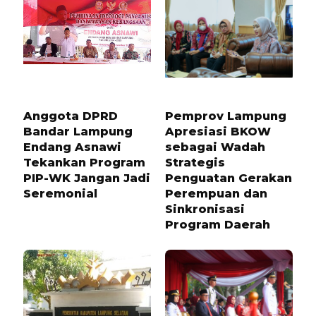
8 BULAN LALU
8 BULAN LALU
Anggota DPRD
Pemprov Lampung
Bandar Lampung
Apresiasi BKOW
Endang Asnawi
sebagai Wadah
Tekankan Program
Strategis
PIP-WK Jangan Jadi
Penguatan Gerakan
Seremonial
Perempuan dan
Sinkronisasi
Program Daerah