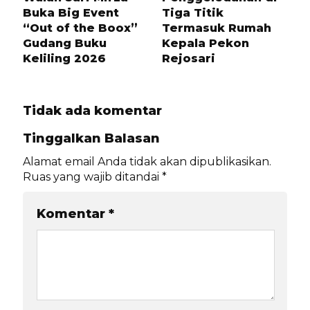
Buka Big Event
Tiga Titik
“Out of the Boox”
Termasuk Rumah
Gudang Buku
Kepala Pekon
Keliling 2026
Rejosari
Tidak ada komentar
Tinggalkan Balasan
Alamat email Anda tidak akan dipublikasikan.
Ruas yang wajib ditandai
*
Komentar
*