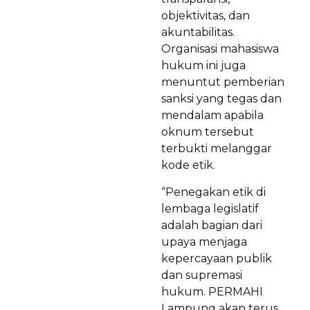
objektivitas, dan
akuntabilitas.
Organisasi mahasiswa
hukum ini juga
menuntut pemberian
sanksi yang tegas dan
mendalam apabila
oknum tersebut
terbukti melanggar
kode etik.
“Penegakan etik di
lembaga legislatif
adalah bagian dari
upaya menjaga
kepercayaan publik
dan supremasi
hukum. PERMAHI
Lampung akan terus