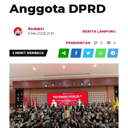
Anggota DPRD
Redaksi
BERITA
LAMPUNG
5 Feb 2026 21:19
0
0
PEMERINTAH
2 MENIT MEMBACA
VIEW