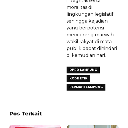
integritas serta
moralitas di
lingkungan legislatif,
sehingga kejadian
yang berpotensi
mencoreng marwah
wakil rakyat di mata
publik dapat dihindari
di kemudian hari.
DPRD LAMPUNG
KODE ETIK
PERMAHI LAMPUNG
Pos Terkait