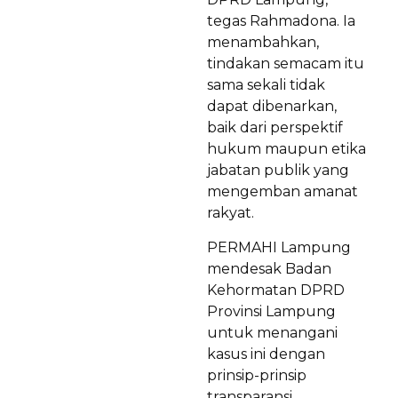
tegas Rahmadona. Ia
menambahkan,
tindakan semacam itu
sama sekali tidak
dapat dibenarkan,
baik dari perspektif
hukum maupun etika
jabatan publik yang
mengemban amanat
rakyat.
PERMAHI Lampung
mendesak Badan
Kehormatan DPRD
Provinsi Lampung
untuk menangani
kasus ini dengan
prinsip-prinsip
transparansi,