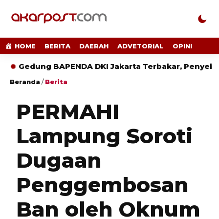
HOME
BERITA
DAERAH
ADVETORIAL
OPINI
dung BAPENDA DKI Jakarta Terbakar, Penyebab Masih
Beranda
/
Berita
PERMAHI
Lampung Soroti
Dugaan
Penggembosan
Ban oleh Oknum