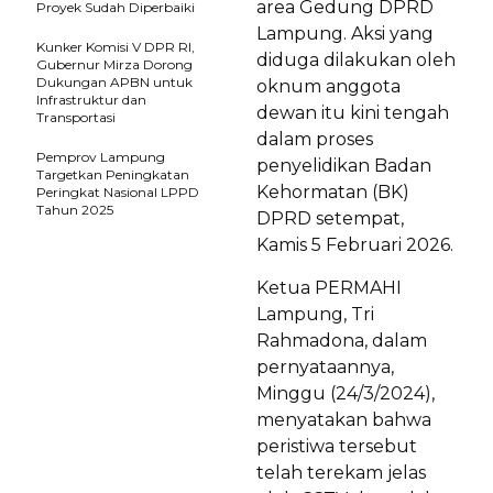
area Gedung DPRD
Proyek Sudah Diperbaiki
Lampung. Aksi yang
Kunker Komisi V DPR RI,
diduga dilakukan oleh
Gubernur Mirza Dorong
Dukungan APBN untuk
oknum anggota
Infrastruktur dan
dewan itu kini tengah
Transportasi
dalam proses
Pemprov Lampung
penyelidikan Badan
Targetkan Peningkatan
Kehormatan (BK)
Peringkat Nasional LPPD
Tahun 2025
DPRD setempat,
Kamis 5 Februari 2026.
Ketua PERMAHI
Lampung, Tri
Rahmadona, dalam
pernyataannya,
Minggu (24/3/2024),
menyatakan bahwa
peristiwa tersebut
telah terekam jelas