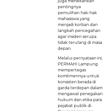
juga menekankan
pentingnya
pemulihan hak-hak
mahasiswa yang
menjadi korban dan
langkah pencegahan
agar insiden serupa
tidak terulang di masa
depan.
Melalui pernyataan ini,
PERMAHI Lampung
mempertegas
komitmennya untuk
konsisten berada di
garda terdepan dalam
mengawal penegakan
hukum dan etika para
pejabat publik di