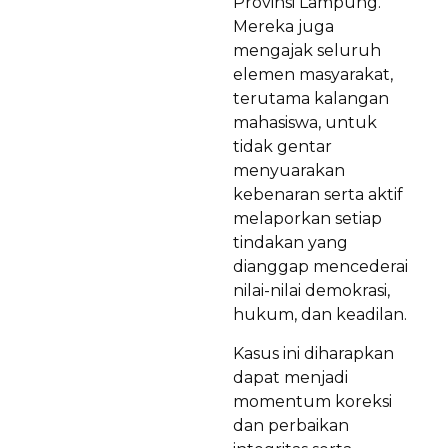
Provinsi Lampung.
Mereka juga
mengajak seluruh
elemen masyarakat,
terutama kalangan
mahasiswa, untuk
tidak gentar
menyuarakan
kebenaran serta aktif
melaporkan setiap
tindakan yang
dianggap mencederai
nilai-nilai demokrasi,
hukum, dan keadilan.
Kasus ini diharapkan
dapat menjadi
momentum koreksi
dan perbaikan