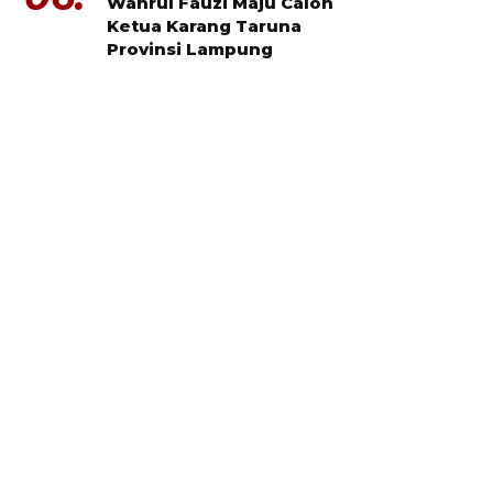
Wahrul Fauzi Maju Calon
Ketua Karang Taruna
Provinsi Lampung