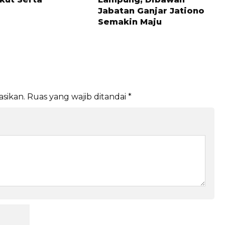
Jabatan Ganjar Jationo
Semakin Maju
asikan.
Ruas yang wajib ditandai
*