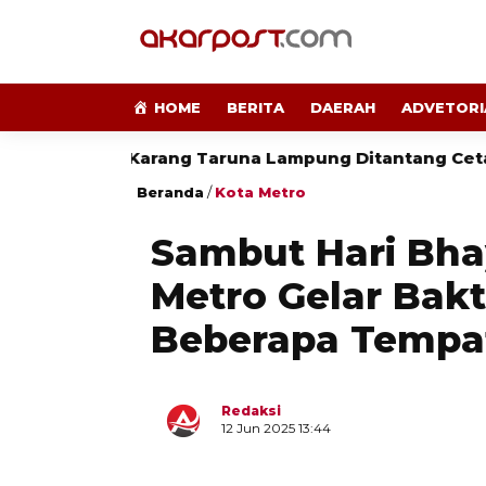
HOME
BERITA
DAERAH
ADVETORI
Karang Taruna Lampung Ditantang Cetak Wirausaha
Beranda
/
Kota Metro
Sambut Hari Bha
Metro Gelar Bakt
Beberapa Tempa
Redaksi
12 Jun 2025 13:44