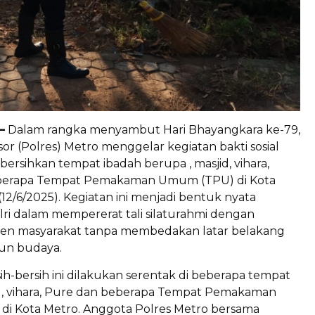
–
Dalam rangka menyambut Hari Bhayangkara ke-79,
sor (Polres) Metro menggelar kegiatan bakti sosial
rsihkan tempat ibadah berupa , masjid, vihara,
berapa Tempat Pemakaman Umum (TPU) di Kota
(12/6/2025). Kegiatan ini menjadi bentuk nyata
ri dalam mempererat tali silaturahmi dengan
en masyarakat tanpa membedakan latar belakang
n budaya.
ih-bersih ini dilakukan serentak di beberapa tempat
id, vihara, Pure dan beberapa Tempat Pemakaman
i Kota Metro. Anggota Polres Metro bersama