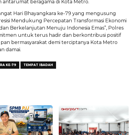
 antarumat beragama di Kota Metro.
ngat Hari Bhayangkara ke-79 yang mengusung
Presisi Mendukung Percepatan Transformasi Ekonomi
 dan Berkelanjutan Menuju Indonesia Emas”, Polres
tmen untuk terus hadir dan berkontribusi positif
pan bermasyarakat demi terciptanya Kota Metro
n damai.
RA KE-79
TEMPAT IBADAH