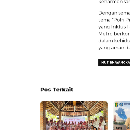
keharmonisan
Dengan sema
tema “Polri 
yang Inklusif
Metro berkomi
dalam kehidu
yang aman da
HUT BHAYANGKA
Pos Terkait