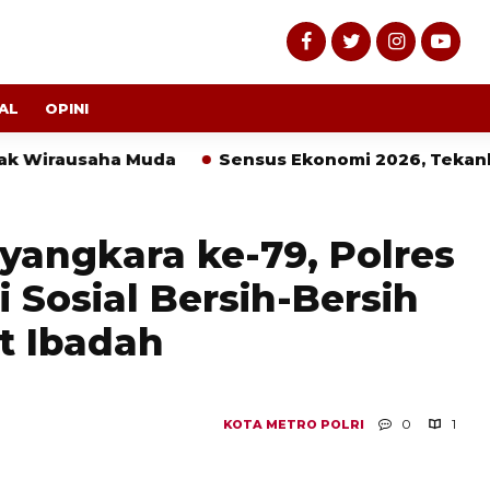
AL
OPINI
 Muda
Sensus Ekonomi 2026, Tekankan Pentingnya
yangkara ke-79, Polres
i Sosial Bersih-Bersih
t Ibadah
0
1
KOTA METRO
POLRI