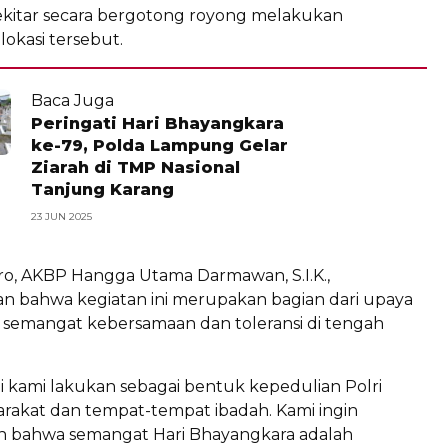
ekitar secara bergotong royong melakukan
okasi tersebut.
Baca Juga
Peringati Hari Bhayangkara
ke-79, Polda Lampung Gelar
Ziarah di TMP Nasional
Tanjung Karang
23 JUN 2025
ro, AKBP Hangga Utama Darmawan, S.I.K.,
 bahwa kegiatan ini merupakan bagian dari upaya
emangat kebersamaan dan toleransi di tengah
 ini kami lakukan sebagai bentuk kepedulian Polri
rakat dan tempat-tempat ibadah. Kami ingin
 bahwa semangat Hari Bhayangkara adalah