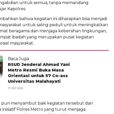
ngabdian untuk semua, tanpa memandang
jar Kapolres.
mbahkan bahwa kegiatan ini diharapkan bisa menjadi
i masyarakat untuk saling peduli untuk meningkatkan
mat beragama dan menjaga kebersihan lingkungan,
mpat ibadah yang merupakan pusat kegiatan
sosial masyarakat.
Baca Juga
RSUD Jenderal Ahmad Yani
Metro Resmi Buka Masa
Orientasi untuk 57 Co-ass
Universitas Malahayati
17 SEP 2025
r pun menyambut baik kegiatan tersebut dan
 inisiatif Polres Metro yang turut menjaga