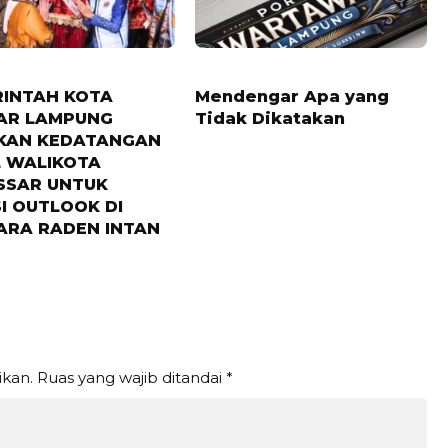
LALU
12 BULAN LALU
INTAH KOTA
Mendengar Apa yang
AR LAMPUNG
Tidak Dikatakan
HKAN KEDATANGAN
 WALIKOTA
SSAR UNTUK
I OUTLOOK DI
ARA RADEN INTAN
ikan.
Ruas yang wajib ditandai
*