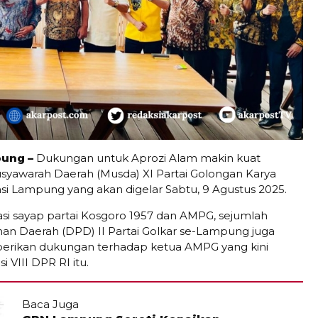
ung –
Dukungan untuk Aprozi Alam makin kuat
yawarah Daerah (Musda) XI Partai Golongan Karya
nsi Lampung yang akan digelar Sabtu, 9 Agustus 2025.
sasi sayap partai Kosgoro 1957 dan AMPG, sejumlah
n Daerah (DPD) II Partai Golkar se-Lampung juga
erikan dukungan terhadap ketua AMPG yang kini
i VIII DPR RI itu.
Baca Juga