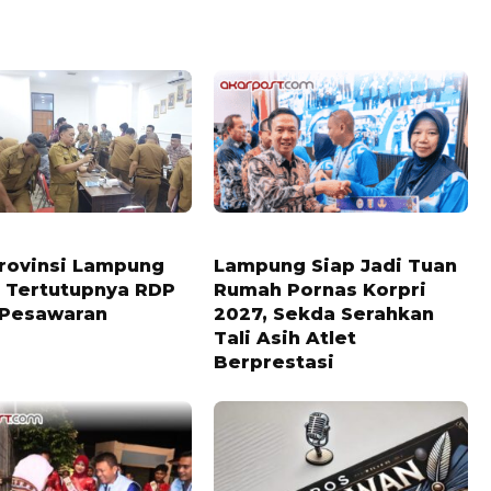
LALU
7 BULAN LALU
rovinsi Lampung
Lampung Siap Jadi Tuan
i Tertutupnya RDP
Rumah Pornas Korpri
Pesawaran
2027, Sekda Serahkan
Tali Asih Atlet
Berprestasi