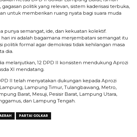
agasan politik yang relevan, sistem kaderisasi terbuka,
ian untuk memberikan ruang nyata bagi suara muda
a punya semangat, ide, dan kekuatan kolektif.
hari ini adalah bagaimana menjembatani semangat itu
si politik formal agar demokrasi tidak kehilangan masa
a dia.
 dia melanjutkan, 12 DPD II konsisten mendukung Aprozi
sda XI mendatang.
 DPD II telah menyatakan dukungan kepada Aprozi
 Lampung, Lampung Timur, Tulangbawang, Metro,
mpung Barat, Mesuji, Pesisir Barat, Lampung Utara,
nggamus, dan Lampung Tengah.
AERAH
PARTAI GOLKAR