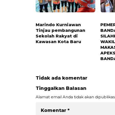
3 BULAN LALU
7 BULAN 
Marindo Kurniawan
PEMER
Tinjau pembangunan
BAND
Sekolah Rakyat di
SILA
Kawasan Kota Baru
WAKIL
MAKA
APEKS
BAND
Tidak ada komentar
Tinggalkan Balasan
Alamat email Anda tidak akan dipublikas
Komentar
*