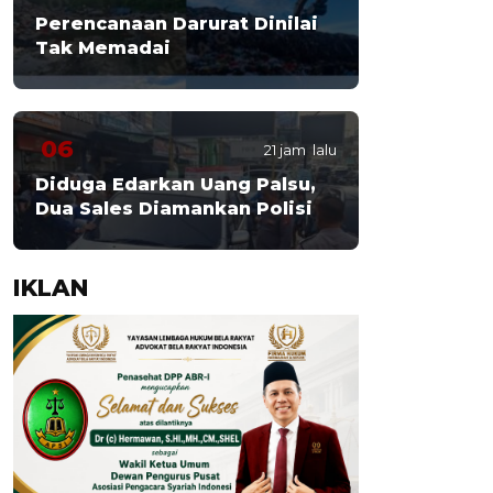
Perencanaan Darurat Dinilai
Tak Memadai
06
21 jam lalu
Diduga Edarkan Uang Palsu,
Dua Sales Diamankan Polisi
IKLAN