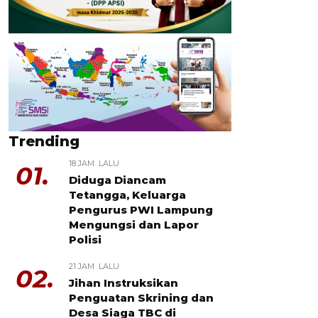
Trending
18 JAM LALU
01.
Diduga Diancam
Tetangga, Keluarga
Pengurus PWI Lampung
Mengungsi dan Lapor
Polisi
21 JAM LALU
02.
Jihan Instruksikan
Penguatan Skrining dan
Desa Siaga TBC di