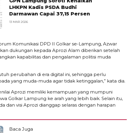
GPN Lampung Soroti Kenaikan
LHKPN Kadis PSDA Budhi
Darmawan Capai 37,15 Persen
13 MAR 2026
orum Komunikasi DPD II Golkar se-Lampung, Azwar
kan dukungan kepada Aprozi Alam diberikan setelah
gkan kapabilitas dan pengalaman politisi muda
butuh perubahan di era digital ini, sehingga perlu
pada yang muda-muda agar tidak ketinggalan,” kata dia.
enilai Aprozi memiliki kemampuan yang mumpuni
 Golkar Lampung ke arah yang lebih baik. Selain itu,
 dan visi Aprozi dianggap selaras dengan harapan
Baca Juga