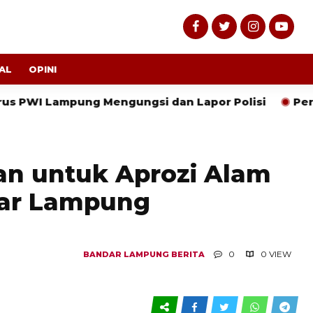
AL
OPINI
ng Mengungsi dan Lapor Polisi
Perencanaan Daru
an untuk Aprozi Alam
kar Lampung
0
0 VIEW
BANDAR LAMPUNG
BERITA