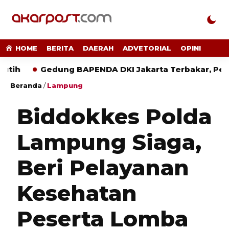
HOME
BERITA
DAERAH
ADVETORIAL
OPINI
Gedung BAPENDA DKI Jakarta Terbakar, Penyebab
Beranda
/
Lampung
Biddokkes Polda
Lampung Siaga,
Beri Pelayanan
Kesehatan
Peserta Lomba