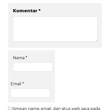
Komentar
*
Nama
*
Email
*
Simpan nama, email, dan situs web saya pada