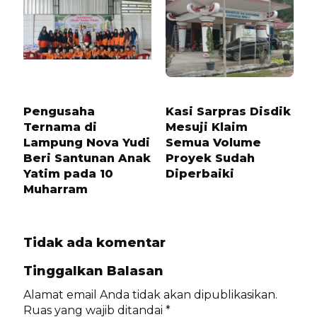
1 TAHUN LALU
1 TAHUN LALU
Pengusaha
Kasi Sarpras Disdik
Ternama di
Mesuji Klaim
Lampung Nova Yudi
Semua Volume
Beri Santunan Anak
Proyek Sudah
Yatim pada 10
Diperbaiki
Muharram
Tidak ada komentar
Tinggalkan Balasan
Alamat email Anda tidak akan dipublikasikan.
Ruas yang wajib ditandai
*