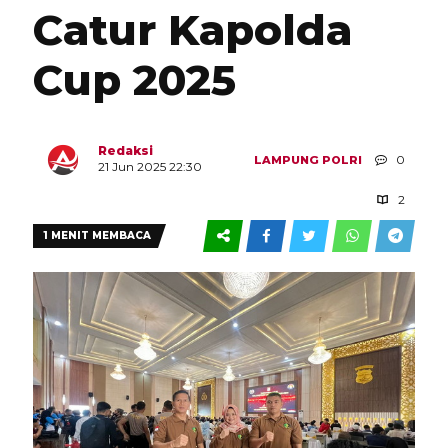
Catur Kapolda
Cup 2025
Redaksi
0
LAMPUNG
POLRI
21 Jun 2025 22:30
2
1 MENIT MEMBACA