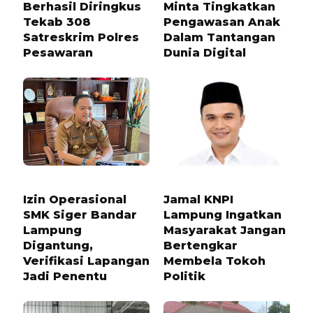
Berhasil Diringkus
Minta Tingkatkan
Tekab 308
Pengawasan Anak
Satreskrim Polres
Dalam Tantangan
Pesawaran
Dunia Digital
6 BULAN LALU
1 BULAN LALU
Izin Operasional
Jamal KNPI
SMK Siger Bandar
Lampung Ingatkan
Lampung
Masyarakat Jangan
Digantung,
Bertengkar
Verifikasi Lapangan
Membela Tokoh
Jadi Penentu
Politik