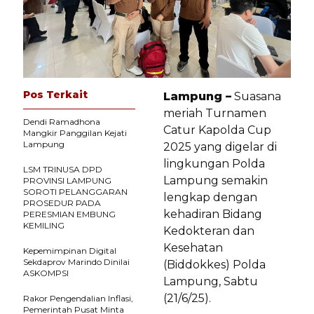
Pos Terkait
Lampung –
Suasana
meriah Turnamen
Dendi Ramadhona
Catur Kapolda Cup
Mangkir Panggilan Kejati
Lampung
2025 yang digelar di
lingkungan Polda
LSM TRINUSA DPD
Lampung semakin
PROVINSI LAMPUNG
SOROTI PELANGGARAN
lengkap dengan
PROSEDUR PADA
kehadiran Bidang
PERESMIAN EMBUNG
KEMILING
Kedokteran dan
Kesehatan
Kepemimpinan Digital
Sekdaprov Marindo Dinilai
(Biddokkes) Polda
ASKOMPSI
Lampung, Sabtu
(21/6/25).
Rakor Pengendalian Inflasi,
Pemerintah Pusat Minta