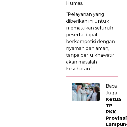
Humas.
“Pelayanan yang
diberikan ini untuk
memastikan seluruh
peserta dapat
berkompetisi dengan
nyaman dan aman,
tanpa perlu khawatir
akan masalah
kesehatan.”
Baca
Juga
Ketua
TP
PKK
Provinsi
Lampun