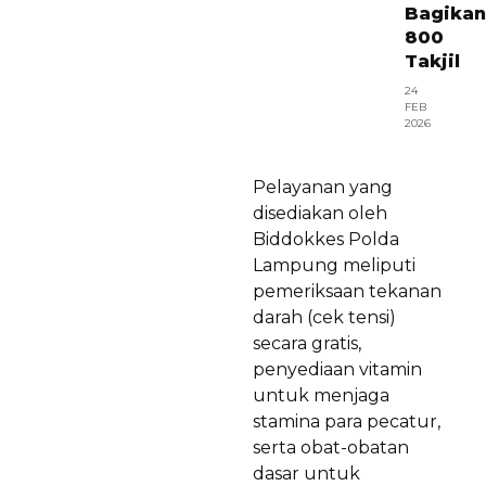
Bagikan
800
Takjil
24
FEB
2026
Pelayanan yang
disediakan oleh
Biddokkes Polda
Lampung meliputi
pemeriksaan tekanan
darah (cek tensi)
secara gratis,
penyediaan vitamin
untuk menjaga
stamina para pecatur,
serta obat-obatan
dasar untuk