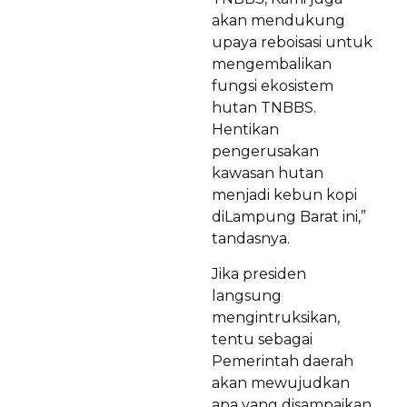
akan mendukung
upaya reboisasi untuk
mengembalikan
fungsi ekosistem
hutan TNBBS.
Hentikan
pengerusakan
kawasan hutan
menjadi kebun kopi
diLampung Barat ini,”
tandasnya.
Jika presiden
langsung
mengintruksikan,
tentu sebagai
Pemerintah daerah
akan mewujudkan
apa yang disampaikan