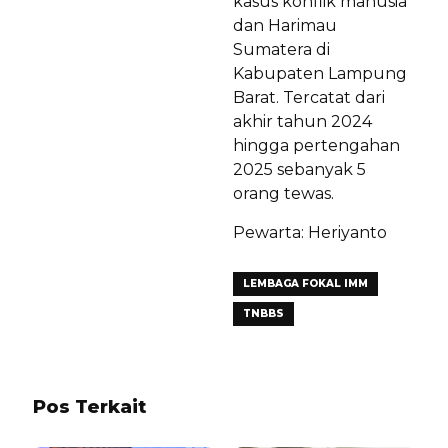
kasus konflik manusia
dan Harimau
Sumatera di
Kabupaten Lampung
Barat. Tercatat dari
akhir tahun 2024
hingga pertengahan
2025 sebanyak 5
orang tewas.
Pewarta: Heriyanto
LEMBAGA FOKAL IMM
TNBBS
Pos Terkait