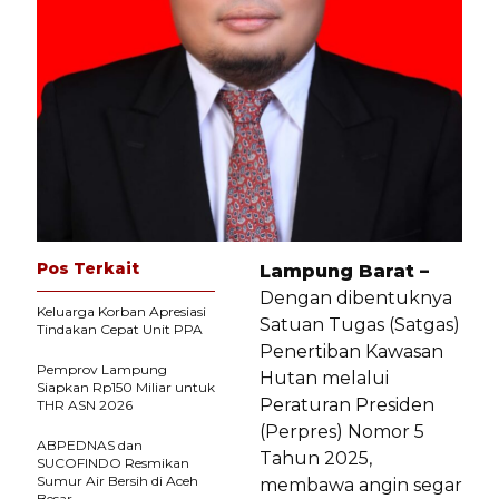
Pos Terkait
Lampung Barat –
Dengan dibentuknya
Keluarga Korban Apresiasi
Satuan Tugas (Satgas)
Tindakan Cepat Unit PPA
Penertiban Kawasan
Pemprov Lampung
Hutan melalui
Siapkan Rp150 Miliar untuk
Peraturan Presiden
THR ASN 2026
(Perpres) Nomor 5
ABPEDNAS dan
Tahun 2025,
SUCOFINDO Resmikan
Sumur Air Bersih di Aceh
membawa angin segar
Besar