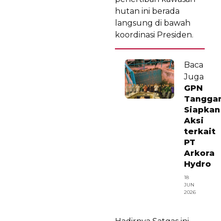
hutan ini berada
langsung di bawah
koordinasi Presiden.
Baca
Juga
GPN
Tangga
Siapkan
Aksi
terkait
PT
Arkora
Hydro
18
JUN
2026