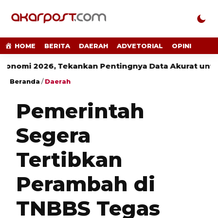
HOME
BERITA
DAERAH
ADVETORIAL
OPINI
2026, Tekankan Pentingnya Data Akurat untuk Kebij
Beranda
/
Daerah
Pemerintah
Segera
Tertibkan
Perambah di
TNBBS Tegas