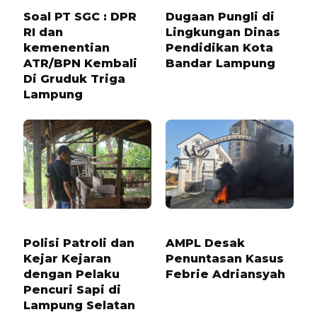
Soal PT SGC : DPR
Dugaan Pungli di
RI dan
Lingkungan Dinas
kemenentian
Pendidikan Kota
ATR/BPN Kembali
Bandar Lampung
Di Gruduk Triga
Lampung
1 TAHUN LALU
2 MINGGU LALU
Polisi Patroli dan
AMPL Desak
Kejar Kejaran
Penuntasan Kasus
dengan Pelaku
Febrie Adriansyah
Pencuri Sapi di
Lampung Selatan