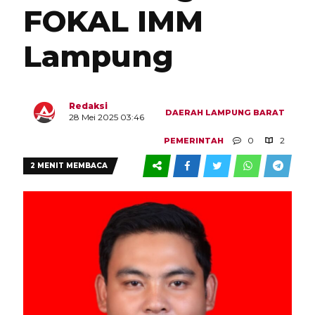
FOKAL IMM
Lampung
Redaksi
DAERAH
LAMPUNG BARAT
28 Mei 2025 03:46
0
2
PEMERINTAH
2 MENIT MEMBACA