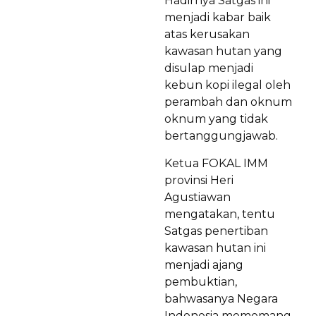
Hadirnya Satgas ini
menjadi kabar baik
atas kerusakan
kawasan hutan yang
disulap menjadi
kebun kopi ilegal oleh
perambah dan oknum
oknum yang tidak
bertanggungjawab.
Ketua FOKAL IMM
provinsi Heri
Agustiawan
mengatakan, tentu
Satgas penertiban
kawasan hutan ini
menjadi ajang
pembuktian,
bahwasanya Negara
Indonesia mememang