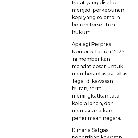
Barat yang disulap
menjadi perkebunan
kopi yang selama ini
belum tersentuh
hukum.
Apalagi Perpres
Nomor 5 Tahun 2025
ini memberikan
mandat besar untuk
memberantas aktivitas
ilegal di kawasan
hutan, serta
meningkatkan tata
kelola lahan, dan
memaksimalkan
penerimaan negara.
Dimana Satgas
penertiban kawasan