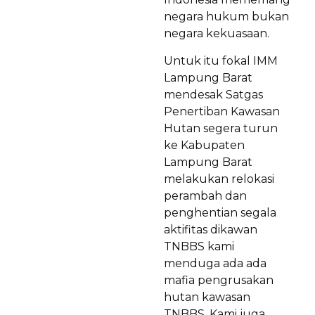
negara hukum bukan
negara kekuasaan.
Untuk itu fokal IMM
Lampung Barat
mendesak Satgas
Penertiban Kawasan
Hutan segera turun
ke Kabupaten
Lampung Barat
melakukan relokasi
perambah dan
penghentian segala
aktifitas dikawan
TNBBS kami
menduga ada ada
mafia pengrusakan
hutan kawasan
TNBBS, Kami juga