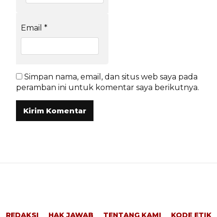
Email
*
Simpan nama, email, dan situs web saya pada
peramban ini untuk komentar saya berikutnya.
REDAKSI
HAK JAWAB
TENTANG KAMI
KODE ETIK