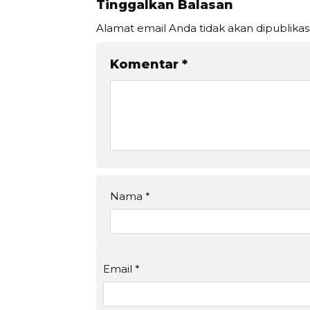
Tinggalkan Balasan
Alamat email Anda tidak akan dipublikas
Komentar
*
Nama
*
Email
*