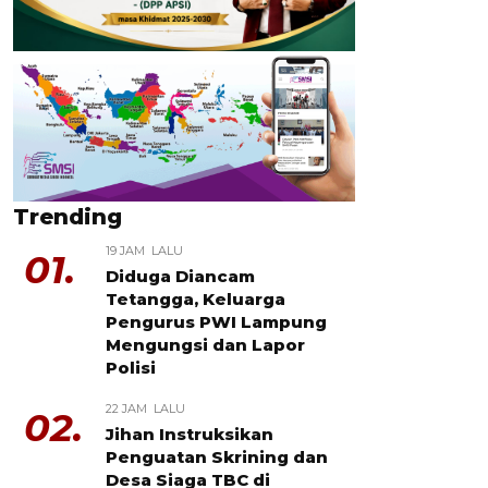
Trending
19 JAM LALU
01.
Diduga Diancam
Tetangga, Keluarga
Pengurus PWI Lampung
Mengungsi dan Lapor
Polisi
22 JAM LALU
02.
Jihan Instruksikan
Penguatan Skrining dan
Desa Siaga TBC di