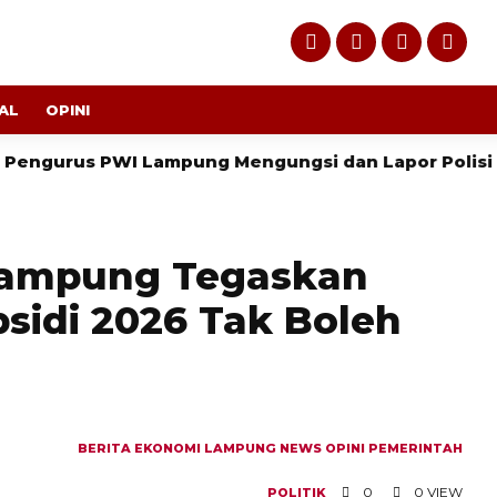
AL
OPINI
s PWI Lampung Mengungsi dan Lapor Polisi
Peren
 Lampung Tegaskan
sidi 2026 Tak Boleh
BERITA
EKONOMI
LAMPUNG
NEWS
OPINI
PEMERINTAH
0
0 VIEW
POLITIK