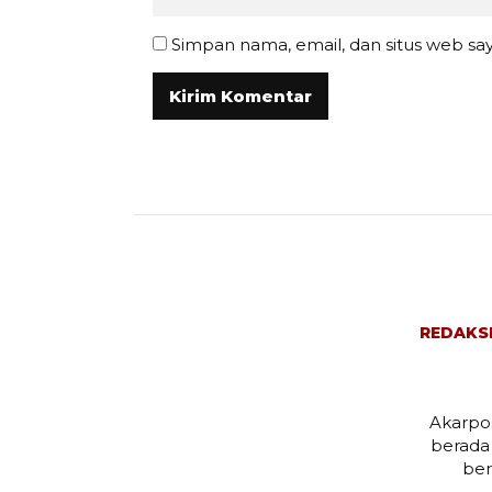
Simpan nama, email, dan situs web sa
REDAKS
Akarpos
berada
ber