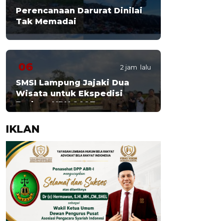
Perencanaan Darurat Dinilai
Tak Memadai
06
2 jam lalu
SMSI Lampung Jajaki Dua
Wisata untuk Ekspedisi
Budaya HPN 2027
IKLAN