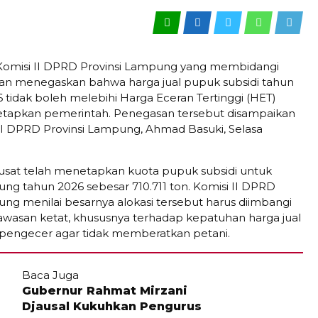
omisi II DPRD Provinsi Lampung yang membidangi
ian menegaskan bahwa harga jual pupuk subsidi tahun
 tidak boleh melebihi Harga Eceran Tertinggi (HET)
tetapkan pemerintah. Penegasan tersebut disampaikan
II DPRD Provinsi Lampung, Ahmad Basuki, Selasa
sat telah menetapkan kuota pupuk subsidi untuk
ung tahun 2026 sebesar 710.711 ton. Komisi II DPRD
ung menilai besarnya alokasi tersebut harus diimbangi
asan ketat, khususnya terhadap kepatuhan harga jual
os pengecer agar tidak memberatkan petani.
Baca Juga
Gubernur Rahmat Mirzani
Djausal Kukuhkan Pengurus