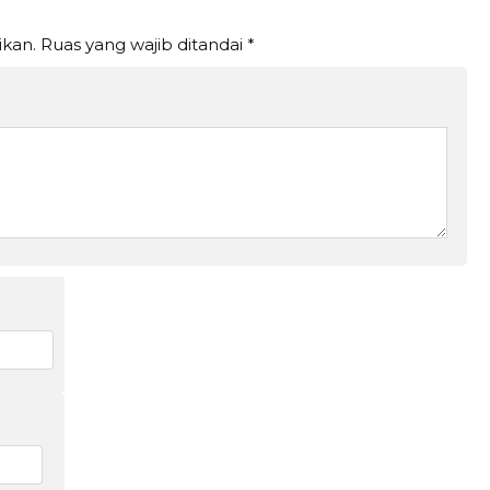
ikan.
Ruas yang wajib ditandai
*