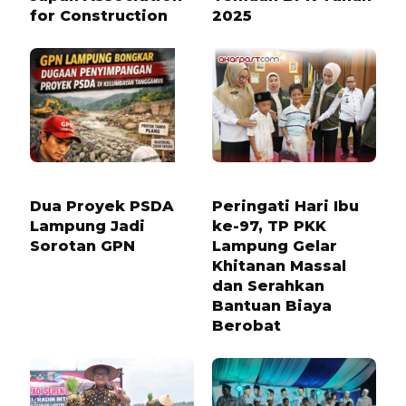
for Construction
2025
6 BULAN LALU
7 BULAN LALU
Dua Proyek PSDA
Peringati Hari Ibu
Lampung Jadi
ke-97, TP PKK
Sorotan GPN
Lampung Gelar
Khitanan Massal
dan Serahkan
Bantuan Biaya
Berobat