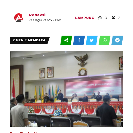
Redaksi
0
2
LAMPUNG
20 Agu 2025 21:48
2 MENIT MEMBACA