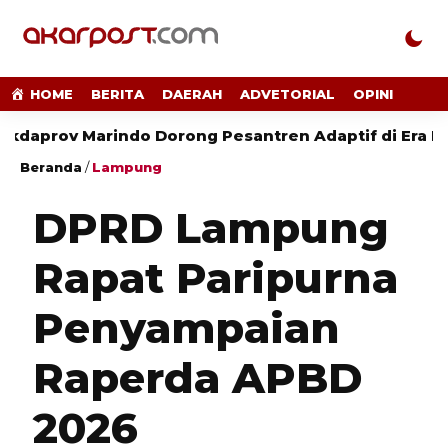
HOME
BERITA
DAERAH
ADVETORIAL
OPINI
 Marindo Dorong Pesantren Adaptif di Era Digital
Beranda
/
Lampung
DPRD Lampung
Rapat Paripurna
Penyampaian
Raperda APBD
2026