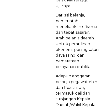
pajak kian tinggi,”
ujarnya.
Dari sisi belanja,
pemerintah
menekankan efisiensi
dan tepat sasaran.
Arah belanja daerah
untuk pemulihan
ekonomi, peningkatan
daya saing, dan
pemerataan
pelayanan publik.
Adapun anggaran
belanja pegawai lebih
dari Rp3 triliun,
termasuk gaji dan
tunjangan Kepala
Daerah/Wakil Kepala