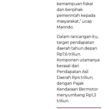
kemampuan fiskal
dan berpihak
pemerintah kepada
masyarakat,” ucap
Marindo.
Dalam rancangan itu,
target pendapatan
daerah tahun depan
Rp7,6 triliun.
Komponen utamanya
berasal dari
Pendapatan Asli
Daerah Rp4 triliun,
dengan Pajak
Kendaraan Bermotor
menyumbang Rp1,3
triliun.