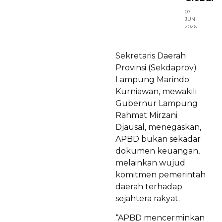
07
JUN
2026
Sekretaris Daerah
Provinsi (Sekdaprov)
Lampung Marindo
Kurniawan, mewakili
Gubernur Lampung
Rahmat Mirzani
Djausal, menegaskan,
APBD bukan sekadar
dokumen keuangan,
melainkan wujud
komitmen pemerintah
daerah terhadap
sejahtera rakyat.
“APBD mencerminkan