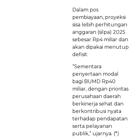
Dalam pos
pembiayaan, proyeksi
sisa lebih perhitungan
anggaran (silpa) 2025
sebesar Rp4 miliar dan
akan dipakai menutup
defisit.
“Sementara
penyertaan modal
bagi BUMD Rp40
miliar, dengan prioritas
perusahaan daerah
berkinerja sehat dan
berkontribusi nyata
terhadap pendapatan
serta pelayanan
publik,” ujarnya. (*)