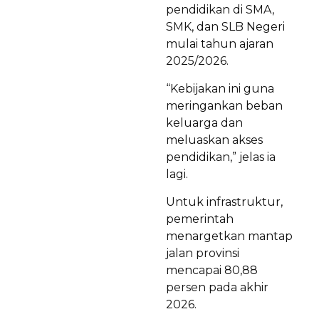
pendidikan di SMA,
SMK, dan SLB Negeri
mulai tahun ajaran
2025/2026.
“Kebijakan ini guna
meringankan beban
keluarga dan
meluaskan akses
pendidikan,” jelas ia
lagi.
Untuk infrastruktur,
pemerintah
menargetkan mantap
jalan provinsi
mencapai 80,88
persen pada akhir
2026.