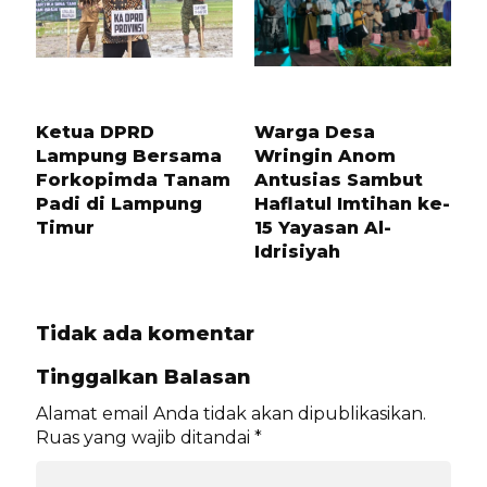
6 BULAN LALU
1 TAHUN LALU
Ketua DPRD
Warga Desa
Lampung Bersama
Wringin Anom
Forkopimda Tanam
Antusias Sambut
Padi di Lampung
Haflatul Imtihan ke-
Timur
15 Yayasan Al-
Idrisiyah
Tidak ada komentar
Tinggalkan Balasan
Alamat email Anda tidak akan dipublikasikan.
Ruas yang wajib ditandai
*