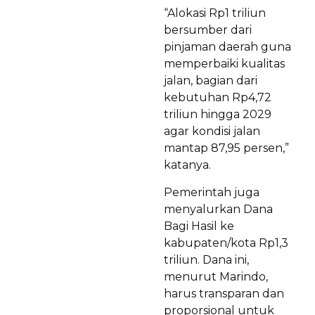
“Alokasi Rp1 triliun
bersumber dari
pinjaman daerah guna
memperbaiki kualitas
jalan, bagian dari
kebutuhan Rp4,72
triliun hingga 2029
agar kondisi jalan
mantap 87,95 persen,”
katanya.
Pemerintah juga
menyalurkan Dana
Bagi Hasil ke
kabupaten/kota Rp1,3
triliun. Dana ini,
menurut Marindo,
harus transparan dan
proporsional untuk