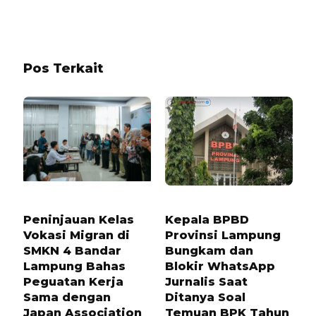
Pos Terkait
8 BULAN LALU
1 TAHUN LALU
Peninjauan Kelas
Kepala BPBD
Vokasi Migran di
Provinsi Lampung
SMKN 4 Bandar
Bungkam dan
Lampung Bahas
Blokir WhatsApp
Peguatan Kerja
Jurnalis Saat
Sama dengan
Ditanya Soal
Japan Association
Temuan BPK Tahun