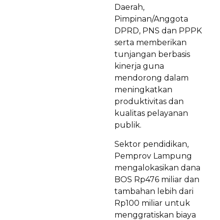
Daerah,
Pimpinan/Anggota
DPRD, PNS dan PPPK
serta memberikan
tunjangan berbasis
kinerja guna
mendorong dalam
meningkatkan
produktivitas dan
kualitas pelayanan
publik.
Sektor pendidikan,
Pemprov Lampung
mengalokasikan dana
BOS Rp476 miliar dan
tambahan lebih dari
Rp100 miliar untuk
menggratiskan biaya