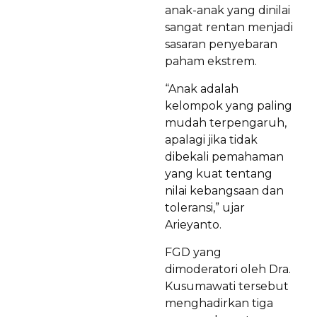
anak-anak yang dinilai
sangat rentan menjadi
sasaran penyebaran
paham ekstrem.
“Anak adalah
kelompok yang paling
mudah terpengaruh,
apalagi jika tidak
dibekali pemahaman
yang kuat tentang
nilai kebangsaan dan
toleransi,” ujar
Arieyanto.
FGD yang
dimoderatori oleh Dra.
Kusumawati tersebut
menghadirkan tiga