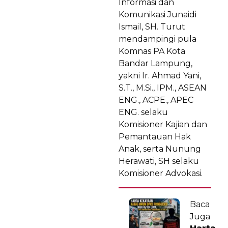
Informasi dan
Komunikasi Junaidi
Ismail, SH. Turut
mendampingi pula
Komnas PA Kota
Bandar Lampung,
yakni Ir. Ahmad Yani,
S.T., M.Si., IPM., ASEAN
ENG., ACPE., APEC
ENG. selaku
Komisioner Kajian dan
Pemantauan Hak
Anak, serta Nunung
Herawati, SH selaku
Komisioner Advokasi.
Baca
Juga