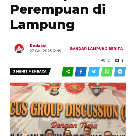
Perempuan di
Lampung
Redaksi
BANDAR LAMPUNG
BERITA
27 Okt 2025 12:49
0
1
3 MENIT MEMBACA