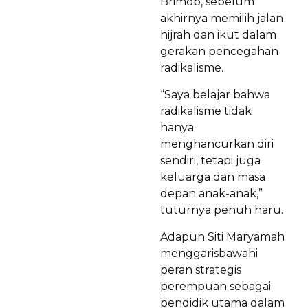
Brimob, sebelum
akhirnya memilih jalan
hijrah dan ikut dalam
gerakan pencegahan
radikalisme.
“Saya belajar bahwa
radikalisme tidak
hanya
menghancurkan diri
sendiri, tetapi juga
keluarga dan masa
depan anak-anak,”
tuturnya penuh haru.
Adapun Siti Maryamah
menggarisbawahi
peran strategis
perempuan sebagai
pendidik utama dalam