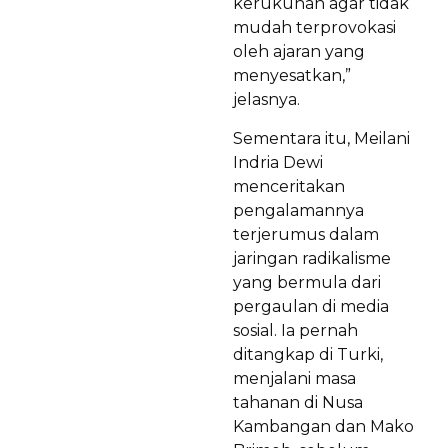
kerukunan agar tidak
mudah terprovokasi
oleh ajaran yang
menyesatkan,”
jelasnya.
Sementara itu, Meilani
Indria Dewi
menceritakan
pengalamannya
terjerumus dalam
jaringan radikalisme
yang bermula dari
pergaulan di media
sosial. Ia pernah
ditangkap di Turki,
menjalani masa
tahanan di Nusa
Kambangan dan Mako