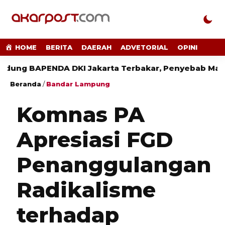
HOME
BERITA
DAERAH
ADVETORIAL
OPINI
PENDA DKI Jakarta Terbakar, Penyebab Masih Diper
Beranda
/
Bandar Lampung
Komnas PA
Apresiasi FGD
Penanggulangan
Radikalisme
terhadap