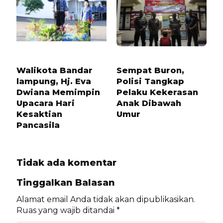
10 BULAN LALU
1 TAHUN LALU
Walikota Bandar
Sempat Buron,
lampung, Hj. Eva
Polisi Tangkap
Dwiana Memimpin
Pelaku Kekerasan
Upacara Hari
Anak Dibawah
Kesaktian
Umur
Pancasila
Tidak ada komentar
Tinggalkan Balasan
Alamat email Anda tidak akan dipublikasikan.
Ruas yang wajib ditandai
*