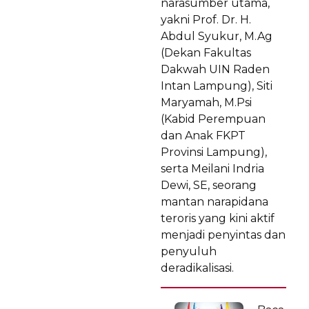
narasumber utama,
yakni Prof. Dr. H.
Abdul Syukur, M.Ag
(Dekan Fakultas
Dakwah UIN Raden
Intan Lampung), Siti
Maryamah, M.Psi
(Kabid Perempuan
dan Anak FKPT
Provinsi Lampung),
serta Meilani Indria
Dewi, SE, seorang
mantan narapidana
teroris yang kini aktif
menjadi penyintas dan
penyuluh
deradikalisasi.