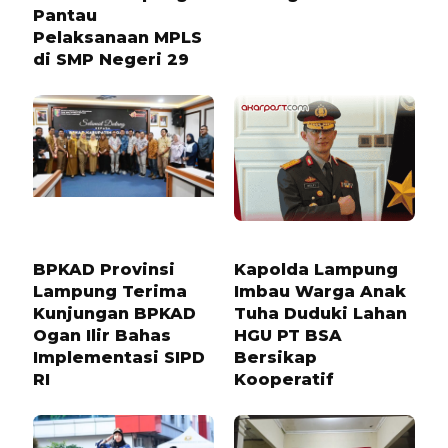
Pantau
Pelaksanaan MPLS
di SMP Negeri 29
10 BULAN LALU
7 BULAN LALU
BPKAD Provinsi
Kapolda Lampung
Lampung Terima
Imbau Warga Anak
Kunjungan BPKAD
Tuha Duduki Lahan
Ogan Ilir Bahas
HGU PT BSA
Implementasi SIPD
Bersikap
RI
Kooperatif