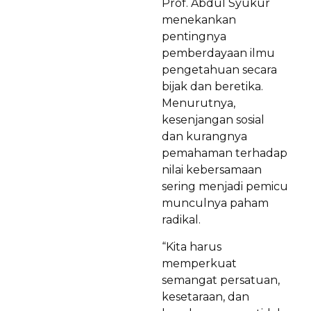
Prof. Abdul Syukur
menekankan
pentingnya
pemberdayaan ilmu
pengetahuan secara
bijak dan beretika.
Menurutnya,
kesenjangan sosial
dan kurangnya
pemahaman terhadap
nilai kebersamaan
sering menjadi pemicu
munculnya paham
radikal.
“Kita harus
memperkuat
semangat persatuan,
kesetaraan, dan