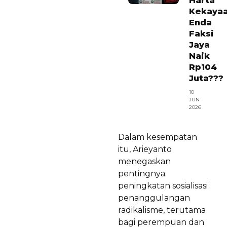
Harta
Kekaya
Enda
Faksi
Jaya
Naik
Rp104
Juta???
10
JUN
2026
Dalam kesempatan
itu, Arieyanto
menegaskan
pentingnya
peningkatan sosialisasi
penanggulangan
radikalisme, terutama
bagi perempuan dan