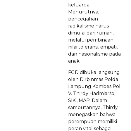
keluarga.
Menurutnya,
pencegahan
radikalisme harus
dimulai dari rumah,
melalui pembinaan
nilai toleransi, empati,
dan nasionalisme pada
anak.
FGD dibuka langsung
oleh Dirbinmas Polda
Lampung Kombes Pol
V. Thirdy Hadmiarso,
SIK., MAP. Dalam
sambutannya, Thirdy
menegaskan bahwa
perempuan memiliki
peran vital sebagai