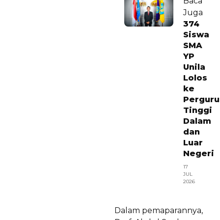
Baca
Juga
374
Siswa
SMA
YP
Unila
Lolos
ke
Perguru
Tinggi
Dalam
dan
Luar
Negeri
17
JUL
2026
Dalam pemaparannya,