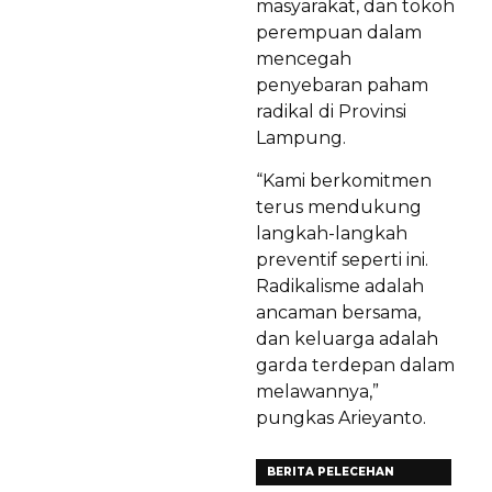
masyarakat, dan tokoh
perempuan dalam
mencegah
penyebaran paham
radikal di Provinsi
Lampung.
“Kami berkomitmen
terus mendukung
langkah-langkah
preventif seperti ini.
Radikalisme adalah
ancaman bersama,
dan keluarga adalah
garda terdepan dalam
melawannya,”
pungkas Arieyanto.
BERITA PELECEHAN