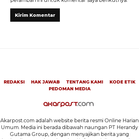
peramban ini untuk komentar saya berikutnya.
REDAKSI
HAK JAWAB
TENTANG KAMI
KODE ETIK
PEDOMAN MEDIA
Akarpost.com adalah website berita resmi Online Harian
Umum. Media ini berada dibawah naungan PT Herandy
Gutama Group, dengan menyajikan berita yang