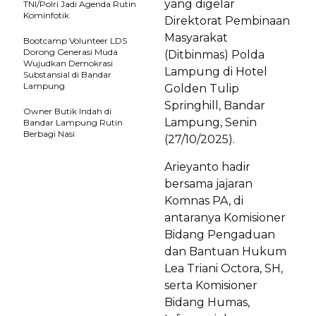
yang digelar
TNI/Polri Jadi Agenda Rutin
Kominfotik
Direktorat Pembinaan
Masyarakat
Bootcamp Volunteer LDS
Dorong Generasi Muda
(Ditbinmas) Polda
Wujudkan Demokrasi
Lampung di Hotel
Substansial di Bandar
Lampung
Golden Tulip
Springhill, Bandar
Owner Butik Indah di
Lampung, Senin
Bandar Lampung Rutin
Berbagi Nasi
(27/10/2025).
Arieyanto hadir
bersama jajaran
Komnas PA, di
antaranya Komisioner
Bidang Pengaduan
dan Bantuan Hukum
Lea Triani Octora, SH,
serta Komisioner
Bidang Humas,