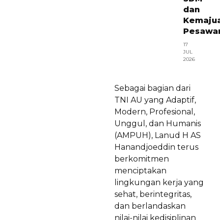
dan
Kemaju
Pesawa
17
JUL
2026
Sebagai bagian dari
TNI AU yang Adaptif,
Modern, Profesional,
Unggul, dan Humanis
(AMPUH), Lanud H AS
Hanandjoeddin terus
berkomitmen
menciptakan
lingkungan kerja yang
sehat, berintegritas,
dan berlandaskan
nilai-nilai kedisiplinan