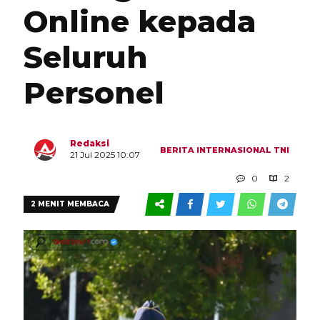
Online kepada
Seluruh
Personel
Redaksi
BERITA
INTERNASIONAL
TNI
21 Jul 2025 10:07
0
2
2 MENIT MEMBACA