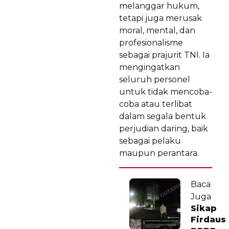
melanggar hukum,
tetapi juga merusak
moral, mental, dan
profesionalisme
sebagai prajurit TNI. Ia
mengingatkan
seluruh personel
untuk tidak mencoba-
coba atau terlibat
dalam segala bentuk
perjudian daring, baik
sebagai pelaku
maupun perantara.
Baca
Juga
Sikap
Firdaus