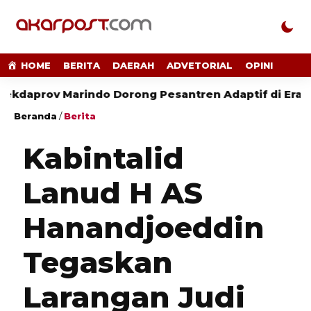
HOME
BERITA
DAERAH
ADVETORIAL
OPINI
ov Marindo Dorong Pesantren Adaptif di Era Digital
Beranda
/
Berita
Kabintalid
Lanud H AS
Hanandjoeddin
Tegaskan
Larangan Judi