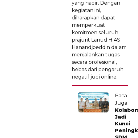
yang hadir. Dengan
kegiatan ini,
diharapkan dapat
memperkuat
komitmen seluruh
prajurit Lanud H AS
Hanandjoeddin dalam
menjalankan tugas
secara profesional,
bebas dari pengaruh
negatif judi online.
Baca
Juga
Kolabor
Jadi
Kunci
Peningk
SDM