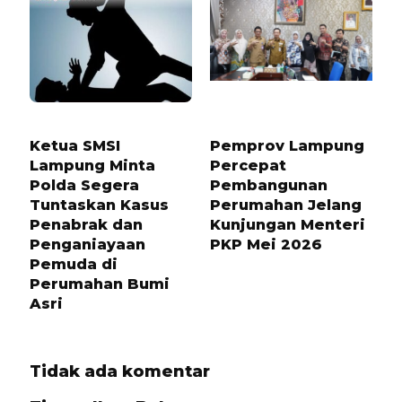
7 BULAN LALU
3 BULAN LALU
Ketua SMSI
Pemprov Lampung
Lampung Minta
Percepat
Polda Segera
Pembangunan
Tuntaskan Kasus
Perumahan Jelang
Penabrak dan
Kunjungan Menteri
Penganiayaan
PKP Mei 2026
Pemuda di
Perumahan Bumi
Asri
Tidak ada komentar