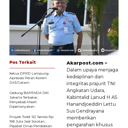
Pos Terkait
Akarpost.com –
Dalam upaya menjaga
Ketua DPRD Lampung
kedisiplinan dan
Apresiasi Peran Korem
043/Gatam
integritas prajurit TNI
Angkatan Udara,
Gedung BAPENDA DKI
Kabintalid Lanud H AS
Jakarta Terbakar,
Penyebab Masih
Hanandjoeddin Lettu
Dipertanyakan
Sus Gendrayana
Proyek Toilet SD Senilai Rp
memberikan
198 Juta Jadi Sorotan,
pengarahan khusus
Pejabat Dinas Pendidikan