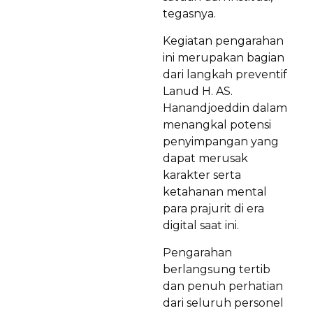
tegasnya.
Kegiatan pengarahan
ini merupakan bagian
dari langkah preventif
Lanud H. AS.
Hanandjoeddin dalam
menangkal potensi
penyimpangan yang
dapat merusak
karakter serta
ketahanan mental
para prajurit di era
digital saat ini.
Pengarahan
berlangsung tertib
dan penuh perhatian
dari seluruh personel