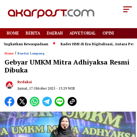
HOME
BERITA
DAERAH
ADVETORIAL
OPINI
ngkatkan Kewaspadaan
Kader HMI di Era Digitalisasi, Antara Perjua
/
Home
Bandar Lampung
Gebyar UMKM Mitra Adhiyaksa Resmi
Dibuka
Redaksi
Jumat, 17 Oktober 2025 - 13:29 WIB