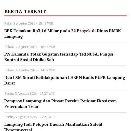
BERITA TERKAIT
Rabu, 5 Agustus 2026 - 18:49 WIB
BPK Temukan Rp3,16 Miliar pada 22 Proyek di Dinas BMBK
Lampung
Selasa, 4 Agustus 2026 - 16:46 WIB
PN Kalianda Tolak Gugatan terhadap TRINUSA, Fungsi
Kontrol Sosial Dinilai Sah
Selasa, 4 Agustus 2026 - 14:57 WIB
Dua LSM Soroti Ketidakpatuhan LHKPN Kadis PUPR Lampung
Barat
Senin, 3 Agustus 2026 - 17:27 WIB
Pemprov Lampung dan Pinsar Petelur Perkuat Ekosistem
Peternakan Telur
Senin, 3 Agustus 2026 - 17:22 WIB
Lampung Jadi Pelopor Daerah Manfaatkan Satelit
Hyperspectral