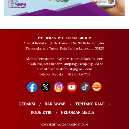
PT. HERANDY GUTAMA GROUP
Alamat Redaksi : Jl. Dr. Harun II No.98, Kota Baru, Kec.
Tanjungkarang Timur, Kota Bandar Lampung, 35128
Alamat Pemasaran : Gg. H.M. Noor, Sukabumi, Kec.
Sukabumi, Kota Bandar Lampung, Lampung, 35122
E-mail : harianakarpost@gmail.com
Telepon Redaksi: 0822-2095-7737
REDAKSI
HAK JAWAB
TENTANG KAMI
KODE ETIK
PEDOMAN MEDIA
COPYRIGHT © 2026 AKARPOST.COM