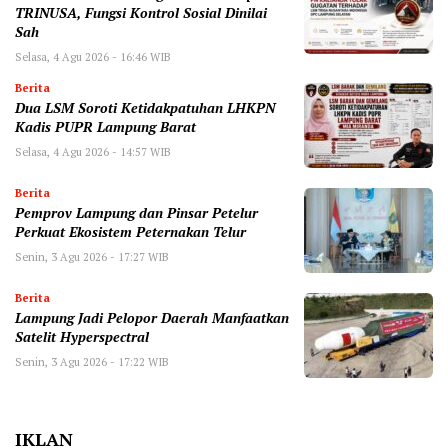
TRINUSA, Fungsi Kontrol Sosial Dinilai
Sah
Selasa, 4 Agu 2026 - 16:46 WIB
Berita
Dua LSM Soroti Ketidakpatuhan LHKPN
Kadis PUPR Lampung Barat
Selasa, 4 Agu 2026 - 14:57 WIB
Berita
Pemprov Lampung dan Pinsar Petelur
Perkuat Ekosistem Peternakan Telur
Senin, 3 Agu 2026 - 17:27 WIB
Berita
Lampung Jadi Pelopor Daerah Manfaatkan
Satelit Hyperspectral
Senin, 3 Agu 2026 - 17:22 WIB
IKLAN