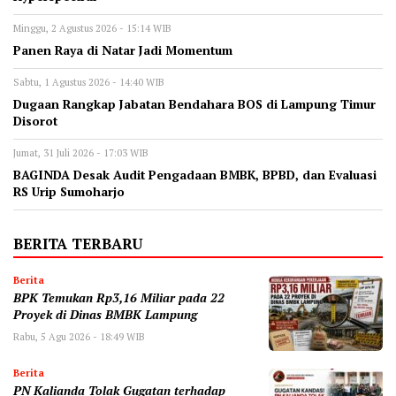
Minggu, 2 Agustus 2026 - 15:14 WIB
Panen Raya di Natar Jadi Momentum
Sabtu, 1 Agustus 2026 - 14:40 WIB
Dugaan Rangkap Jabatan Bendahara BOS di Lampung Timur
Disorot
Jumat, 31 Juli 2026 - 17:03 WIB
BAGINDA Desak Audit Pengadaan BMBK, BPBD, dan Evaluasi
RS Urip Sumoharjo
BERITA TERBARU
Berita
BPK Temukan Rp3,16 Miliar pada 22
Proyek di Dinas BMBK Lampung
Rabu, 5 Agu 2026 - 18:49 WIB
Berita
PN Kalianda Tolak Gugatan terhadap