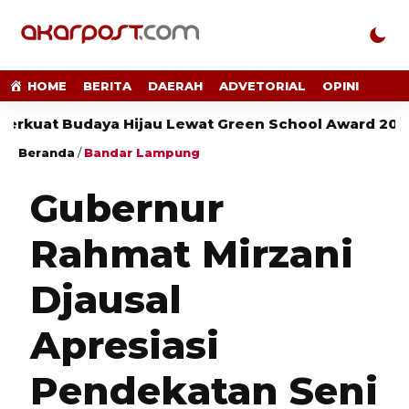
HOME
BERITA
DAERAH
ADVETORIAL
OPINI
Budaya Hijau Lewat Green School Award 2026
Pe
Beranda
/
Bandar Lampung
Gubernur
Rahmat Mirzani
Djausal
Apresiasi
Pendekatan Seni