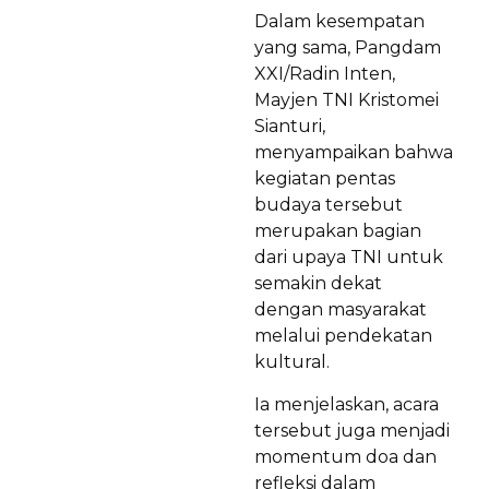
Dalam kesempatan
yang sama, Pangdam
XXI/Radin Inten,
Mayjen TNI Kristomei
Sianturi,
menyampaikan bahwa
kegiatan pentas
budaya tersebut
merupakan bagian
dari upaya TNI untuk
semakin dekat
dengan masyarakat
melalui pendekatan
kultural.
Ia menjelaskan, acara
tersebut juga menjadi
momentum doa dan
refleksi dalam