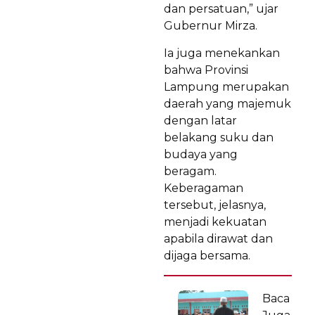
dan persatuan,” ujar
Gubernur Mirza.
Ia juga menekankan
bahwa Provinsi
Lampung merupakan
daerah yang majemuk
dengan latar
belakang suku dan
budaya yang
beragam.
Keberagaman
tersebut, jelasnya,
menjadi kekuatan
apabila dirawat dan
dijaga bersama.
Baca