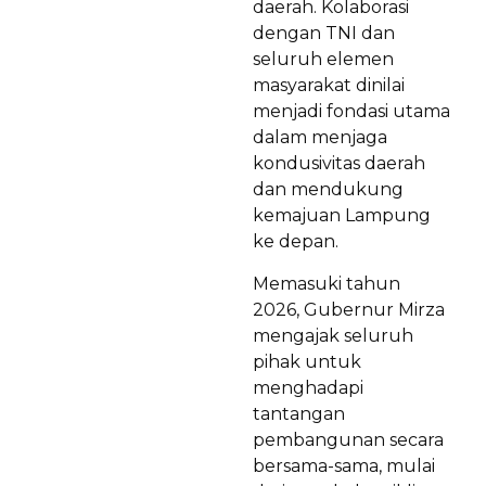
daerah. Kolaborasi
dengan TNI dan
seluruh elemen
masyarakat dinilai
menjadi fondasi utama
dalam menjaga
kondusivitas daerah
dan mendukung
kemajuan Lampung
ke depan.
Memasuki tahun
2026, Gubernur Mirza
mengajak seluruh
pihak untuk
menghadapi
tantangan
pembangunan secara
bersama-sama, mulai