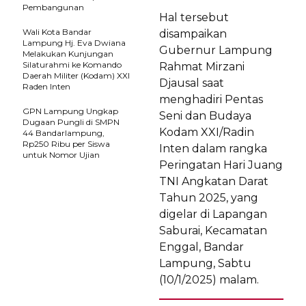
Pembangunan
Hal tersebut
Wali Kota Bandar
disampaikan
Lampung Hj. Eva Dwiana
Gubernur Lampung
Melakukan Kunjungan
Silaturahmi ke Komando
Rahmat Mirzani
Daerah Militer (Kodam) XXI
Djausal saat
Raden Inten
menghadiri Pentas
GPN Lampung Ungkap
Seni dan Budaya
Dugaan Pungli di SMPN
Kodam XXI/Radin
44 Bandarlampung,
Rp250 Ribu per Siswa
Inten dalam rangka
untuk Nomor Ujian
Peringatan Hari Juang
TNI Angkatan Darat
Tahun 2025, yang
digelar di Lapangan
Saburai, Kecamatan
Enggal, Bandar
Lampung, Sabtu
(10/1/2025) malam.