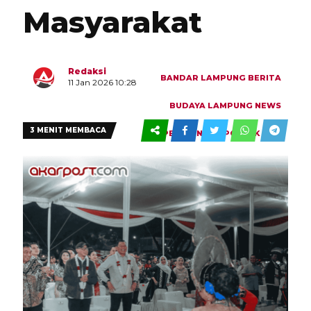
Masyarakat
Redaksi
BANDAR LAMPUNG
BERITA
11 Jan 2026 10:28
BUDAYA
LAMPUNG
NEWS
3 MENIT MEMBACA
PEMERINTAH
POLITIK
0
1