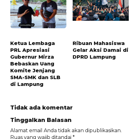
1 TAHUN LALU
11 BULAN LALU
Ketua Lembaga
Ribuan Mahasiswa
PRL Apresiasi
Gelar Aksi Damai di
Gubernur Mirza
DPRD Lampung
Bebaskan Uang
Komite Jenjang
SMA-SMK dan SLB
di Lampung
Tidak ada komentar
Tinggalkan Balasan
Alamat email Anda tidak akan dipublikasikan.
Ruas yang wajib ditandai
*