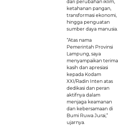
dari perubahan iklim,
ketahanan pangan,
transformasi ekonomi,
hingga penguatan
sumber daya manusia.
“Atas nama
Pemerintah Provinsi
Lampung, saya
menyampaikan terima
kasih dan apresiasi
kepada Kodam
XXI/Radin Inten atas
dedikasi dan peran
aktifnya dalam
menjaga keamanan
dan kebersamaan di
Bumi Ruwa Jurai,”
ujarnya.