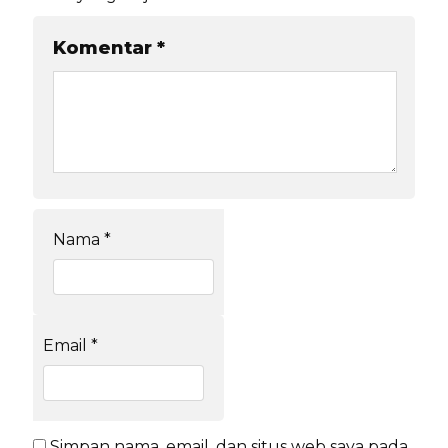
Komentar
*
Nama
*
Email
*
Simpan nama, email, dan situs web saya pada