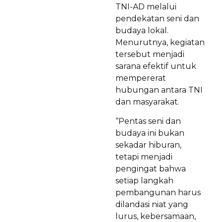
TNI-AD melalui
pendekatan seni dan
budaya lokal.
Menurutnya, kegiatan
tersebut menjadi
sarana efektif untuk
mempererat
hubungan antara TNI
dan masyarakat.
“Pentas seni dan
budaya ini bukan
sekadar hiburan,
tetapi menjadi
pengingat bahwa
setiap langkah
pembangunan harus
dilandasi niat yang
lurus, kebersamaan,