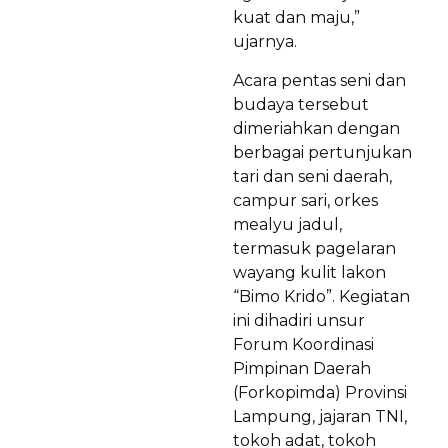
kuat dan maju,”
ujarnya.
Acara pentas seni dan
budaya tersebut
dimeriahkan dengan
berbagai pertunjukan
tari dan seni daerah,
campur sari, orkes
mealyu jadul,
termasuk pagelaran
wayang kulit lakon
“Bimo Krido”. Kegiatan
ini dihadiri unsur
Forum Koordinasi
Pimpinan Daerah
(Forkopimda) Provinsi
Lampung, jajaran TNI,
tokoh adat, tokoh