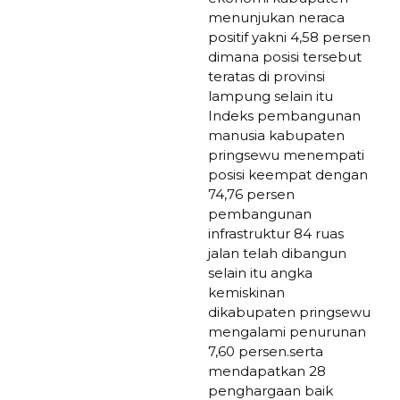
menunjukan neraca
positif yakni 4,58 persen
dimana posisi tersebut
teratas di provinsi
lampung selain itu
Indeks pembangunan
manusia kabupaten
pringsewu menempati
posisi keempat dengan
74,76 persen
pembangunan
infrastruktur 84 ruas
jalan telah dibangun
selain itu angka
kemiskinan
dikabupaten pringsewu
mengalami penurunan
7,60 persen.serta
mendapatkan 28
penghargaan baik