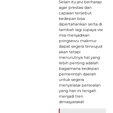
Selain itu jevi berharap
agar prestasi dan
capaian tersebut
kedepan bisa
dipertahankan serta di
tambah lagi supaya visi
misi menjadikan
pringsewu makmur
dapat segera terwujud
akan tetapi
menurutnya hal yang
lebih penting adalah
bagaimana kedepan
pemerintah daerah
untuk segera
menyelasai persoalan
yang hari ini tengah
menjadi tren
dimasyarakat