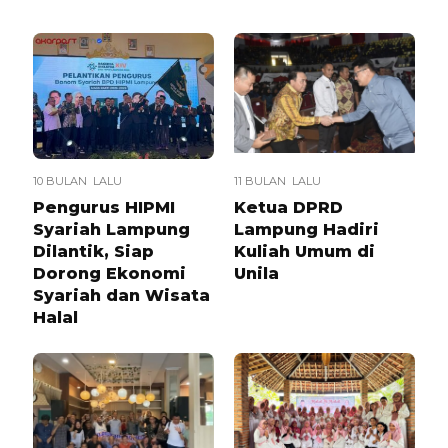
10 BULAN LALU
11 BULAN LALU
Pengurus HIPMI
Ketua DPRD
Syariah Lampung
Lampung Hadiri
Dilantik, Siap
Kuliah Umum di
Dorong Ekonomi
Unila
Syariah dan Wisata
Halal