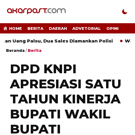
HOME
BERITA
DAERAH
ADVETORIAL
OPINI
g Palsu, Dua Sales Diamankan Polisi
Wahrul Fauz
Beranda
/
Berita
DPD KNPI
APRESIASI SATU
TAHUN KINERJA
BUPATI WAKIL
BUPATI