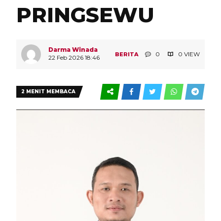
PRINGSEWU
Darma Winada
0
0 VIEW
BERITA
22 Feb 2026 18:46
2 MENIT MEMBACA