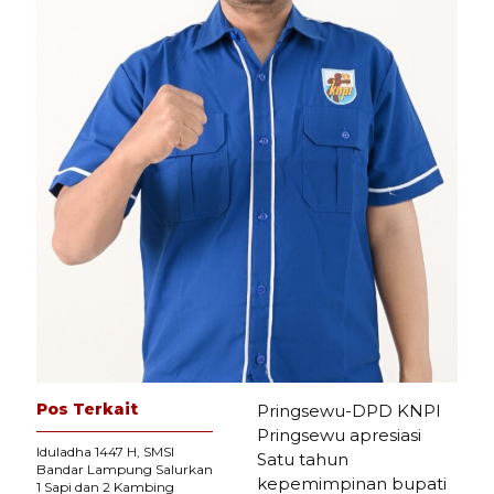
Pos Terkait
Pringsewu-DPD KNPI
Pringsewu apresiasi
Iduladha 1447 H, SMSI
Satu tahun
Bandar Lampung Salurkan
kepemimpinan bupati
1 Sapi dan 2 Kambing