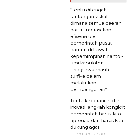
“Tentu ditengah
tantangan viskal
dimana semua daerah
hari ini merasakan
efisensi oleh
pemerintah pusat
namun di bawah
kepemimpinan rianto -
umi kabulaten
pringsewu masih
surfive dalam
melakukan
pembangunan”
Tentu keberanian dan
inovasi langkah kongkrit
pemerintah harus kita
apresiasi dan harus kita
dukung agar
pembangunan