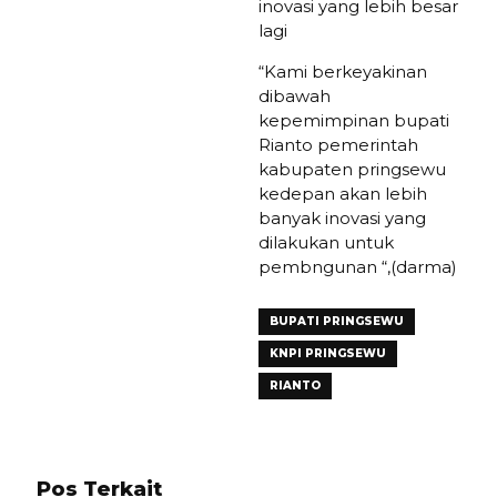
inovasi yang lebih besar
lagi
“Kami berkeyakinan
dibawah
kepemimpinan bupati
Rianto pemerintah
kabupaten pringsewu
kedepan akan lebih
banyak inovasi yang
dilakukan untuk
pembngunan “,(darma)
BUPATI PRINGSEWU
KNPI PRINGSEWU
RIANTO
Pos Terkait