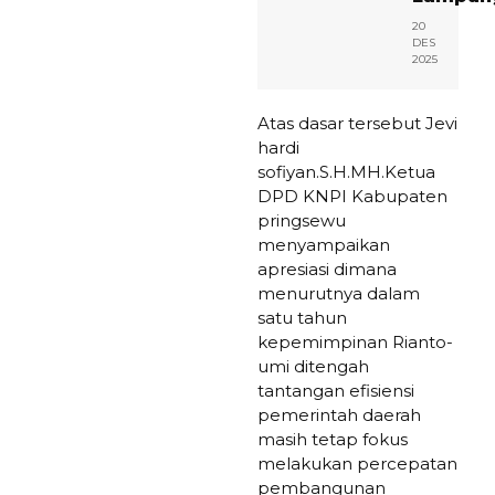
20
DES
2025
Atas dasar tersebut Jevi
hardi
sofiyan.S.H.MH.Ketua
DPD KNPI Kabupaten
pringsewu
menyampaikan
apresiasi dimana
menurutnya dalam
satu tahun
kepemimpinan Rianto-
umi ditengah
tantangan efisiensi
pemerintah daerah
masih tetap fokus
melakukan percepatan
pembangunan