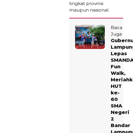
tingkat provinsi
maupun nasional.
Baca
Juga
Gubern
Lampun
Lepas
SMAND
Fun
Walk,
Meriahk
HUT
ke-
60
SMA
Negeri
2
Bandar
Lampun