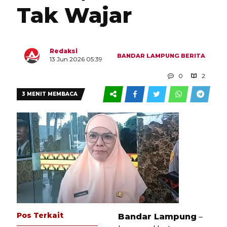
Tak Wajar
Redaksi
BANDAR LAMPUNG
BERITA
13 Jun 2026 05:39
0
2
3 MENIT MEMBACA
Pos Terkait
Bandar Lampung
–