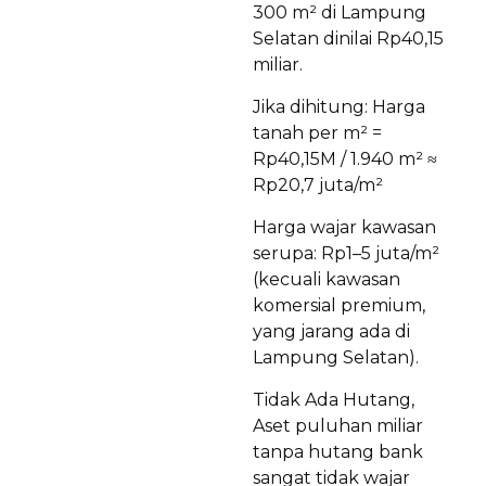
300 m² di Lampung
Selatan dinilai Rp40,15
miliar.
Jika dihitung: Harga
tanah per m² =
Rp40,15M / 1.940 m² ≈
Rp20,7 juta/m²
Harga wajar kawasan
serupa: Rp1–5 juta/m²
(kecuali kawasan
komersial premium,
yang jarang ada di
Lampung Selatan).
Tidak Ada Hutang,
Aset puluhan miliar
tanpa hutang bank
sangat tidak wajar