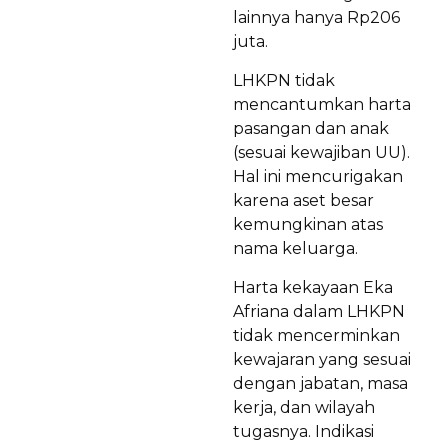
lainnya hanya Rp206
juta.
LHKPN tidak
mencantumkan harta
pasangan dan anak
(sesuai kewajiban UU).
Hal ini mencurigakan
karena aset besar
kemungkinan atas
nama keluarga.
Harta kekayaan Eka
Afriana dalam LHKPN
tidak mencerminkan
kewajaran yang sesuai
dengan jabatan, masa
kerja, dan wilayah
tugasnya. Indikasi