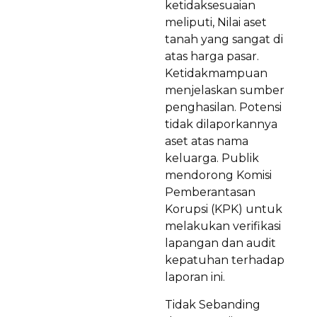
ketidaksesuaian
meliputi, Nilai aset
tanah yang sangat di
atas harga pasar.
Ketidakmampuan
menjelaskan sumber
penghasilan. Potensi
tidak dilaporkannya
aset atas nama
keluarga. Publik
mendorong Komisi
Pemberantasan
Korupsi (KPK) untuk
melakukan verifikasi
lapangan dan audit
kepatuhan terhadap
laporan ini.
Tidak Sebanding