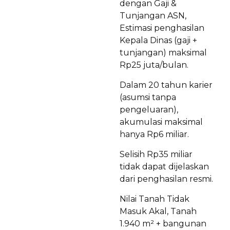
dengan Gaji &
Tunjangan ASN,
Estimasi penghasilan
Kepala Dinas (gaji +
tunjangan) maksimal
Rp25 juta/bulan.
Dalam 20 tahun karier
(asumsi tanpa
pengeluaran),
akumulasi maksimal
hanya Rp6 miliar.
Selisih Rp35 miliar
tidak dapat dijelaskan
dari penghasilan resmi.
Nilai Tanah Tidak
Masuk Akal, Tanah
1.940 m² + bangunan