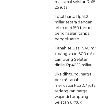
maksimal sekitar Rp15–
25 juta.
Total harta Rp41,2
miliar setara dengan
lebih dari 150 tahun
penghasilan tanpa
pengeluaran.
Tanah seluas 1.940 m²
+ bangunan 300 m² di
Lampung Selatan
dinilai Rp40,15 miliar.
Jika dihitung, harga
per m² tanah
mencapai Rp20,7 juta,
sedangkan harga
wajar di Lampung
Selatan untuk