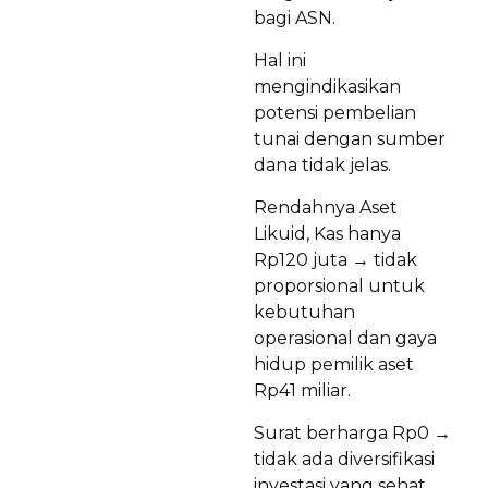
bagi ASN.
Hal ini
mengindikasikan
potensi pembelian
tunai dengan sumber
dana tidak jelas.
Rendahnya Aset
Likuid, Kas hanya
Rp120 juta → tidak
proporsional untuk
kebutuhan
operasional dan gaya
hidup pemilik aset
Rp41 miliar.
Surat berharga Rp0 →
tidak ada diversifikasi
investasi yang sehat.