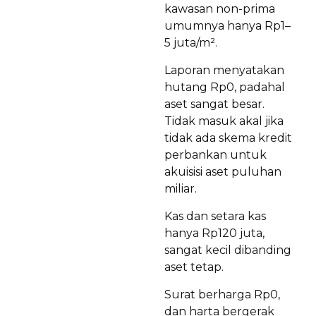
kawasan non-prima
umumnya hanya Rp1–
5 juta/m².
Laporan menyatakan
hutang Rp0, padahal
aset sangat besar.
Tidak masuk akal jika
tidak ada skema kredit
perbankan untuk
akuisisi aset puluhan
miliar.
Kas dan setara kas
hanya Rp120 juta,
sangat kecil dibanding
aset tetap.
Surat berharga Rp0,
dan harta bergerak