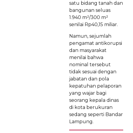
satu bidang tanah dan
bangunan seluas
1.940 m²/300 m²
senilai Rp40,15 miliar.
Namun, sejumlah
pengamat antikorupsi
dan masyarakat
menilai bahwa
nominal tersebut
tidak sesuai dengan
jabatan dan pola
kepatuhan pelaporan
yang wajar bagi
seorang kepala dinas
di kota berukuran
sedang seperti Bandar
Lampung.