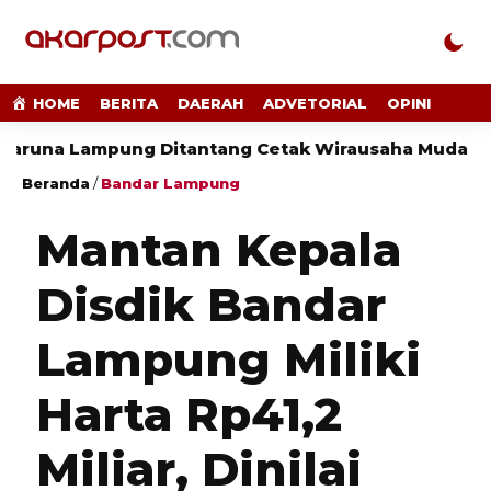
HOME
BERITA
DAERAH
ADVETORIAL
OPINI
ampung Ditantang Cetak Wirausaha Muda
Sensus
Beranda
/
Bandar Lampung
Mantan Kepala
Disdik Bandar
Lampung Miliki
Harta Rp41,2
Miliar, Dinilai