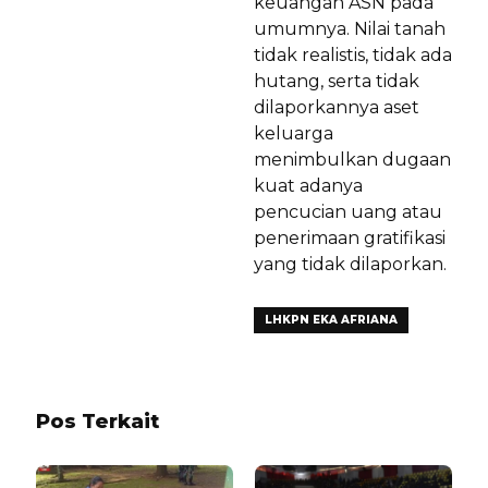
keuangan ASN pada
umumnya. Nilai tanah
tidak realistis, tidak ada
hutang, serta tidak
dilaporkannya aset
keluarga
menimbulkan dugaan
kuat adanya
pencucian uang atau
penerimaan gratifikasi
yang tidak dilaporkan.
LHKPN EKA AFRIANA
Pos Terkait