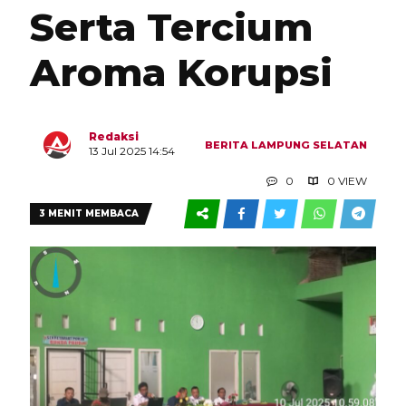
Serta Tercium
Aroma Korupsi
Redaksi
BERITA
LAMPUNG SELATAN
13 Jul 2025 14:54
0
0 VIEW
3 MENIT MEMBACA