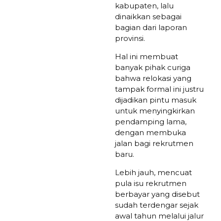
kabupaten, lalu
dinaikkan sebagai
bagian dari laporan
provinsi.
Hal ini membuat
banyak pihak curiga
bahwa relokasi yang
tampak formal ini justru
dijadikan pintu masuk
untuk menyingkirkan
pendamping lama,
dengan membuka
jalan bagi rekrutmen
baru.
Lebih jauh, mencuat
pula isu rekrutmen
berbayar yang disebut
sudah terdengar sejak
awal tahun melalui jalur