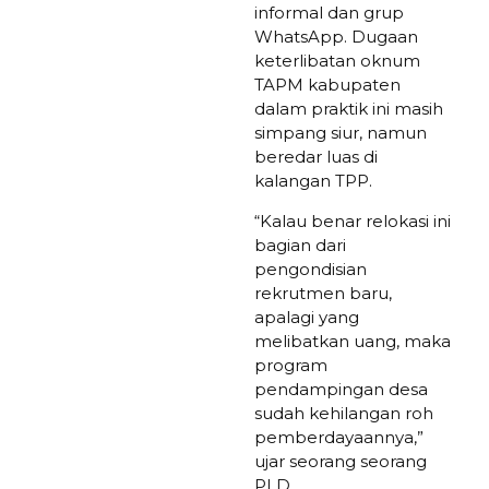
informal dan grup
WhatsApp. Dugaan
keterlibatan oknum
TAPM kabupaten
dalam praktik ini masih
simpang siur, namun
beredar luas di
kalangan TPP.
“Kalau benar relokasi ini
bagian dari
pengondisian
rekrutmen baru,
apalagi yang
melibatkan uang, maka
program
pendampingan desa
sudah kehilangan roh
pemberdayaannya,”
ujar seorang seorang
PLD.