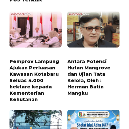
6 BULAN LALU
6 BULAN LALU
Pemprov Lampung
Antara Potensi
Ajukan Perluasan
Hutan Mangrove
Kawasan Kotabaru
dan Ujian Tata
Seluas 4.000
Kelola, Oleh :
hektare kepada
Herman Batin
Kementerian
Mangku
Kehutanan