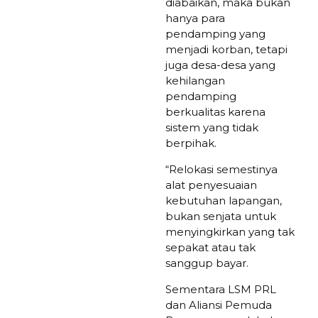
diabaikan, maka bukan
hanya para
pendamping yang
menjadi korban, tetapi
juga desa-desa yang
kehilangan
pendamping
berkualitas karena
sistem yang tidak
berpihak.
“Relokasi semestinya
alat penyesuaian
kebutuhan lapangan,
bukan senjata untuk
menyingkirkan yang tak
sepakat atau tak
sanggup bayar.
Sementara LSM PRL
dan Aliansi Pemuda