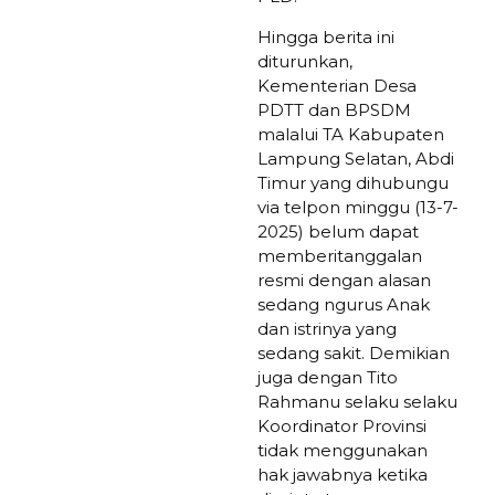
Hingga berita ini
diturunkan,
Kementerian Desa
PDTT dan BPSDM
malalui TA Kabupaten
Lampung Selatan, Abdi
Timur yang dihubungu
via telpon minggu (13-7-
2025) belum dapat
memberitanggalan
resmi dengan alasan
sedang ngurus Anak
dan istrinya yang
sedang sakit. Demikian
juga dengan Tito
Rahmanu selaku selaku
Koordinator Provinsi
tidak menggunakan
hak jawabnya ketika