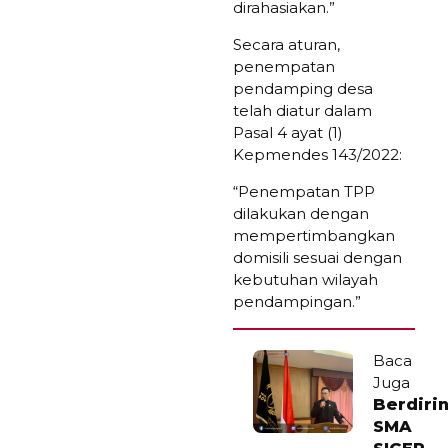
dirahasiakan.”
Secara aturan,
penempatan
pendamping desa
telah diatur dalam
Pasal 4 ayat (1)
Kepmendes 143/2022:
“Penempatan TPP
dilakukan dengan
mempertimbangkan
domisili sesuai dengan
kebutuhan wilayah
pendampingan.”
Baca
Juga
Berdiri
SMA