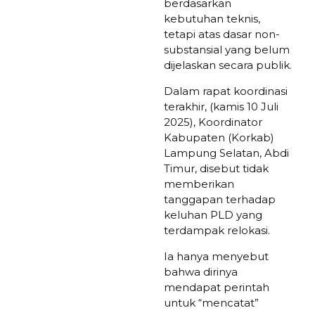
berdasarkan
kebutuhan teknis,
tetapi atas dasar non-
substansial yang belum
dijelaskan secara publik.
Dalam rapat koordinasi
terakhir, (kamis 10 Juli
2025), Koordinator
Kabupaten (Korkab)
Lampung Selatan, Abdi
Timur, disebut tidak
memberikan
tanggapan terhadap
keluhan PLD yang
terdampak relokasi.
Ia hanya menyebut
bahwa dirinya
mendapat perintah
untuk “mencatat”