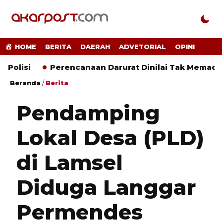
HOME
BERITA
DAERAH
ADVETORIAL
OPINI
Perencanaan Darurat Dinilai Tak Memadai
ALAM
Beranda
/
Berita
Pendamping
Lokal Desa (PLD)
di Lamsel
Diduga Langgar
Permendes