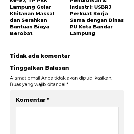
ke-97, TP PKK
Pendidikan &
Lampung Gelar
Industri: USBRJ
Khitanan Massal
Perkuat Kerja
dan Serahkan
Sama dengan Dinas
Bantuan Biaya
PU Kota Bandar
Berobat
Lampung
Tidak ada komentar
Tinggalkan Balasan
Alamat email Anda tidak akan dipublikasikan.
Ruas yang wajib ditandai
*
Komentar
*