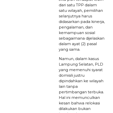
dari satu TPP dalam
satu wilayah, pemilihan
selanjutnya harus
didasarkan pada kinerja,
pengalaman, dan
kemampuan sosial
sebagaimana dijelaskan
dalam ayat (2) pasal
yang sama.
Namun, dalam kasus
Lampung Selatan, PLD
yang memenuhi syarat
domisili justru
dipindahkan ke wilayah
lain tanpa
pertimbangan terbuka.
Hal ini memunculkan
kesan bahwa relokasi
dilakukan bukan