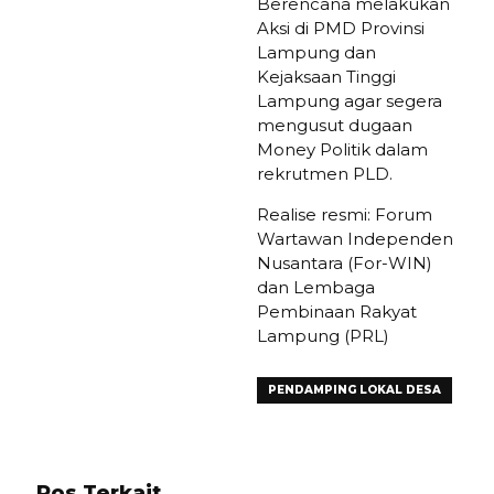
Berencana melakukan
Aksi di PMD Provinsi
Lampung dan
Kejaksaan Tinggi
Lampung agar segera
mengusut dugaan
Money Politik dalam
rekrutmen PLD.
Realise resmi: Forum
Wartawan Independen
Nusantara (For-WIN)
dan Lembaga
Pembinaan Rakyat
Lampung (PRL)
PENDAMPING LOKAL DESA
Pos Terkait