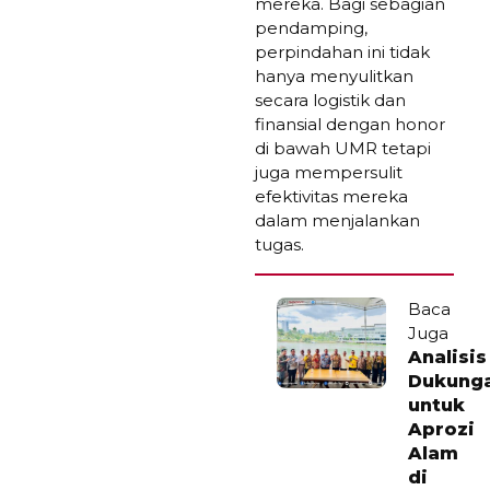
mereka. Bagi sebagian
pendamping,
perpindahan ini tidak
hanya menyulitkan
secara logistik dan
finansial dengan honor
di bawah UMR tetapi
juga mempersulit
efektivitas mereka
dalam menjalankan
tugas.
Baca
Juga
Analisis
Dukung
untuk
Aprozi
Alam
di