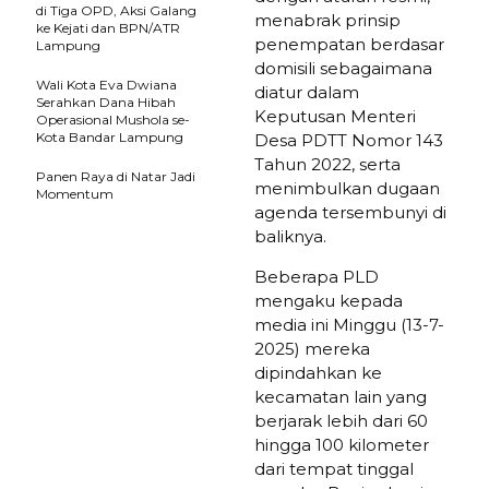
di Tiga OPD, Aksi Galang
menabrak prinsip
ke Kejati dan BPN/ATR
penempatan berdasar
Lampung
domisili sebagaimana
Wali Kota Eva Dwiana
diatur dalam
Serahkan Dana Hibah
Keputusan Menteri
Operasional Mushola se-
Kota Bandar Lampung
Desa PDTT Nomor 143
Tahun 2022, serta
Panen Raya di Natar Jadi
menimbulkan dugaan
Momentum
agenda tersembunyi di
baliknya.
Beberapa PLD
mengaku kepada
media ini Minggu (13-7-
2025) mereka
dipindahkan ke
kecamatan lain yang
berjarak lebih dari 60
hingga 100 kilometer
dari tempat tinggal