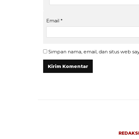
Email
*
Simpan nama, email, dan situs web sa
REDAKS