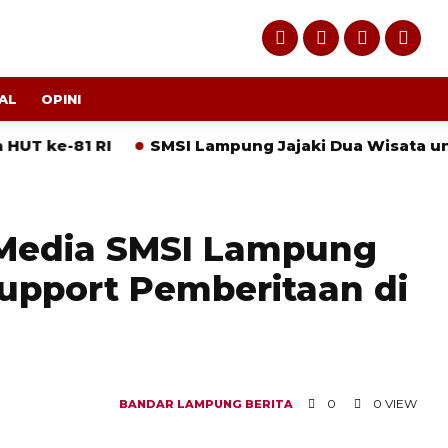
AL
OPINI
81 RI
SMSI Lampung Jajaki Dua Wisata untuk Eks
 Media SMSI Lampung
Support Pemberitaan di
0
0 VIEW
BANDAR LAMPUNG
BERITA