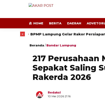
HOME
BERITA
DAERAH
ADVETORI
x
ek
BPMP Lampung Gelar Rakor Persiapan HUT ke-
Beranda
/
Bandar Lampung
217 Perusahaan
Sepakat Saling 
Rakerda 2026
Redaksi
10 Mei 2026 21:16