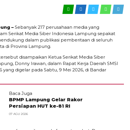
ung –
Sebanyak 217 perusahaan media yang
am Serikat Media Siber Indonesia Lampung sepakat
mendukung dalam publikasi pemberitaan di seluruh
a di Provinsi Lampung.
ersebut disampaikan Ketua Serikat Media Siber
pung, Donny Irawan, dalam Rapat Kerja Daerah SMSI
yang digelar pada Sabtu, 9 Mei 2026, di Bandar
Baca Juga
BPMP Lampung Gelar Rakor
Persiapan HUT ke-81 RI
07 AGU 2026