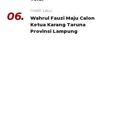
1 HARI LALU
06.
Wahrul Fauzi Maju Calon
Ketua Karang Taruna
Provinsi Lampung