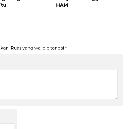
tu
HAM
ikan.
Ruas yang wajib ditandai
*