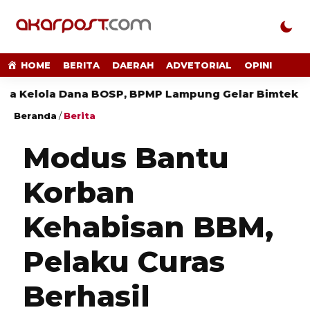
HOME
BERITA
DAERAH
ADVETORIAL
OPINI
ola Dana BOSP, BPMP Lampung Gelar Bimtek
BPMP 
Beranda
/
Berita
Modus Bantu
Korban
Kehabisan BBM,
Pelaku Curas
Berhasil