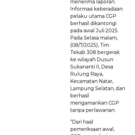
menerima laporan.
Informasi keberadaan
pelaku utama CGP
berhasil dikantongi
pada awal Juli 2025.
Pada Selasa malam,
(08/7/2025), Tim
Tekab 308 bergerak
ke wilayah Dusun
Sukananti II, Desa
Rulung Raya,
Kecamatan Natar,
Lampung Selatan, dan
berhasil
mengamankan CGP
tanpa perlawanan.
“Dari hasil
pemeriksaan awal,