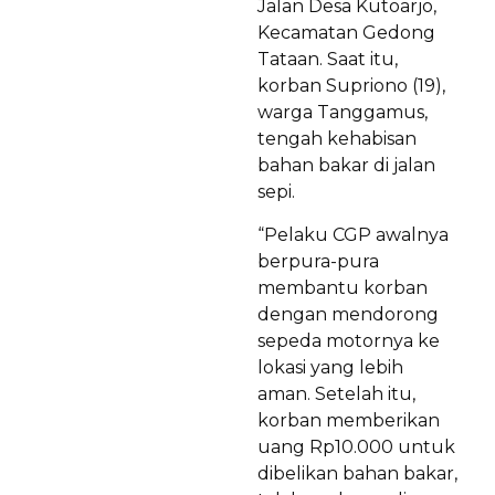
Jalan Desa Kutoarjo,
Kecamatan Gedong
Tataan. Saat itu,
korban Supriono (19),
warga Tanggamus,
tengah kehabisan
bahan bakar di jalan
sepi.
“Pelaku CGP awalnya
berpura-pura
membantu korban
dengan mendorong
sepeda motornya ke
lokasi yang lebih
aman. Setelah itu,
korban memberikan
uang Rp10.000 untuk
dibelikan bahan bakar,