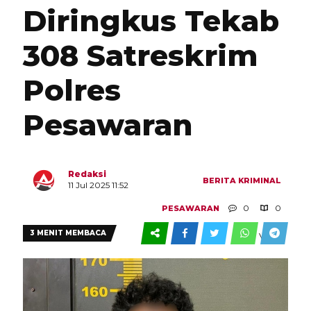
Diringkus Tekab
308 Satreskrim
Polres
Pesawaran
Redaksi
BERITA
KRIMINAL
11 Jul 2025 11:52
0
0
PESAWARAN
3 MENIT MEMBACA
VIEW