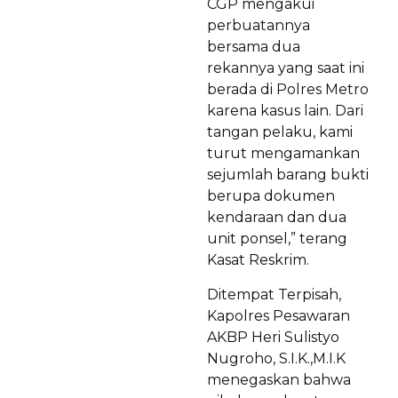
CGP mengakui
perbuatannya
bersama dua
rekannya yang saat ini
berada di Polres Metro
karena kasus lain. Dari
tangan pelaku, kami
turut mengamankan
sejumlah barang bukti
berupa dokumen
kendaraan dan dua
unit ponsel,” terang
Kasat Reskrim.
Ditempat Terpisah,
Kapolres Pesawaran
AKBP Heri Sulistyo
Nugroho, S.I.K.,M.I.K
menegaskan bahwa