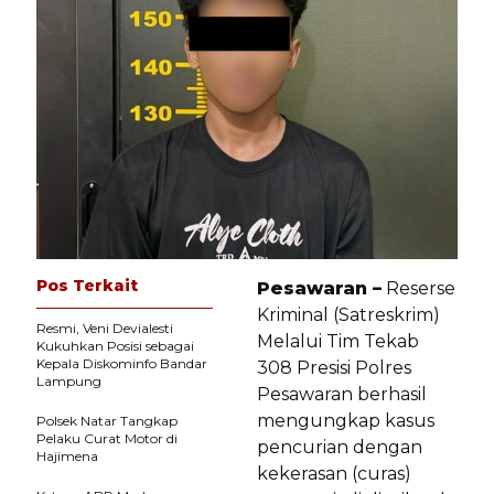
Pos Terkait
Pesawaran –
Reserse
Kriminal (Satreskrim)
Resmi, Veni Devialesti
Melalui Tim Tekab
Kukuhkan Posisi sebagai
Kepala Diskominfo Bandar
308 Presisi Polres
Lampung
Pesawaran berhasil
mengungkap kasus
Polsek Natar Tangkap
Pelaku Curat Motor di
pencurian dengan
Hajimena
kekerasan (curas)