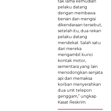
tak lama kemudian
pelaku datang
dengan membawa
bensin dan mengisi
dikendaraan tersebut,
setelah itu, dua rekan
pelaku datang
mendekat. Salah satu
dari mereka
mengambil kunci
kontak motor,
sementara yang lain
menodongkan senjata
api dan memaksa
korban menyerahkan
dua unit telepon
genggam,” ungkap
Kasat Reskrim.