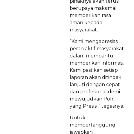
pihaknya akan terus
berupaya maksimal
memberikan rasa
aman kepada
masyarakat.
“Kami mengapresiasi
peran aktif masyarakat
dalam membantu
memberikan informasi.
Kami pastikan setiap
laporan akan ditindak
lanjuti dengan cepat
dan profesional demi
mewujudkan Polri
yang Presisi,” tegasnya.
Untuk
mempertanggung
jawabkan