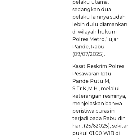
pelaku utama,
sedangkan dua
pelaku lainnya sudah
lebih dulu diamankan
di wilayah hukum
Polres Metro,” ujar
Pande, Rabu
(09/07/2025).
Kasat Reskrim Polres
Pesawaran Iptu
Pande Putu M,
S.Tr.K.,M.H., melalui
keterangan resminya,
menjelaskan bahwa
peristiwa curas ini
terjadi pada Rabu dini
hari, (25/62025), sekitar
pukul 01.00 WIB di