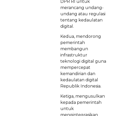
DPR RI untuk
merancang undang-
undang atau regulasi
tentang kedaulatan
digital.
Kedua, mendorong
pemerintah
membangun
infrastruktur
teknologi digital guna
mempercepat
kemandirian dan
kedaulatan digital
Republik Indonesia.
Ketiga, mengusulkan
kepada pemerintah
untuk
mengintegrasikan