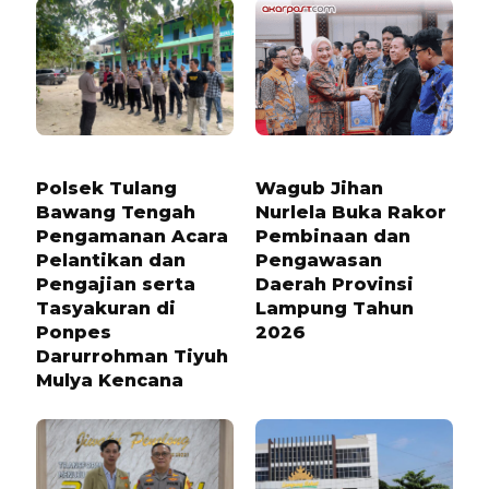
1 TAHUN LALU
6 BULAN LALU
Polsek Tulang
Wagub Jihan
Bawang Tengah
Nurlela Buka Rakor
Pengamanan Acara
Pembinaan dan
Pelantikan dan
Pengawasan
Pengajian serta
Daerah Provinsi
Tasyakuran di
Lampung Tahun
Ponpes
2026
Darurrohman Tiyuh
Mulya Kencana