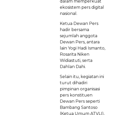
dalam memperkuat
ekosistem pers digital
nasional.
Ketua Dewan Pers
hadir bersama
sejumlah anggota
Dewan Pers, antara
lain Yogi Hadi Ismanto,
Rosarita Niken
Widiastuti, serta
Dahlan Dahi.
Selain itu, kegiatan ini
turut dihadiri
pimpinan organisasi
pers konstituen
Dewan Pers seperti
Bambang Santoso
(Ketua Umum ATVLI),