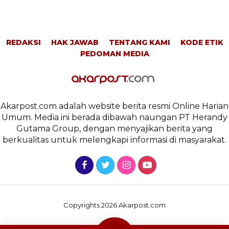
REDAKSI
HAK JAWAB
TENTANG KAMI
KODE ETIK
PEDOMAN MEDIA
Akarpost.com adalah website berita resmi Online Harian
Umum. Media ini berada dibawah naungan PT Herandy
Gutama Group, dengan menyajikan berita yang
berkualitas untuk melengkapi informasi di masyarakat.
Copyrights 2026 Akarpost.com