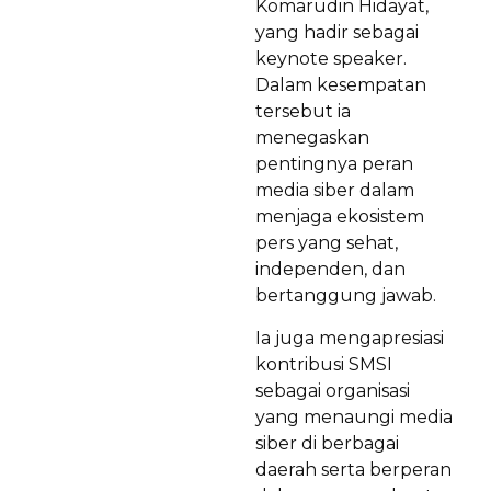
Komarudin Hidayat,
yang hadir sebagai
keynote speaker.
Dalam kesempatan
tersebut ia
menegaskan
pentingnya peran
media siber dalam
menjaga ekosistem
pers yang sehat,
independen, dan
bertanggung jawab.
Ia juga mengapresiasi
kontribusi SMSI
sebagai organisasi
yang menaungi media
siber di berbagai
daerah serta berperan