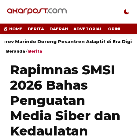
HOME
BERITA
DAERAH
ADVETORIAL
OPINI
ndo Dorong Pesantren Adaptif di Era Digital
Kara
Beranda
/
Berita
Rapimnas SMSI
2026 Bahas
Penguatan
Media Siber dan
Kedaulatan