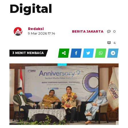
Digital
Redaksi
0
BERITA
JAKARTA
9 Mar 2026 17:14
4
3 MENIT MEMBACA