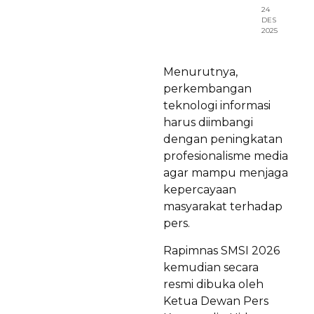
24
DES
2025
Menurutnya,
perkembangan
teknologi informasi
harus diimbangi
dengan peningkatan
profesionalisme media
agar mampu menjaga
kepercayaan
masyarakat terhadap
pers.
Rapimnas SMSI 2026
kemudian secara
resmi dibuka oleh
Ketua Dewan Pers