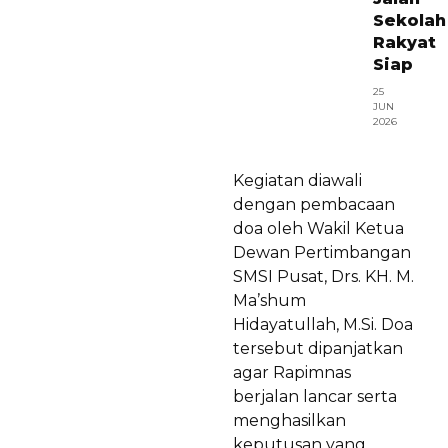
Sekolah
Rakyat
Siap
25
JUN
2026
Kegiatan diawali
dengan pembacaan
doa oleh Wakil Ketua
Dewan Pertimbangan
SMSI Pusat, Drs. KH. M.
Ma’shum
Hidayatullah, M.Si. Doa
tersebut dipanjatkan
agar Rapimnas
berjalan lancar serta
menghasilkan
keputusan yang