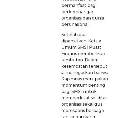
bermanfaat bagi
perkembangan
organisasi dan dunia
pers nasional.
Setelah doa
dipanjatkan, Ketua
Umum SMSI Pusat
Firdaus memberikan
sambutan. Dalam
kesempatan tersebut
ia menegaskan bahwa
Rapimnas merupakan
momentum penting
bagi SMSI untuk
memperkuat soliditas
organisasi sekaligus
merespons berbagai
tantangan yang