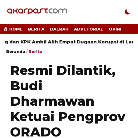
HOME
BERITA
DAERAH
ADVETORIAL
OPINI
PK Ambil Alih Empat Dugaan Korupsi di Lampung
Beranda
/
Berita
Resmi Dilantik,
Budi
Dharmawan
Ketuai Pengprov
ORADO