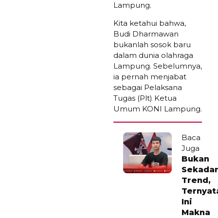
Lampung.
Kita ketahui bahwa,
Budi Dharmawan
bukanlah sosok baru
dalam dunia olahraga
Lampung. Sebelumnya,
ia pernah menjabat
sebagai Pelaksana
Tugas (Plt) Ketua
Umum KONI Lampung.
Baca
Juga
Bukan
Sekada
Trend,
Ternyat
Ini
Makna