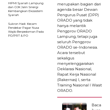
HIPMI Syariah Lampung
merupakan bagian dari
dan OJK Jalin Sinergi
agenda besar Dewan
Kembangkan Ekosistem
Pengurus Pusat (DPP)
Syariah
ORADO yang tidak
Sukron Hadi: Kecam
hanya melantik
Pendekar Pagar Nusa
Pengprov ORADO
Wajib Berpedoman Pada
PD/PRT & PO
Lampung, tetapi juga
seluruh Pengprov
ORADO se-Indonesia.
Acara tersebut
sekaligus
menyelenggarakan
Deklarasi Nasional,
Rapat Kerja Nasional
(Rakernas) I, serta
Training Nasional I Wasit
ORADO.
Baca