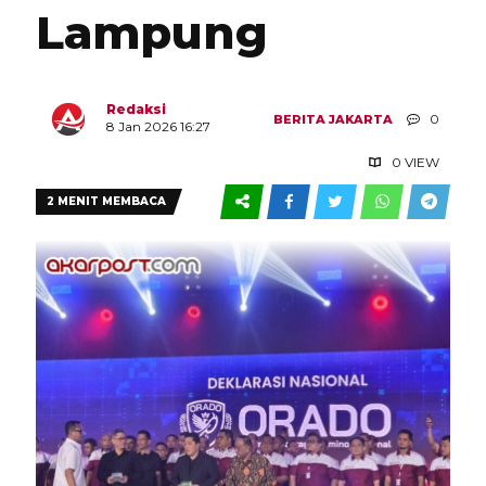
Lampung
Redaksi
0
BERITA
JAKARTA
8 Jan 2026 16:27
0 VIEW
2 MENIT MEMBACA