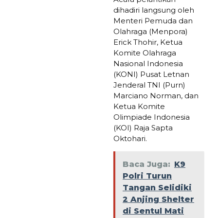
dihadiri langsung oleh
Menteri Pemuda dan
Olahraga (Menpora)
Erick Thohir, Ketua
Komite Olahraga
Nasional Indonesia
(KONI) Pusat Letnan
Jenderal TNI (Purn)
Marciano Norman, dan
Ketua Komite
Olimpiade Indonesia
(KOI) Raja Sapta
Oktohari.
Baca Juga:
K9
Polri Turun
Tangan Selidiki
2 Anjing Shelter
di Sentul Mati