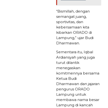
“Bismillah, dengan
semangat juang,
sportivitas, dan
kebersamaan kita
kibarkan ORADO di
Lampung,” ujar Budi
Dharmawan.
Sementara itu, Iqbal
Ardiansyah yang juga
turut dilantik
menegaskan
komitmennya bersama
Ketua Budi
Dharmawan dan jajaran
pengurus ORADO
Lampung untuk
membawa nama besar
Lampung di kancah