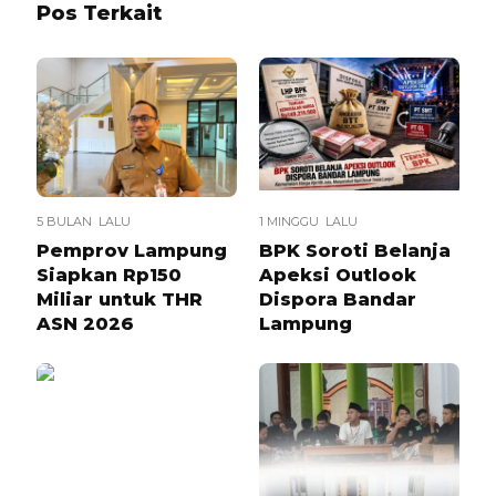
Pos Terkait
5 BULAN LALU
1 MINGGU LALU
Pemprov Lampung
BPK Soroti Belanja
Siapkan Rp150
Apeksi Outlook
Miliar untuk THR
Dispora Bandar
ASN 2026
Lampung