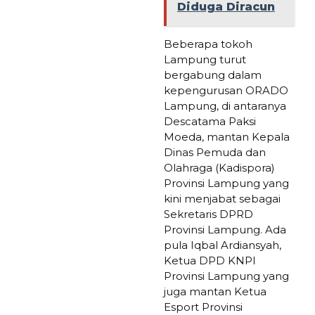
Diduga Diracun
Beberapa tokoh
Lampung turut
bergabung dalam
kepengurusan ORADO
Lampung, di antaranya
Descatama Paksi
Moeda, mantan Kepala
Dinas Pemuda dan
Olahraga (Kadispora)
Provinsi Lampung yang
kini menjabat sebagai
Sekretaris DPRD
Provinsi Lampung. Ada
pula Iqbal Ardiansyah,
Ketua DPD KNPI
Provinsi Lampung yang
juga mantan Ketua
Esport Provinsi