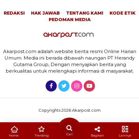
REDAKSI
HAK JAWAB
TENTANG KAMI
KODE ETIK
PEDOMAN MEDIA
Akarpost.com adalah website berita resmi Online Harian
Umum. Media ini berada dibawah naungan PT Herandy
Gutama Group, Dengan menyajikan berita yang
berkualitas untuk melengkapi informasi di masyarakat.
Copyrights 2026 Akarpost.com
Cari
Home
Trending
Bagikan
Lainnya