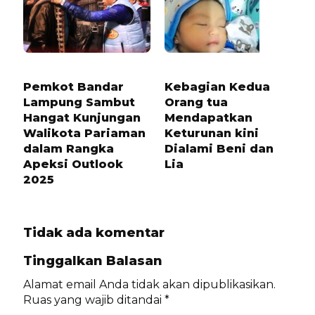
7 BULAN LALU
1 TAHUN LALU
Pemkot Bandar
Kebagian Kedua
Lampung Sambut
Orang tua
Hangat Kunjungan
Mendapatkan
Walikota Pariaman
Keturunan kini
dalam Rangka
Dialami Beni dan
Apeksi Outlook
Lia
2025
Tidak ada komentar
Tinggalkan Balasan
Alamat email Anda tidak akan dipublikasikan.
Ruas yang wajib ditandai
*