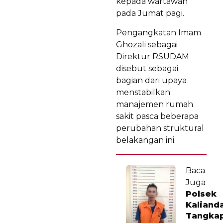
kepada wartawan
pada Jumat pagi.
Pengangkatan Imam
Ghozali sebagai
Direktur RSUDAM
disebut sebagai
bagian dari upaya
menstabilkan
manajemen rumah
sakit pasca beberapa
perubahan struktural
belakangan ini.
Baca
Juga
Polsek
Kaliand
Tangka