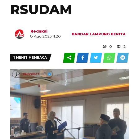
RSUDAM
Redaksi
BANDAR LAMPUNG
BERITA
8 Agu 2025 11:20
0
2
1 MENIT MEMBACA