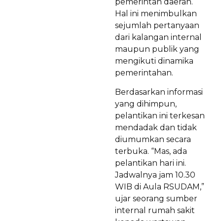
pemerintah daerah.
Hal ini menimbulkan
sejumlah pertanyaan
dari kalangan internal
maupun publik yang
mengikuti dinamika
pemerintahan.
Berdasarkan informasi
yang dihimpun,
pelantikan ini terkesan
mendadak dan tidak
diumumkan secara
terbuka. “Mas, ada
pelantikan hari ini.
Jadwalnya jam 10.30
WIB di Aula RSUDAM,”
ujar seorang sumber
internal rumah sakit