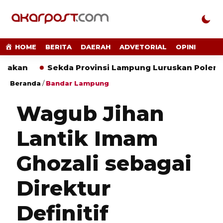
HOME
BERITA
DAERAH
ADVETORIAL
OPINI
Sekda Provinsi Lampung Luruskan Polemik Lahan
Beranda
/
Bandar Lampung
Wagub Jihan
Lantik Imam
Ghozali sebagai
Direktur
Definitif