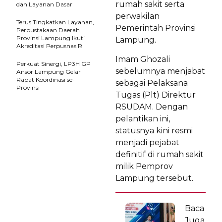
rumah sakit serta
dan Layanan Dasar
perwakilan
Terus Tingkatkan Layanan,
Pemerintah Provinsi
Perpustakaan Daerah
Provinsi Lampung Ikuti
Lampung.
Akreditasi Perpusnas RI
Imam Ghozali
Perkuat Sinergi, LP3H GP
sebelumnya menjabat
Ansor Lampung Gelar
Rapat Koordinasi se-
sebagai Pelaksana
Provinsi
Tugas (Plt) Direktur
RSUDAM. Dengan
pelantikan ini,
statusnya kini resmi
menjadi pejabat
definitif di rumah sakit
milik Pemprov
Lampung tersebut.
Baca
Juga