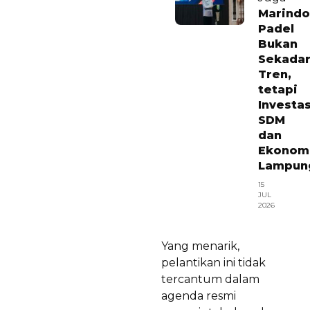
Marindo
Padel
Bukan
Sekada
Tren,
tetapi
Investas
SDM
dan
Ekonom
Lampun
15
JUL
2026
Yang menarik,
pelantikan ini tidak
tercantum dalam
agenda resmi