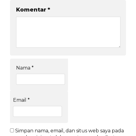
Komentar
*
Nama
*
Email
*
Simpan nama, email, dan situs web saya pada