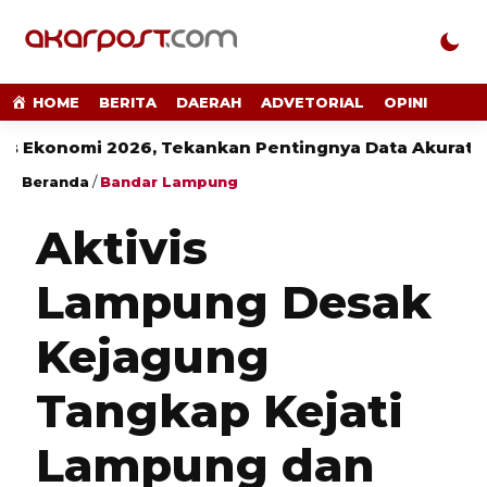
HOME
BERITA
DAERAH
ADVETORIAL
OPINI
mi 2026, Tekankan Pentingnya Data Akurat untuk Ke
Beranda
/
Bandar Lampung
Aktivis
Lampung Desak
Kejagung
Tangkap Kejati
Lampung dan