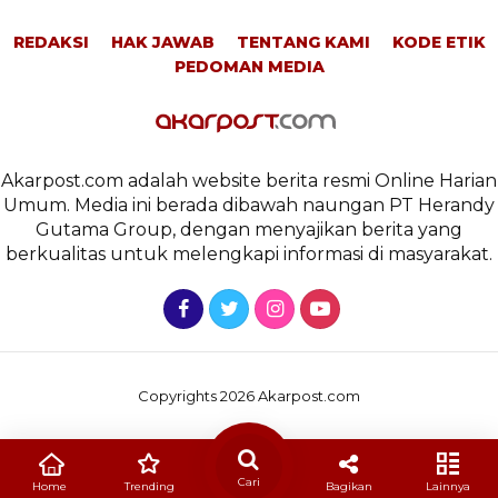
REDAKSI
HAK JAWAB
TENTANG KAMI
KODE ETIK
PEDOMAN MEDIA
Akarpost.com adalah website berita resmi Online Harian
Umum. Media ini berada dibawah naungan PT Herandy
Gutama Group, dengan menyajikan berita yang
berkualitas untuk melengkapi informasi di masyarakat.
Copyrights 2026 Akarpost.com
Cari
Home
Trending
Bagikan
Lainnya