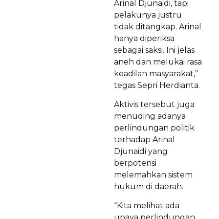
Arinal Djunaidi, tapi
pelakunya justru
tidak ditangkap. Arinal
hanya diperiksa
sebagai saksi. Ini jelas
aneh dan melukai rasa
keadilan masyarakat,”
tegas Sepri Herdianta.
Aktivis tersebut juga
menuding adanya
perlindungan politik
terhadap Arinal
Djunaidi yang
berpotensi
melemahkan sistem
hukum di daerah.
“Kita melihat ada
upaya perlindungan