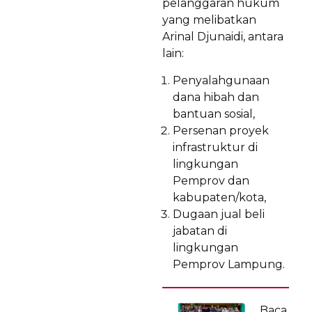
pelanggaran hukum
yang melibatkan
Arinal Djunaidi, antara
lain:
Penyalahgunaan
dana hibah dan
bantuan sosial,
Persenan proyek
infrastruktur di
lingkungan
Pemprov dan
kabupaten/kota,
Dugaan jual beli
jabatan di
lingkungan
Pemprov Lampung.
Baca