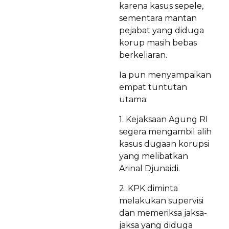
karena kasus sepele,
sementara mantan
pejabat yang diduga
korup masih bebas
berkeliaran.
Ia pun menyampaikan
empat tuntutan
utama:
1. Kejaksaan Agung RI
segera mengambil alih
kasus dugaan korupsi
yang melibatkan
Arinal Djunaidi.
2. KPK diminta
melakukan supervisi
dan memeriksa jaksa-
jaksa yang diduga