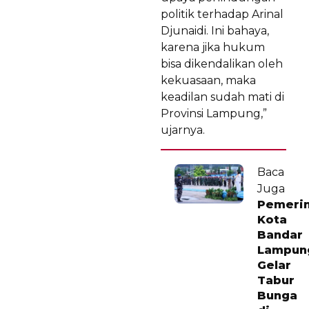
politik terhadap Arinal
Djunaidi. Ini bahaya,
karena jika hukum
bisa dikendalikan oleh
kekuasaan, maka
keadilan sudah mati di
Provinsi Lampung,”
ujarnya.
Baca
Juga
Pemeri
Kota
Bandar
Lampun
Gelar
Tabur
Bunga