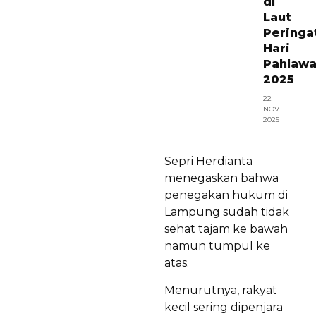
di
Laut
Peringa
Hari
Pahlaw
2025
22
NOV
2025
Sepri Herdianta
menegaskan bahwa
penegakan hukum di
Lampung sudah tidak
sehat tajam ke bawah
namun tumpul ke
atas.
Menurutnya, rakyat
kecil sering dipenjara