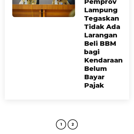
Pemprov
Lampung
Tegaskan
Tidak Ada
Larangan
Beli BBM
bagi
Kendaraan
Belum
Bayar
Pajak
1
2