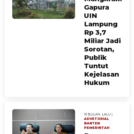
Gapura
UIN
Lampung
Rp 3,7
Miliar Jadi
Sorotan,
Publik
Tuntut
Kejelasan
Hukum
10 BULAN LALU |
ADVETORIAL
BANTEN
PEMERINTAH