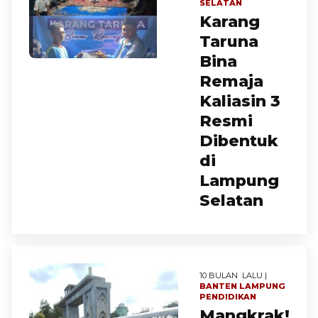
SELATAN
Karang
Taruna
Bina
Remaja
Kaliasin 3
Resmi
Dibentuk
di
Lampung
Selatan
10 BULAN LALU |
BANTEN
LAMPUNG
PENDIDIKAN
Mangkrak!