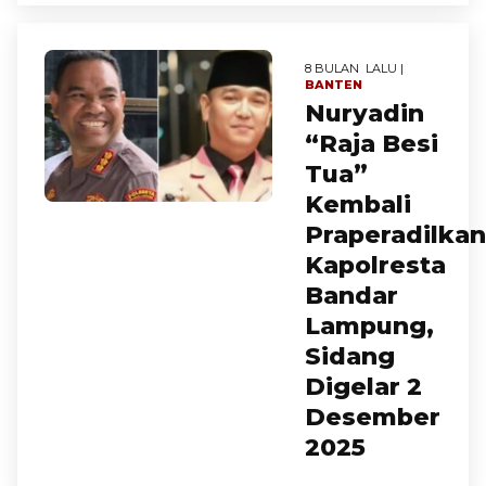
8 BULAN LALU |
BANTEN
Nuryadin
“Raja Besi
Tua”
Kembali
Praperadilkan
Kapolresta
Bandar
Lampung,
Sidang
Digelar 2
Desember
2025