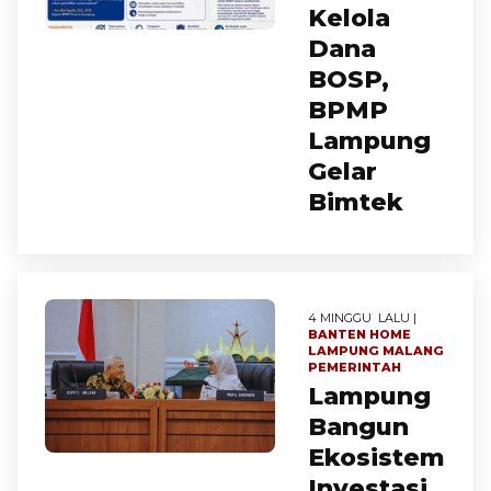
Kelola
Dana
BOSP,
BPMP
Lampung
Gelar
Bimtek
4 MINGGU LALU |
BANTEN
HOME
LAMPUNG
MALANG
PEMERINTAH
Lampung
Bangun
Ekosistem
Investasi