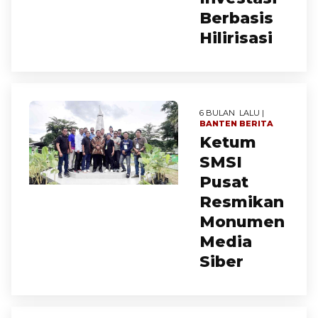
Berbasis
Hilirisasi
6 BULAN LALU |
BANTEN
BERITA
Ketum
SMSI
Pusat
Resmikan
Monumen
Media
Siber