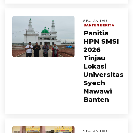
8 BULAN LALU |
BANTEN
BERITA
Panitia
HPN SMSI
2026
Tinjau
Lokasi
Universitas
Syech
Nawawi
Banten
9 BULAN LALU |