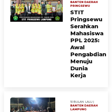
BANTEN
DAERAH
PRINGSEWU
STIT
Pringsewu
Serahkan
Mahasiswa
PPL 2025:
Awal
Pengabdian
Menuju
Dunia
Kerja
10 BULAN LALU |
BANTEN
DAERAH
LAMPUNG