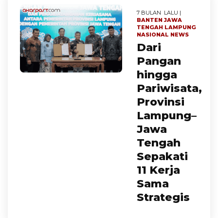
7 BULAN LALU |
BANTEN
JAWA
TENGAH
LAMPUNG
NASIONAL
NEWS
Dari
Pangan
hingga
Pariwisata,
Provinsi
Lampung–
Jawa
Tengah
Sepakati
11 Kerja
Sama
Strategis