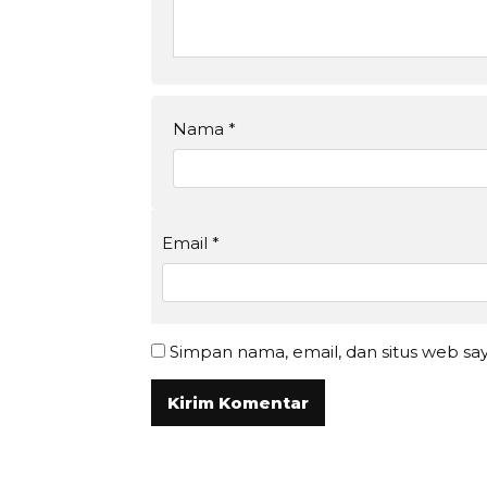
Nama
*
Email
*
Simpan nama, email, dan situs web sa