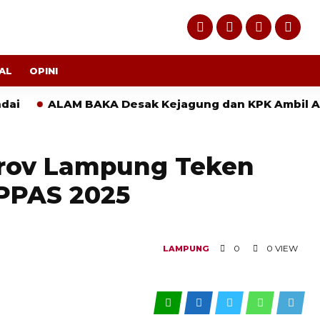
AL
OPINI
LAM BAKA Desak Kejagung dan KPK Ambil Alih Empat
rov Lampung Teken
PPAS 2025
0
0 VIEW
LAMPUNG