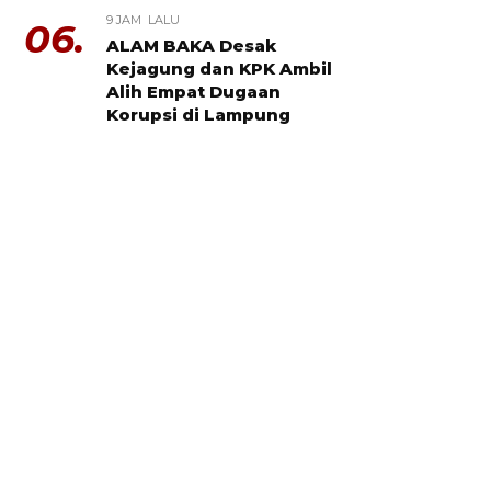
9 JAM LALU
06.
ALAM BAKA Desak
Kejagung dan KPK Ambil
Alih Empat Dugaan
Korupsi di Lampung