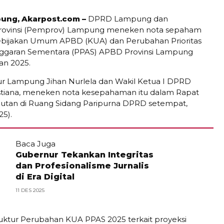
ung, Akarpost.com –
DPRD Lampung dan
rovinsi (Pemprov) Lampung meneken nota sepaham
bijakan Umum APBD (KUA) dan Perubahan Prioritas
nggaran Sementara (PPAS) APBD Provinsi Lampung
an 2025.
r Lampung Jihan Nurlela dan Wakil Ketua I DPRD
tiana, meneken nota kesepahaman itu dalam Rapat
jutan di Ruang Sidang Paripurna DPRD setempat,
25).
Baca Juga
Gubernur Tekankan Integritas
dan Profesionalisme Jurnalis
di Era Digital
11 DES 2025
ruktur Perubahan KUA PPAS 2025 terkait proyeksi