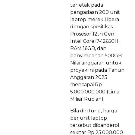
terletak pada
pengadaan 200 unit
laptop merek Libera
dengan spesifikasi:
Prosesor 12th Gen
Intel Core i7-12650H,
RAM 16GB, dan
penyimpanan 500GB.
Nilai anggaran untuk
proyek ini pada Tahun
Anggaran 2025
mencapai Rp
5.000.000.000 (Lima
Miliar Rupiah).
Bila dihitung, harga
per unit laptop
tersebut dibanderol
sekitar Rp 25.000.000