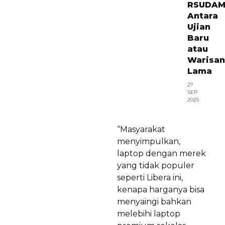
RSUDAM
Antara
Ujian
Baru
atau
Warisan
Lama
27
SEP
2025
“Masyarakat
menyimpulkan,
laptop dengan merek
yang tidak populer
seperti Libera ini,
kenapa harganya bisa
menyaingi bahkan
melebihi laptop