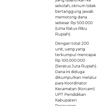
yang disalurkan ke
sekolah, oknum tidak
bertanggung jawab
memotong dana
sebesar Rp 500.000
(Lima Ratus Ribu
Rupiah).
Dengan total 200
unit, uang yang
terkumpul mencapai
Rp 100.000.000
(Seratus Juta Rupiah).
Dana ini diduga
dikumpulkan melalui
para Koordinator
Kecamatan (Korcam)
UPT Pendidikan
Kabupaten
Pesawaran.