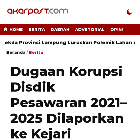
HOME
BERITA
DAERAH
ADVETORIAL
OPINI
insi Lampung Luruskan Polemik Lahan di Jalan Ryac
Beranda
/
Berita
Dugaan Korupsi
Disdik
Pesawaran 2021–
2025 Dilaporkan
ke Kejari