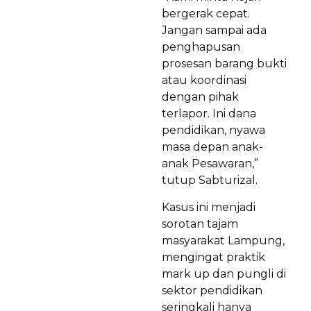
bergerak cepat.
Jangan sampai ada
penghapusan
prosesan barang bukti
atau koordinasi
dengan pihak
terlapor. Ini dana
pendidikan, nyawa
masa depan anak-
anak Pesawaran,”
tutup Sabturizal.
Kasus ini menjadi
sorotan tajam
masyarakat Lampung,
mengingat praktik
mark up dan pungli di
sektor pendidikan
seringkali hanya