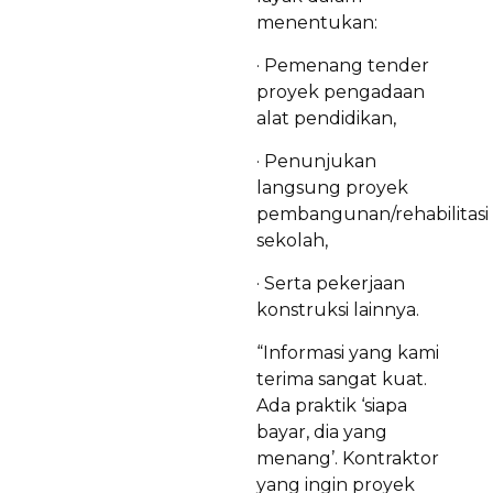
menentukan:
· Pemenang tender
proyek pengadaan
alat pendidikan,
· Penunjukan
langsung proyek
pembangunan/rehabilitasi
sekolah,
· Serta pekerjaan
konstruksi lainnya.
“Informasi yang kami
terima sangat kuat.
Ada praktik ‘siapa
bayar, dia yang
menang’. Kontraktor
yang ingin proyek