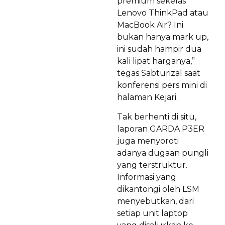
premium sekelas
Lenovo ThinkPad atau
MacBook Air? Ini
bukan hanya mark up,
ini sudah hampir dua
kali lipat harganya,”
tegas Sabturizal saat
konferensi pers mini di
halaman Kejari.
Tak berhenti di situ,
laporan GARDA P3ER
juga menyoroti
adanya dugaan pungli
yang terstruktur.
Informasi yang
dikantongi oleh LSM
menyebutkan, dari
setiap unit laptop