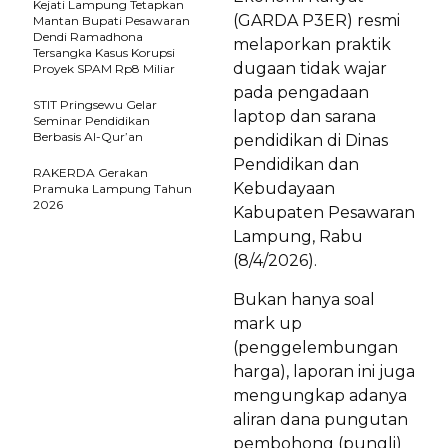
Kejati Lampung Tetapkan
(GARDA P3ER) resmi
Mantan Bupati Pesawaran
Dendi Ramadhona
melaporkan praktik
Tersangka Kasus Korupsi
dugaan tidak wajar
Proyek SPAM Rp8 Miliar
pada pengadaan
STIT Pringsewu Gelar
laptop dan sarana
Seminar Pendidikan
Berbasis Al-Qur’an
pendidikan di Dinas
Pendidikan dan
RAKERDA Gerakan
Kebudayaan
Pramuka Lampung Tahun
2026
Kabupaten Pesawaran
Lampung, Rabu
(8/4/2026).
Bukan hanya soal
mark up
(penggelembungan
harga), laporan ini juga
mengungkap adanya
aliran dana pungutan
pembohong (pungli)