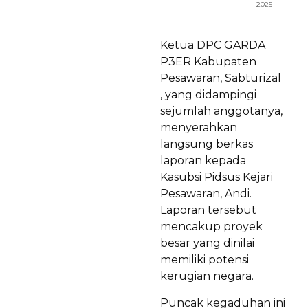
2025
Ketua DPC GARDA
P3ER Kabupaten
Pesawaran, Sabturizal
, yang didampingi
sejumlah anggotanya,
menyerahkan
langsung berkas
laporan kepada
Kasubsi Pidsus Kejari
Pesawaran, Andi.
Laporan tersebut
mencakup proyek
besar yang dinilai
memiliki potensi
kerugian negara.
Puncak kegaduhan ini