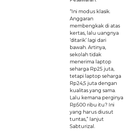
“Ini modus klasik.
Anggaran
membengkak di atas
kertas, lalu uangnya
‘ditarik’ lagi dari
bawah. Artinya,
sekolah tidak
menerima laptop
seharga Rp25 juta,
tetapi laptop seharga
Rp24,5 juta dengan
kualitas yang sama.
Lalu kemana perginya
Rp500 ribu itu? Ini
yang harus diusut
tuntas,” lanjut
Sabturizal.