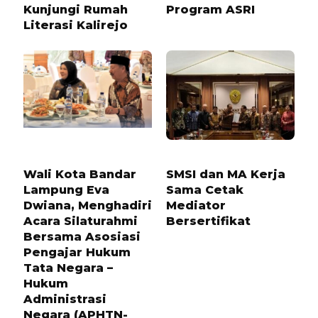
Kunjungi Rumah
Program ASRI
Literasi Kalirejo
8 BULAN LALU
1 BULAN LALU
Wali Kota Bandar
SMSI dan MA Kerja
Lampung Eva
Sama Cetak
Dwiana, Menghadiri
Mediator
Acara Silaturahmi
Bersertifikat
Bersama Asosiasi
Pengajar Hukum
Tata Negara –
Hukum
Administrasi
Negara (APHTN-