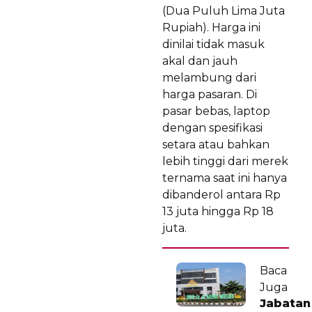
(Dua Puluh Lima Juta
Rupiah). Harga ini
dinilai tidak masuk
akal dan jauh
melambung dari
harga pasaran. Di
pasar bebas, laptop
dengan spesifikasi
setara atau bahkan
lebih tinggi dari merek
ternama saat ini hanya
dibanderol antara Rp
13 juta hingga Rp 18
juta.
Baca
Juga
Jabatan