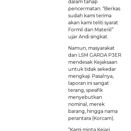
dalam tahap
pencermatan. “Berkas
sudah kami terima
akan kami teliti syarat
Formil dan Materiil”
ujar Andi singkat.
Namun, masyarakat
dan LSM GARDA P3ER
mendesak Kejaksaan
untuk tidak sekedar
mengkaji. Pasalnya,
laporan ini sangat
terang, spesifik
menyebutkan
nominal, merek
barang, hingga nama
perantara (Korcam).
“Kami minta Kejari