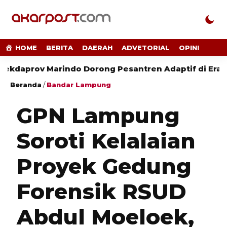
HOME
BERITA
DAERAH
ADVETORIAL
OPINI
ov Marindo Dorong Pesantren Adaptif di Era Digital
Beranda
/
Bandar Lampung
GPN Lampung
Soroti Kelalaian
Proyek Gedung
Forensik RSUD
Abdul Moeloek,