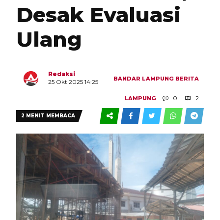
Desak Evaluasi
Ulang
Redaksi
BANDAR LAMPUNG
BERITA
25 Okt 2025 14:25
0
2
LAMPUNG
2 MENIT MEMBACA