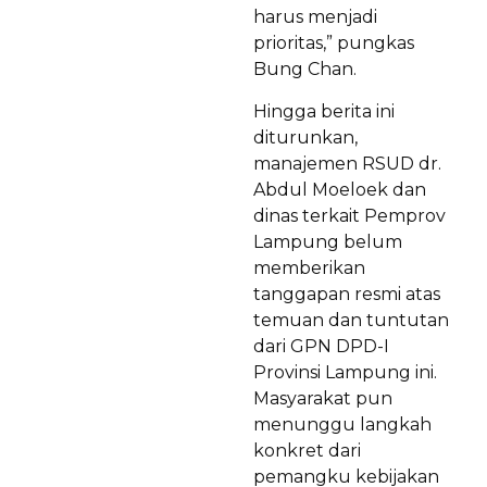
harus menjadi
prioritas,” pungkas
Bung Chan.
Hingga berita ini
diturunkan,
manajemen RSUD dr.
Abdul Moeloek dan
dinas terkait Pemprov
Lampung belum
memberikan
tanggapan resmi atas
temuan dan tuntutan
dari GPN DPD-I
Provinsi Lampung ini.
Masyarakat pun
menunggu langkah
konkret dari
pemangku kebijakan