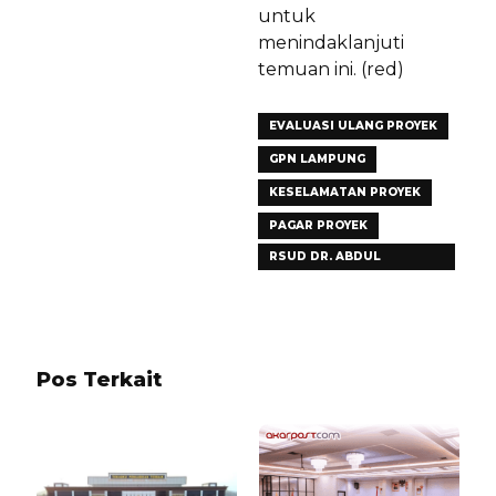
untuk
menindaklanjuti
temuan ini. (red)
EVALUASI ULANG PROYEK
GPN LAMPUNG
KESELAMATAN PROYEK
PAGAR PROYEK
RSUD DR. ABDUL
MOELOEK
Pos Terkait