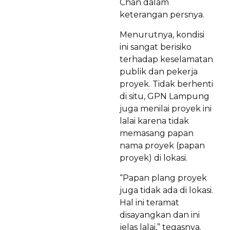
Chan dalam
keterangan persnya.
Menurutnya, kondisi
ini sangat berisiko
terhadap keselamatan
publik dan pekerja
proyek. Tidak berhenti
di situ, GPN Lampung
juga menilai proyek ini
lalai karena tidak
memasang papan
nama proyek (papan
proyek) di lokasi.
“Papan plang proyek
juga tidak ada di lokasi.
Hal ini teramat
disayangkan dan ini
jelas lalai,” tegasnya.