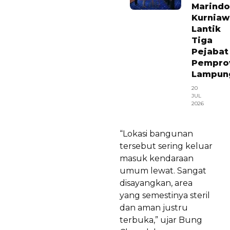
Marindo
Kurniaw
Lantik
Tiga
Pejabat
Pempro
Lampun
20
JUL
2026
“Lokasi bangunan
tersebut sering keluar
masuk kendaraan
umum lewat. Sangat
disayangkan, area
yang semestinya steril
dan aman justru
terbuka,” ujar Bung