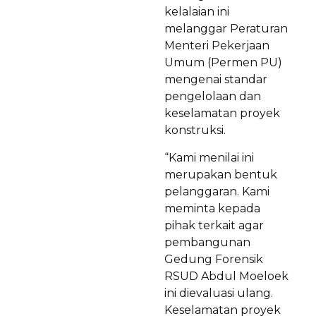
kelalaian ini
melanggar Peraturan
Menteri Pekerjaan
Umum (Permen PU)
mengenai standar
pengelolaan dan
keselamatan proyek
konstruksi.
“Kami menilai ini
merupakan bentuk
pelanggaran. Kami
meminta kepada
pihak terkait agar
pembangunan
Gedung Forensik
RSUD Abdul Moeloek
ini dievaluasi ulang.
Keselamatan proyek