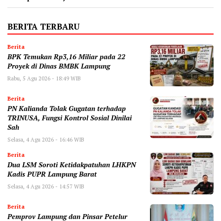
BERITA TERBARU
Berita
BPK Temukan Rp3,16 Miliar pada 22
Proyek di Dinas BMBK Lampung
Rabu, 5 Agu 2026 - 18:49 WIB
Berita
PN Kalianda Tolak Gugatan terhadap
TRINUSA, Fungsi Kontrol Sosial Dinilai
Sah
Selasa, 4 Agu 2026 - 16:46 WIB
Berita
Dua LSM Soroti Ketidakpatuhan LHKPN
Kadis PUPR Lampung Barat
Selasa, 4 Agu 2026 - 14:57 WIB
Berita
Pemprov Lampung dan Pinsar Petelur