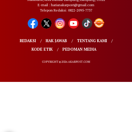
E-mail : harianakarpost@gmail.com
Telepon Redaksi: 0822-2095-7737
REDAKSI
HAK JAWAB
TENTANG KAMI
KODE ETIK
PEDOMAN MEDIA
COPYRIGHT © 2026 AKARPOST.COM