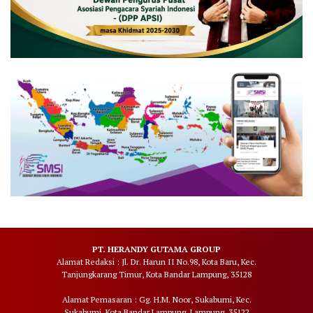
PT. HERANDY GUTAMA GROUP
Alamat Redaksi : Jl. Dr. Harun II No.98, Kota Baru, Kec.
Tanjungkarang Timur, Kota Bandar Lampung, 35128
Alamat Pemasaran : Gg. H.M. Noor, Sukabumi, Kec.
Sukabumi, Kota Bandar Lampung, Lampung, 35122