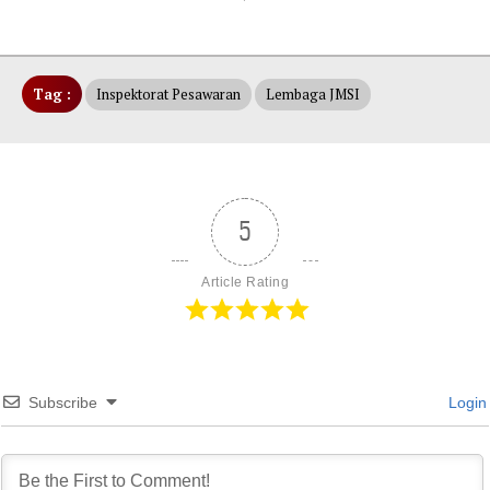
Tag :
Inspektorat Pesawaran
Lembaga JMSI
5
Article Rating
Subscribe
Login