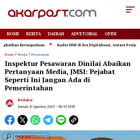
HOME
BERITA
DAERAH
ADVETORIAL
OPINI
atkan Kewaspadaan
Kader HMI di Era Digitalisasi, Antara Perjuanga
/
/
Home
Berita
Pesawaran
Inspektur Pesawaran Dinilai Abaikan
Pertanyaan Media, JMSI: Pejabat
Seperti Ini Jangan Ada di
Pemerintahan
Redaksi
Jumat, 8 Agustus 2025 - 08:55 WIB