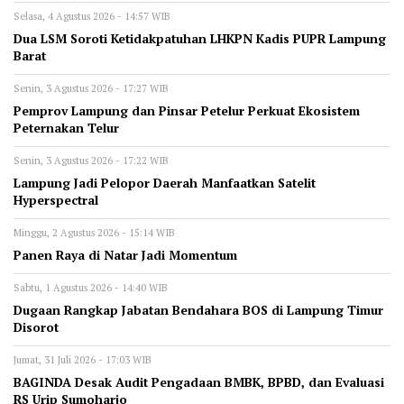
Selasa, 4 Agustus 2026 - 14:57 WIB
Dua LSM Soroti Ketidakpatuhan LHKPN Kadis PUPR Lampung
Barat
Senin, 3 Agustus 2026 - 17:27 WIB
Pemprov Lampung dan Pinsar Petelur Perkuat Ekosistem
Peternakan Telur
Senin, 3 Agustus 2026 - 17:22 WIB
Lampung Jadi Pelopor Daerah Manfaatkan Satelit
Hyperspectral
Minggu, 2 Agustus 2026 - 15:14 WIB
Panen Raya di Natar Jadi Momentum
Sabtu, 1 Agustus 2026 - 14:40 WIB
Dugaan Rangkap Jabatan Bendahara BOS di Lampung Timur
Disorot
Jumat, 31 Juli 2026 - 17:03 WIB
BAGINDA Desak Audit Pengadaan BMBK, BPBD, dan Evaluasi
RS Urip Sumoharjo