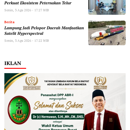
Perkuat Ekosistem Peternakan Telur
Senin, 3 Agu 2026 - 17:27 WIB
Berita
Lampung Jadi Pelopor Daerah Manfaatkan
Satelit Hyperspectral
Senin, 3 Agu 2026 - 17:22 WIB
IKLAN