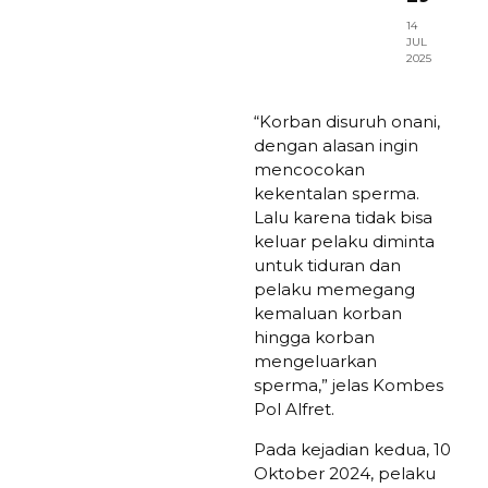
14
JUL
2025
“Korban disuruh onani,
dengan alasan ingin
mencocokan
kekentalan sperma.
Lalu karena tidak bisa
keluar pelaku diminta
untuk tiduran dan
pelaku memegang
kemaluan korban
hingga korban
mengeluarkan
sperma,” jelas Kombes
Pol Alfret.
Pada kejadian kedua, 10
Oktober 2024, pelaku