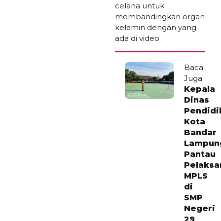
celana untuk
membandingkan organ
kelamin dengan yang
ada di video.
Baca
Juga
Kepala
Dinas
Pendidi
Kota
Bandar
Lampun
Pantau
Pelaksa
MPLS
di
SMP
Negeri
29