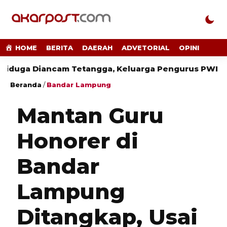
HOME
BERITA
DAERAH
ADVETORIAL
OPINI
Diancam Tetangga, Keluarga Pengurus PWI Lampung 
Beranda
/
Bandar Lampung
Mantan Guru
Honorer di
Bandar
Lampung
Ditangkap, Usai