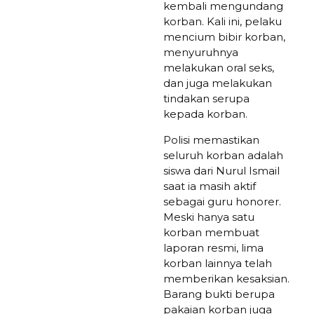
kembali mengundang
korban. Kali ini, pelaku
mencium bibir korban,
menyuruhnya
melakukan oral seks,
dan juga melakukan
tindakan serupa
kepada korban.
Polisi memastikan
seluruh korban adalah
siswa dari Nurul Ismail
saat ia masih aktif
sebagai guru honorer.
Meski hanya satu
korban membuat
laporan resmi, lima
korban lainnya telah
memberikan kesaksian.
Barang bukti berupa
pakaian korban juga