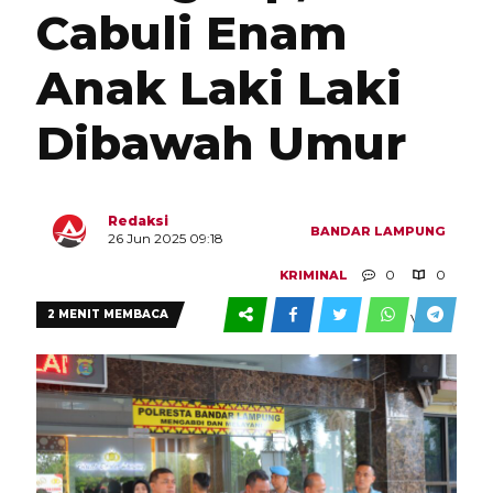
Cabuli Enam
Anak Laki Laki
Dibawah Umur
Redaksi
BANDAR LAMPUNG
26 Jun 2025 09:18
0
0
KRIMINAL
2 MENIT MEMBACA
VIEW