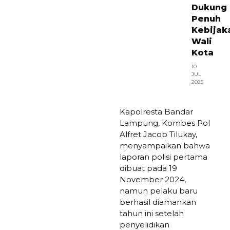
Dukung
Penuh
Kebijak
Wali
Kota
10
JUL
2025
Kapolresta Bandar
Lampung, Kombes Pol
Alfret Jacob Tilukay,
menyampaikan bahwa
laporan polisi pertama
dibuat pada 19
November 2024,
namun pelaku baru
berhasil diamankan
tahun ini setelah
penyelidikan