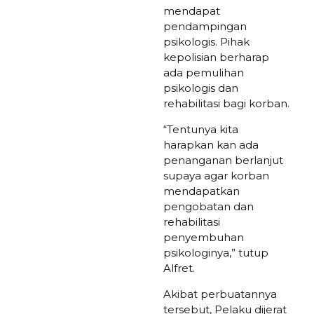
mendapat
pendampingan
psikologis. Pihak
kepolisian berharap
ada pemulihan
psikologis dan
rehabilitasi bagi korban.
“Tentunya kita
harapkan kan ada
penanganan berlanjut
supaya agar korban
mendapatkan
pengobatan dan
rehabilitasi
penyembuhan
psikologinya,” tutup
Alfret.
Akibat perbuatannya
tersebut, Pelaku dijerat