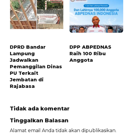
8 BULAN LALU
2 BULAN LALU
DPRD Bandar
DPP ABPEDNAS
Lampung
Raih 100 Ribu
Jadwalkan
Anggota
Pemanggilan Dinas
PU Terkait
Jembatan di
Rajabasa
Tidak ada komentar
Tinggalkan Balasan
Alamat email Anda tidak akan dipublikasikan.