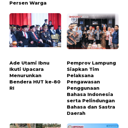
Persen Warga
11 BULAN LALU
7 BULAN LALU
Ade Utami Ibnu
Pemprov Lampung
Ikuti Upacara
Siapkan Tim
Menurunkan
Pelaksana
Bendera HUT ke-80
Pengawasan
RI
Penggunaan
Bahasa Indonesia
serta Pelindungan
Bahasa dan Sastra
Daerah