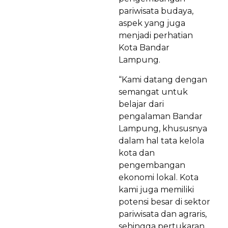
pariwisata budaya,
aspek yang juga
menjadi perhatian
Kota Bandar
Lampung.
“Kami datang dengan
semangat untuk
belajar dari
pengalaman Bandar
Lampung, khususnya
dalam hal tata kelola
kota dan
pengembangan
ekonomi lokal. Kota
kami juga memiliki
potensi besar di sektor
pariwisata dan agraris,
sehingga pertukaran