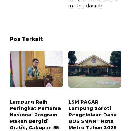
masing daerah.
Pos Terkait
10 BULAN LALU
4 BULAN LALU
Lampung Raih
LSM PAGAR
Peringkat Pertama
Lampung Soroti
Nasional Program
Pengelolaan Dana
Makan Bergizi
BOS SMAN 1 Kota
Gratis, Cakupan 55
Metro Tahun 2025