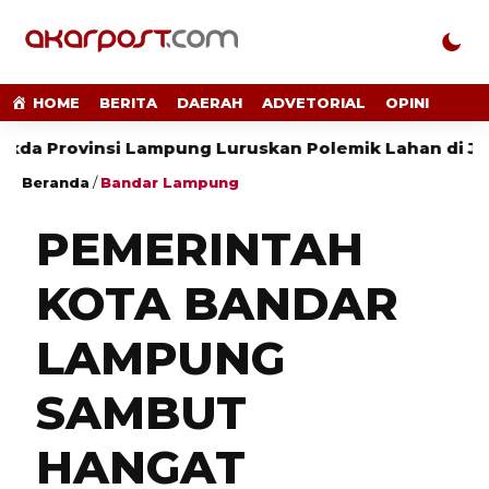
HOME
BERITA
DAERAH
ADVETORIAL
OPINI
vinsi Lampung Luruskan Polemik Lahan di Jalan Rya
Beranda
/
Bandar Lampung
PEMERINTAH
KOTA BANDAR
LAMPUNG
SAMBUT
HANGAT