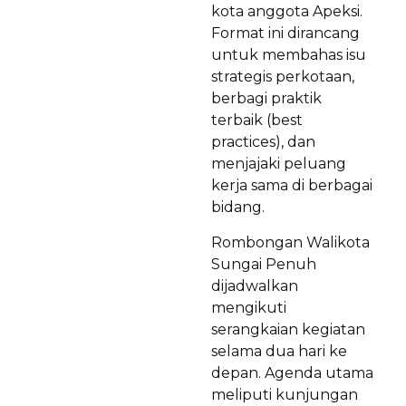
kota anggota Apeksi.
Format ini dirancang
untuk membahas isu
strategis perkotaan,
berbagi praktik
terbaik (best
practices), dan
menjajaki peluang
kerja sama di berbagai
bidang.
Rombongan Walikota
Sungai Penuh
dijadwalkan
mengikuti
serangkaian kegiatan
selama dua hari ke
depan. Agenda utama
meliputi kunjungan