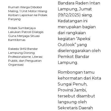
Bandara Raden Intan
Rumah Warga Dibobol
Lampung, Jumat
Maling, 1 Unit Motor Hilang
(19/12/2025) siang.
Korban Laporkan ke Polsek
Panjang
Kedatangan ini
merupakan bagian
Polsek Sumberjaya
Lakukan Patroli Dialogis
dari rangkaian
Guna Menjaga Situasi
kegiatan “Apeksi
Kamtibmas
Outlook” yang
Rakeda SMSI Bandar
diselenggarakan oleh
Lampung Dorong
Pemkot Bandar
Profesionalisme, Literasi
Publik, dan Penguatan
Lampung.
Organisasi
Rombongan tamu
kehormatan dari Kota
Sungai Penuh,
Provinsi Jambi,
tersebut disambut
langsung oleh
Sekretaris Daerah