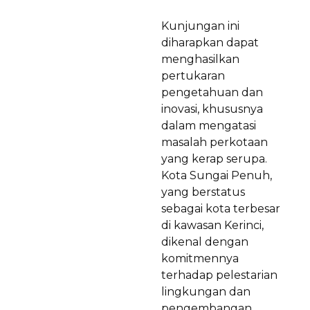
Kunjungan ini
diharapkan dapat
menghasilkan
pertukaran
pengetahuan dan
inovasi, khususnya
dalam mengatasi
masalah perkotaan
yang kerap serupa.
Kota Sungai Penuh,
yang berstatus
sebagai kota terbesar
di kawasan Kerinci,
dikenal dengan
komitmennya
terhadap pelestarian
lingkungan dan
pengembangan