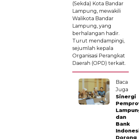
(Sekda) Kota Bandar
Lampung, mewakili
Walikota Bandar
Lampung, yang
berhalangan hadir.
Turut mendampingi,
sejumlah kepala
Organisasi Perangkat
Daerah (OPD) terkait.
Baca
Juga
Sinergi
Pempro
Lampun
dan
Bank
Indones
Dorong