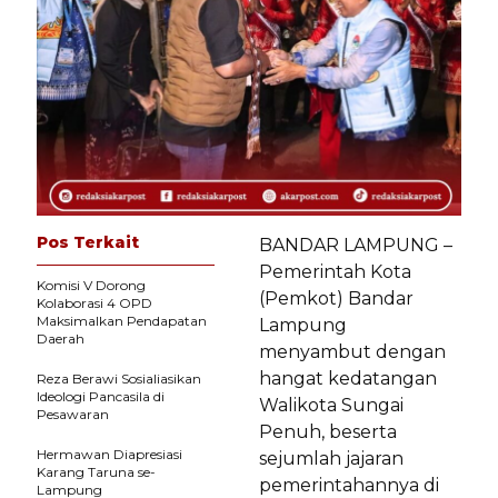
Pos Terkait
BANDAR LAMPUNG –
Pemerintah Kota
Komisi V Dorong
(Pemkot) Bandar
Kolaborasi 4 OPD
Maksimalkan Pendapatan
Lampung
Daerah
menyambut dengan
hangat kedatangan
Reza Berawi Sosialiasikan
Ideologi Pancasila di
Walikota Sungai
Pesawaran
Penuh, beserta
Hermawan Diapresiasi
sejumlah jajaran
Karang Taruna se-
pemerintahannya di
Lampung