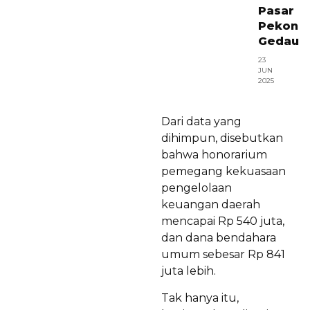
Pasar
Pekon
Gedau
23
JUN
2025
Dari data yang
dihimpun, disebutkan
bahwa honorarium
pemegang kekuasaan
pengelolaan
keuangan daerah
mencapai Rp 540 juta,
dan dana bendahara
umum sebesar Rp 841
juta lebih.
Tak hanya itu,