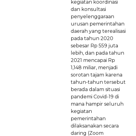
kegiatan koordinasi
dan konsultasi
penyelenggaraan
urusan pemerintahan
daerah yang terealisasi
pada tahun 2020
sebesar Rp 559 juta
lebih, dan pada tahun
2021 mencapai Rp
1,148 miliar, menjadi
sorotan tajam karena
tahun-tahun tersebut
berada dalam situasi
pandemi Covid-19 di
mana hampir seluruh
kegiatan
pemerintahan
dilaksanakan secara
daring (Zoom