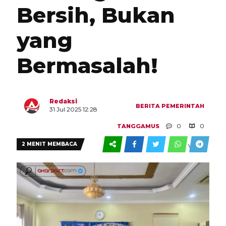
Bersih, Bukan
yang
Bermasalah!
Redaksi
BERITA
PEMERINTAH
31 Jul 2025 12:28
0
0
TANGGAMUS
2 MENIT MEMBACA
VIEW