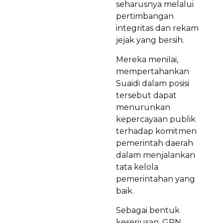
seharusnya melalui
pertimbangan
integritas dan rekam
jejak yang bersih.
Mereka menilai,
mempertahankan
Suaidi dalam posisi
tersebut dapat
menurunkan
kepercayaan publik
terhadap komitmen
pemerintah daerah
dalam menjalankan
tata kelola
pemerintahan yang
baik.
Sebagai bentuk
keseriusan, GPN