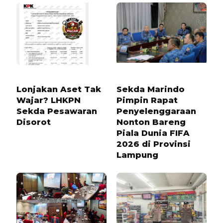
4 BULAN LALU
1 BULAN LALU
Lonjakan Aset Tak
Sekda Marindo
Wajar? LHKPN
Pimpin Rapat
Sekda Pesawaran
Penyelenggaraan
Disorot
Nonton Bareng
Piala Dunia FIFA
2026 di Provinsi
Lampung