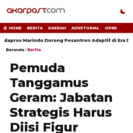
HOME
BERITA
DAERAH
ADVETORIAL
OPINI
 Marindo Dorong Pesantren Adaptif di Era Digital
Beranda
/
Berita
Pemuda
Tanggamus
Geram: Jabatan
Strategis Harus
Diisi Figur