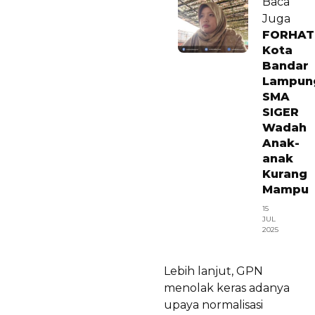
Baca
Juga
FORHAT
Kota
Bandar
Lampun
SMA
SIGER
Wadah
Anak-
anak
Kurang
Mampu
15
JUL
2025
Lebih lanjut, GPN
menolak keras adanya
upaya normalisasi