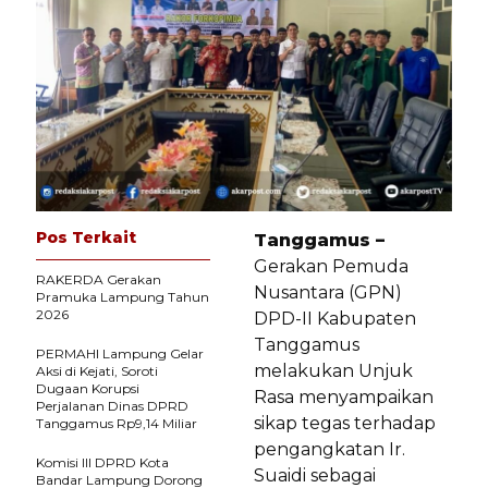
Pos Terkait
Tanggamus –
Gerakan Pemuda
RAKERDA Gerakan
Nusantara (GPN)
Pramuka Lampung Tahun
2026
DPD-II Kabupaten
Tanggamus
PERMAHI Lampung Gelar
melakukan Unjuk
Aksi di Kejati, Soroti
Dugaan Korupsi
Rasa menyampaikan
Perjalanan Dinas DPRD
sikap tegas terhadap
Tanggamus Rp9,14 Miliar
pengangkatan Ir.
Komisi III DPRD Kota
Suaidi sebagai
Bandar Lampung Dorong